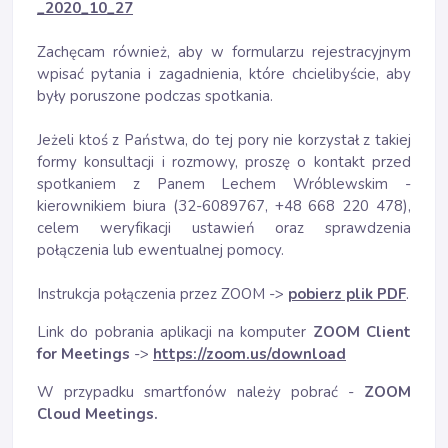
_2020_10_27
Zachęcam również, aby w formularzu rejestracyjnym
wpisać pytania i zagadnienia, które chcielibyście, aby
były poruszone podczas spotkania.
Jeżeli ktoś z Państwa, do tej pory nie korzystał z takiej
formy konsultacji i rozmowy, proszę o kontakt przed
spotkaniem z Panem Lechem Wróblewskim -
kierownikiem biura (32-6089767, +48 668 220 478),
celem weryfikacji ustawień oraz sprawdzenia
połączenia lub ewentualnej pomocy.
Instrukcja połączenia przez ZOOM ->
pobierz plik PDF
.
Link do pobrania aplikacji na komputer
ZOOM
Client
for Meetings
->
https://zoom.us/download
W przypadku smartfonów należy pobrać -
ZOOM
Cloud Meetings.