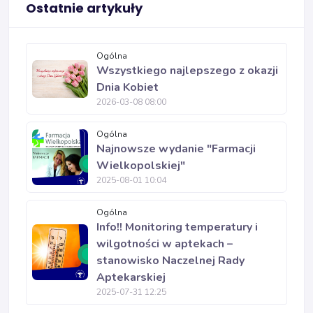
Ostatnie artykuły
Ogólna
Wszystkiego najlepszego z okazji
Dnia Kobiet
2026-03-08 08:00
Ogólna
Najnowsze wydanie "Farmacji
Wielkopolskiej"
2025-08-01 10:04
Ogólna
Info!! Monitoring temperatury i
wilgotności w aptekach –
stanowisko Naczelnej Rady
Aptekarskiej
2025-07-31 12:25