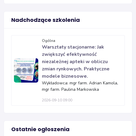
Nadchodzące szkolenia
Ogólna
Warsztaty stacjonarne: Jak
zwiększyć efektywność
niezależnej apteki w obliczu
zmian rynkowych. Praktyczne
modele biznesowe.
Wykładowca: mgr farm. Adrian Kamola,
mgr farm. Paulina Markowska
2026-09-10 09:00
Ostatnie ogłoszenia