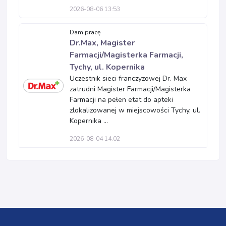
2026-08-06 13:53
Dam pracę
Dr.Max, Magister
Farmacji/Magisterka Farmacji,
Tychy, ul. Kopernika
Uczestnik sieci franczyzowej Dr. Max
zatrudni Magister Farmacji/Magisterka
Farmacji na pełen etat do apteki
zlokalizowanej w miejscowości Tychy, ul.
Kopernika ...
2026-08-04 14:02