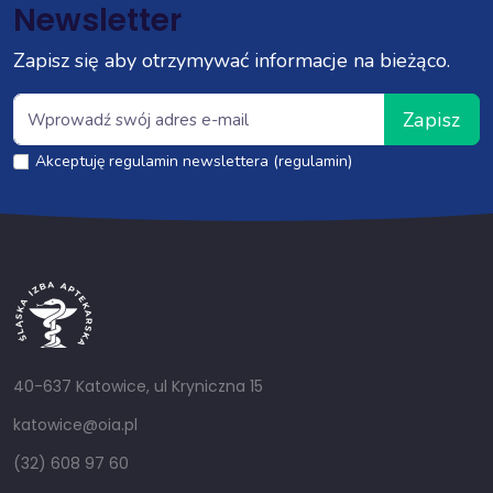
Newsletter
Zapisz się aby otrzymywać informacje na bieżąco.
Zapisz
Akceptuję regulamin newslettera (regulamin)
40-637 Katowice, ul Kryniczna 15
katowice@oia.pl
(32) 608 97 60