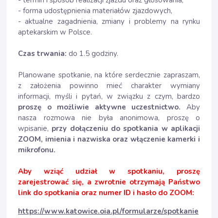
- termin i sposób realizacji zjazdu oraz głosowania,
- forma udostępnienia materiałów zjazdowych,
- aktualne zagadnienia, zmiany i problemy na rynku
aptekarskim w Polsce.
Czas trwania:
do 1.5 godziny.
Planowane spotkanie, na które serdecznie zapraszam,
z założenia powinno mieć charakter wymiany
informacji, myśli i pytań, w związku z czym, bardzo
proszę o możliwie aktywne uczestnictwo.
Aby
nasza rozmowa nie była anonimowa, proszę o
wpisanie,
przy dołączeniu do spotkania w aplikacji
ZOOM, imienia i nazwiska oraz włączenie kamerki i
mikrofonu.
Aby wziąć udział w spotkaniu, proszę
zarejestrować się, a zwrotnie otrzymają Państwo
link do spotkania oraz numer ID i hasło do ZOOM:
https://www.katowice.oia.pl/formularze/spotkanie