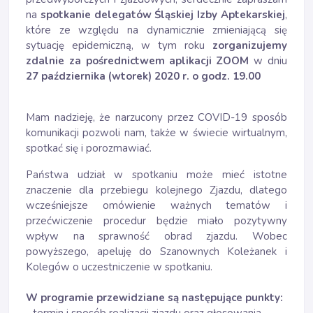
na
spotkanie delegatów Śląskiej Izby Aptekarskiej
,
które ze względu na dynamicznie zmieniającą się
sytuację epidemiczną, w tym roku
zorganizujemy
zdalnie za pośrednictwem aplikacji ZOOM
w dniu
27 października (wtorek) 2020 r. o godz. 19.00
Mam nadzieję, że narzucony przez COVID-19 sposób
komunikacji pozwoli nam, także w świecie wirtualnym,
spotkać się i porozmawiać.
Państwa udział w spotkaniu może mieć istotne
znaczenie dla przebiegu kolejnego Zjazdu, dlatego
wcześniejsze omówienie ważnych tematów i
przećwiczenie procedur będzie miało pozytywny
wpływ na sprawność obrad zjazdu. Wobec
powyższego, apeluję do Szanownych Koleżanek i
Kolegów o uczestniczenie w spotkaniu.
W programie przewidziane są następujące punkty: