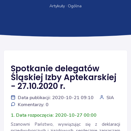
Artykuły
Ogólna
Spotkanie delegatów
Śląskiej Izby Aptekarskiej
- 27.10.2020 r.
Data publikacji: 2020-10-21 09:10
SIA
Komentarzy: 0
1. Data rozpoczęcia: 2020-10-27 00:00
Szanowni Państwo, wywiązując się z deklaracji
przedwyborczych i zjazdowych, serdecznie zapraszam