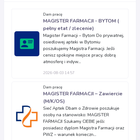
Dam pracę
MAGISTER FARMACJI - BYTOM (
pełny etat / zlecenie)
Magister Farmacji – Bytom Do prywatnej,
osiedlowej apteki w Bytomiu
poszukujemy Magistra Farmacji. Jeśli
cenisz spokojne miejsce pracy, dobrą
atmosferę i indyw...
2026-08-03 14:57
Dam pracę
MAGISTER FARMACJI – Zawiercie
(M/K/OS)
Sieć Aptek Dbam o Zdrowie poszukuje
osoby na stanowisko: MAGISTER
FARMACJI Szukamy CIEBIE jeśli:
posiadasz dyplom Magistra Farmacji oraz
PWZ – warunek konieczn...