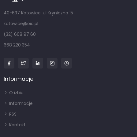
40-637 Katowice, ul Kryniczna 15
katowice@oia.pl
(32) 608 97 60
668 220 354
Informacje
O izbie
Informacje
RSS
Kontakt