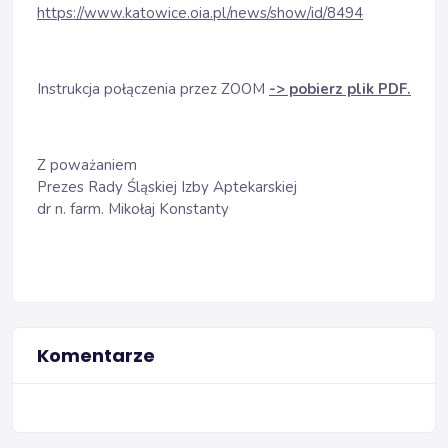
https://www.katowice.oia.pl/news/show/id/8494
Instrukcja połączenia przez ZOOM
-> pobierz plik PDF.
Z poważaniem
Prezes Rady Śląskiej Izby Aptekarskiej
dr n. farm. Mikołaj Konstanty
Komentarze