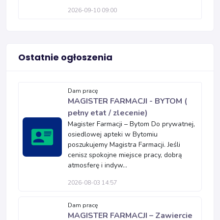
2026-09-10 09:00
Ostatnie ogłoszenia
Dam pracę
MAGISTER FARMACJI - BYTOM (
pełny etat / zlecenie)
Magister Farmacji – Bytom Do prywatnej,
osiedlowej apteki w Bytomiu
poszukujemy Magistra Farmacji. Jeśli
cenisz spokojne miejsce pracy, dobrą
atmosferę i indyw...
2026-08-03 14:57
Dam pracę
MAGISTER FARMACJI – Zawiercie