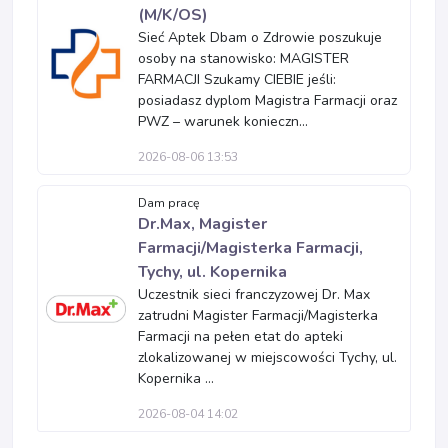
(M/K/OS)
Sieć Aptek Dbam o Zdrowie poszukuje
osoby na stanowisko: MAGISTER
FARMACJI Szukamy CIEBIE jeśli:
posiadasz dyplom Magistra Farmacji oraz
PWZ – warunek konieczn...
2026-08-06 13:53
Dam pracę
Dr.Max, Magister
Farmacji/Magisterka Farmacji,
Tychy, ul. Kopernika
Uczestnik sieci franczyzowej Dr. Max
zatrudni Magister Farmacji/Magisterka
Farmacji na pełen etat do apteki
zlokalizowanej w miejscowości Tychy, ul.
Kopernika ...
2026-08-04 14:02