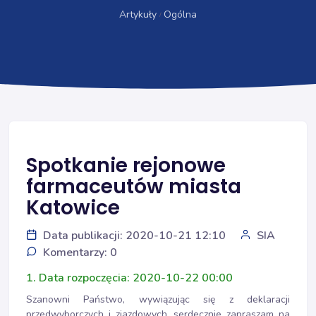
Artykuły
Ogólna
Spotkanie rejonowe
farmaceutów miasta
Katowice
Data publikacji: 2020-10-21 12:10
SIA
Komentarzy: 0
1. Data rozpoczęcia: 2020-10-22 00:00
Szanowni Państwo, wywiązując się z deklaracji
przedwyborczych i zjazdowych, serdecznie zapraszam na