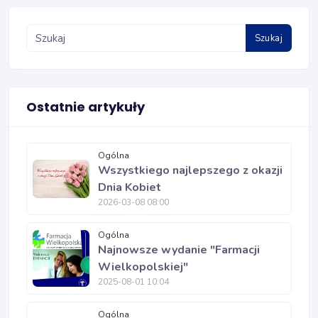
Szukaj
Ostatnie artykuły
Ogólna
Wszystkiego najlepszego z okazji
Dnia Kobiet
2026-03-08 08:00
Ogólna
Najnowsze wydanie "Farmacji
Wielkopolskiej"
2025-08-01 10:04
Ogólna