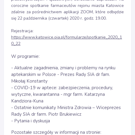
coroczne spotkanie farmaceutów rejonu miasta Katowice
zdalnie za pośrednictwem aplikacji ZOOM, które odbędzie
się 22 października (czwartek) 2020 r. godz. 19.00.
Rejestracja:
https://www.katowice.oia.pl/formularze/spotkanie_2020_1
0_22
W programie:
- Aktualne zagadnienia, zmiany i problemy na rynku
aptekarskim w Polsce - Prezes Rady SIA dr fam.
Mikołaj Konstanty
- COVID-19 w aptece: zabezpieczenia, procedury,
wytyczne, kwarantanna - mgr farm. Katarzyna
Kandziora-Kuna
- Ostatnie komunikaty Ministra Zdrowia – Wiceprezes
Rady SIA dr farm. Piotr Brukiewicz
- Pytania i dyskusja
Pozostałe szczegóły w informacji na stronie: