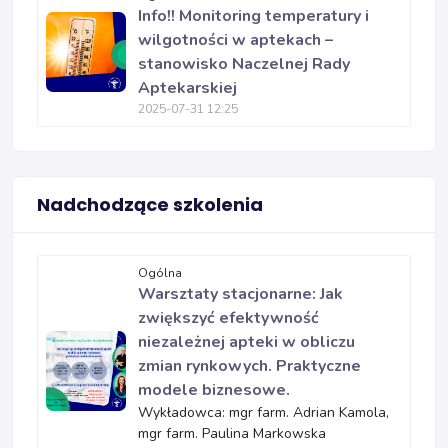
Info!! Monitoring temperatury i
wilgotności w aptekach –
stanowisko Naczelnej Rady
Aptekarskiej
2025-07-31 12:25
Nadchodzące szkolenia
Ogólna
Warsztaty stacjonarne: Jak
zwiększyć efektywność
niezależnej apteki w obliczu
zmian rynkowych. Praktyczne
modele biznesowe.
Wykładowca: mgr farm. Adrian Kamola,
mgr farm. Paulina Markowska