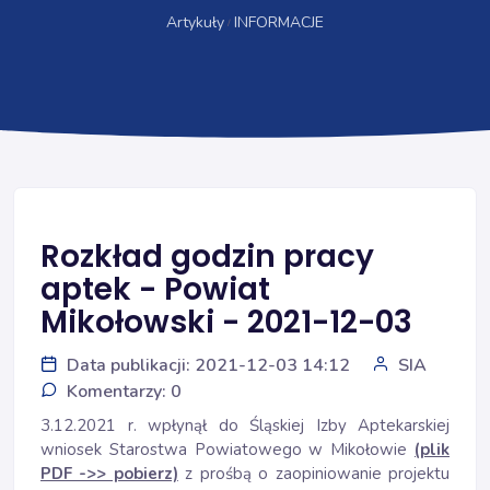
Artykuły
INFORMACJE
Rozkład godzin pracy
aptek - Powiat
Mikołowski - 2021-12-03
Data publikacji: 2021-12-03 14:12
SIA
Komentarzy: 0
3.12.2021 r. wpłynął do Śląskiej Izby Aptekarskiej
wniosek Starostwa Powiatowego w Mikołowie
(plik
PDF ->> pobierz)
z prośbą o zaopiniowanie projektu