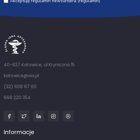
Akceptuję regulamin newslettera (regulamin)
40-637 Katowice, ul Kryniczna 15
katowice@oia.pl
(32) 608 97 60
668 220 354
Informacje