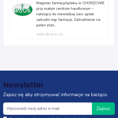
Magister farmacjiApteka w CHORZOWIE
przy małym centrum handlowym –
należąca do niewielkiej sieci aptek
zatrudni mgr farmacjii. Zatrudnienie na
pełen etat...
2026-08-04 11:15
Newsletter
Zapisz się aby otrzymywać informacje na bieżąco.
Zapisz