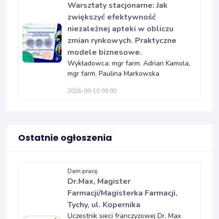
Warsztaty stacjonarne: Jak
zwiększyć efektywność
niezależnej apteki w obliczu
zmian rynkowych. Praktyczne
modele biznesowe.
Wykładowca: mgr farm. Adrian Kamola,
mgr farm. Paulina Markowska
2026-09-10 09:00
Ostatnie ogłoszenia
Dam pracę
Dr.Max, Magister
Farmacji/Magisterka Farmacji,
Tychy, ul. Kopernika
Uczestnik sieci franczyzowej Dr. Max