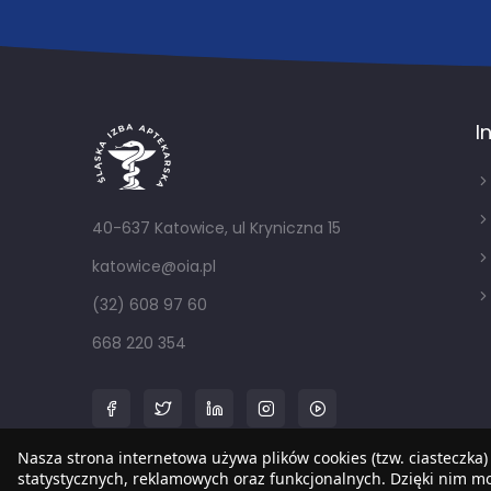
I
40-637 Katowice, ul Kryniczna 15
katowice@oia.pl
(32) 608 97 60
668 220 354
Nasza strona internetowa używa plików cookies (tzw. ciasteczka)
statystycznych, reklamowych oraz funkcjonalnych. Dzięki nim 