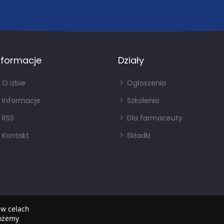
nformacje
Działy
O izbie
Ogłoszenia
Informacje
Szkolenia
RSS
Dla farmaceuty
Kontakt
Składki
 w celach
możemy