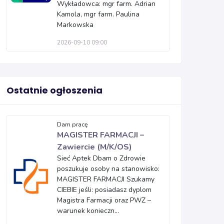
Wykładowca: mgr farm. Adrian
Kamola, mgr farm. Paulina
Markowska
2026-09-10 09:00
Ostatnie ogłoszenia
Dam pracę
MAGISTER FARMACJI –
Zawiercie (M/K/OS)
Sieć Aptek Dbam o Zdrowie
poszukuje osoby na stanowisko:
MAGISTER FARMACJI Szukamy
CIEBIE jeśli: posiadasz dyplom
Magistra Farmacji oraz PWZ –
warunek konieczn...