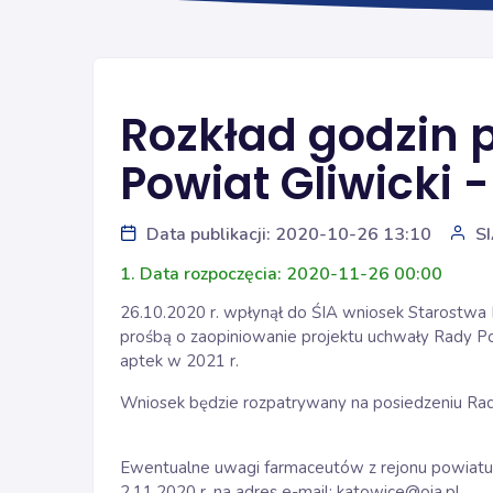
Rozkład godzin 
Powiat Gliwicki 
Data publikacji: 2020-10-26 13:10
S
1. Data rozpoczęcia: 2020-11-26 00:00
26.10.2020 r. wpłynął do ŚIA wniosek Starostwa
prośbą o zaopiniowanie projektu uchwały Rady Po
aptek w 2021 r.
Wniosek będzie rozpatrywany na posiedzeniu Rady 
Ewentualne uwagi farmaceutów z rejonu powiatu 
2.11.2020 r. na adres e-mail: katowice@oia.pl