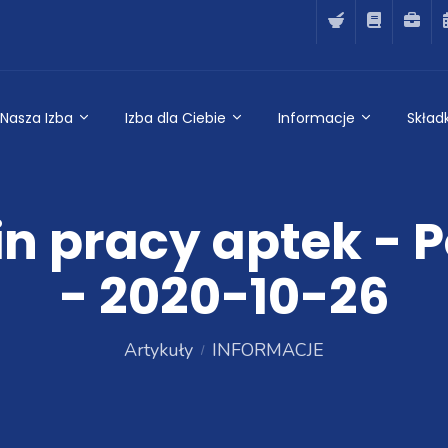
Nasza Izba
Izba dla Ciebie
Informacje
Składk
n pracy aptek - P
- 2020-10-26
Artykuły
INFORMACJE