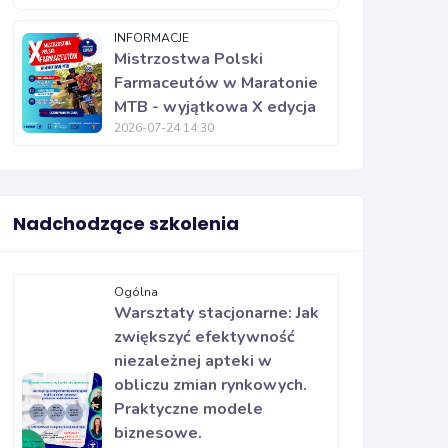
INFORMACJE
Mistrzostwa Polski
Farmaceutów w Maratonie
MTB - wyjątkowa X edycja
2026-07-24 14:30
Nadchodzące szkolenia
Ogólna
Warsztaty stacjonarne: Jak
zwiększyć efektywność
niezależnej apteki w
obliczu zmian rynkowych.
Praktyczne modele
biznesowe.