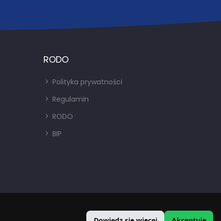
RODO
Polityka prywatności
Regulamin
RODO
BIP
Dowiedz się więcej
Akceptuję