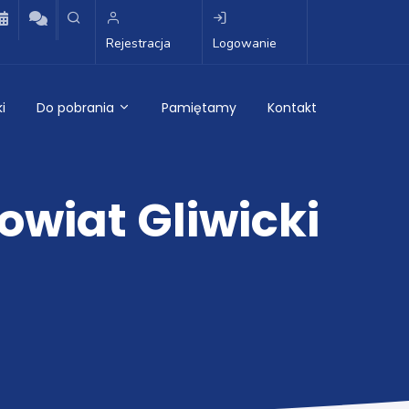
Rejestracja
Logowanie
i
Do pobrania
Pamiętamy
Kontakt
owiat Gliwicki