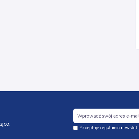
ąco.
Akceptuję regulamin newslett