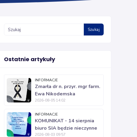
Szukaj
Ostatnie artykuły
INFORMACJE
Zmarła dr n. przyr. mgr farm.
Ewa Nikodemska
2026-08-05 14:02
INFORMACJE
KOMUNIKAT - 14 sierpnia
biuro SIA będzie nieczynne
2026-08-03 09:57