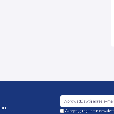
ąco.
Akceptuję regulamin newslett