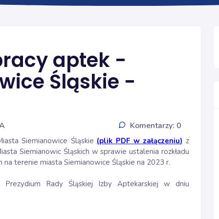
INFORMACJE
pracy aptek -
wice Śląskie -
IA
Komentarzy: 0
Miasta Siemianowice Śląskie
(plik PDF w załączeniu)
z
asta Siemianowic Śląskich w sprawie ustalenia rozkładu
 na terenie miasta Siemianowice Śląskie na 2023 r.
 Prezydium Rady Śląskiej Izby Aptekarskiej w dniu