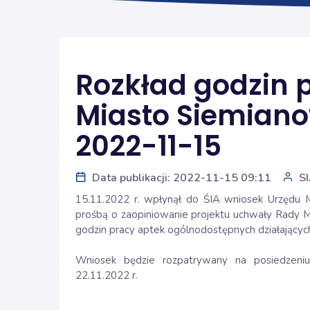
Rozkład godzin 
Miasto Siemiano
2022-11-15
Data publikacji: 2022-11-15 09:11
S
15.11.2022 r. wpłynął do ŚIA wniosek Urzędu 
prośbą o zaopiniowanie projektu uchwały Rady Mi
godzin pracy aptek ogólnodostępnych działających
Wniosek będzie rozpatrywany na posiedzeniu
22.11.2022 r.