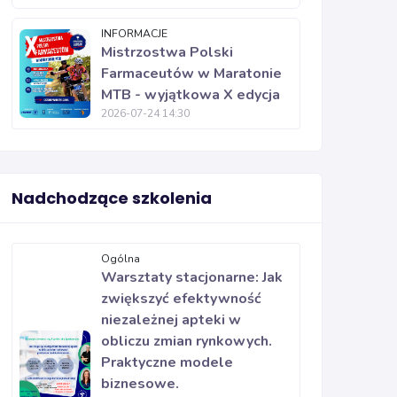
INFORMACJE
Mistrzostwa Polski
Farmaceutów w Maratonie
MTB - wyjątkowa X edycja
2026-07-24 14:30
Nadchodzące szkolenia
Ogólna
Warsztaty stacjonarne: Jak
zwiększyć efektywność
niezależnej apteki w
obliczu zmian rynkowych.
Praktyczne modele
biznesowe.