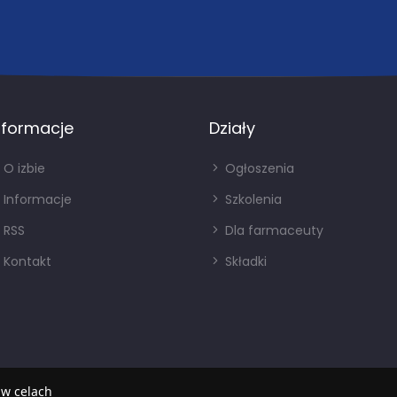
nformacje
Działy
O izbie
Ogłoszenia
Informacje
Szkolenia
RSS
Dla farmaceuty
Kontakt
Składki
 w celach