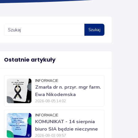
Szukaj
Ostatnie artykuły
INFORMACJE
Zmarła dr n. przyr. mgr farm.
Ewa Nikodemska
2026-08-05 14:02
INFORMACJE
KOMUNIKAT - 14 sierpnia
biuro SIA będzie nieczynne
2026-08-03 09:57