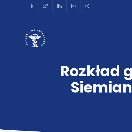
Rozkład g
Siemian