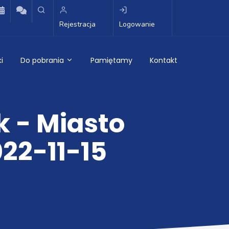
Rejestracja
Logowanie
i
Do pobrania
Pamiętamy
Kontakt
k - Miasto
22-11-15