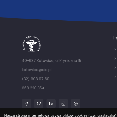
I
40-637 Katowice, ul Kryniczna 15
katowice@oia.pl
(32) 608 97 60
668 220 354
Nasza strona internetowa używa plików cookies (tzw. ciasteczka)