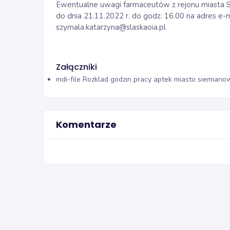
Ewentualne uwagi farmaceutów z rejonu miasta S
do dnia 21.11.2022 r. do godz. 16.00 na adres e-
szymala.katarzyna@slaskaoia.pl
Załączniki
mdi-file
Rozklad godzin pracy aptek miasto siemianow
Komentarze