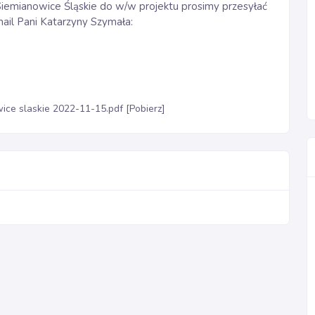
iemianowice Śląskie do w/w projektu prosimy przesyłać
mail Pani Katarzyny Szymała:
ice slaskie 2022-11-15.pdf [Pobierz]