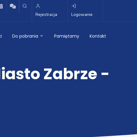
Rejestracja
Logowanie
i
Do pobrania
Pamiętamy
Kontakt
iasto Zabrze -