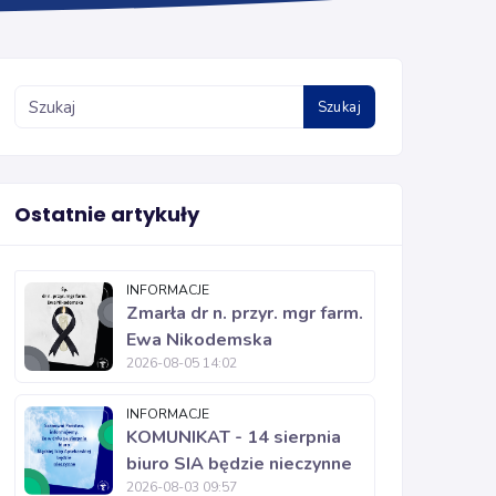
Szukaj
Ostatnie artykuły
INFORMACJE
Zmarła dr n. przyr. mgr farm.
Ewa Nikodemska
2026-08-05 14:02
INFORMACJE
KOMUNIKAT - 14 sierpnia
biuro SIA będzie nieczynne
2026-08-03 09:57