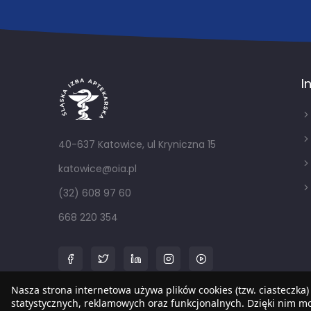
I
40-637 Katowice, ul Kryniczna 15
katowice@oia.pl
(32) 608 97 60
668 220 354
Nasza strona internetowa używa plików cookies (tzw. ciasteczka)
statystycznych, reklamowych oraz funkcjonalnych. Dzięki nim 