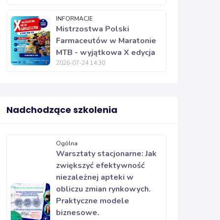
INFORMACJE
Mistrzostwa Polski
Farmaceutów w Maratonie
MTB - wyjątkowa X edycja
2026-07-24 14:30
Nadchodzące szkolenia
Ogólna
Warsztaty stacjonarne: Jak
zwiększyć efektywność
niezależnej apteki w
obliczu zmian rynkowych.
Praktyczne modele
biznesowe.