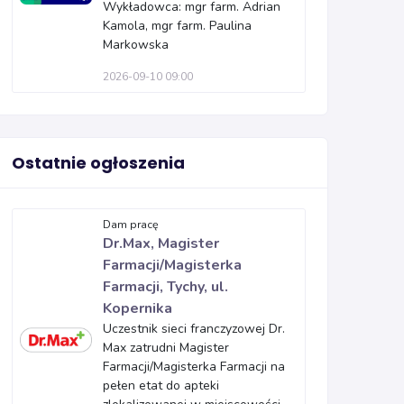
Wykładowca: mgr farm. Adrian
Kamola, mgr farm. Paulina
Markowska
2026-09-10 09:00
Ostatnie ogłoszenia
Dam pracę
Dr.Max, Magister
Farmacji/Magisterka
Farmacji, Tychy, ul.
Kopernika
Uczestnik sieci franczyzowej Dr.
Max zatrudni Magister
Farmacji/Magisterka Farmacji na
pełen etat do apteki