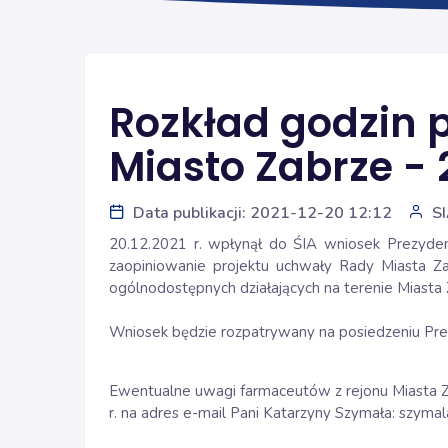
Rozkład godzin 
Miasto Zabrze - 
Data publikacji: 2021-12-20 12:12
S
20.12.2021 r. wpłynął do ŚIA wniosek Prezyde
zaopiniowanie projektu uchwały Rady Miasta Za
ogólnodostępnych działających na terenie Miasta 
Wniosek będzie rozpatrywany na posiedzeniu Prez
Ewentualne uwagi farmaceutów z rejonu Miasta Z
r. na adres e-mail Pani Katarzyny Szymała: szymal