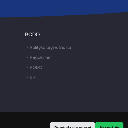
RODO
Polityka prywatności
Regulamin
RODO
BIP
Dowiedz się więcej
Akceptuję