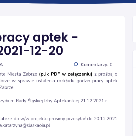
INFORMACJE
pracy aptek -
2021-12-20
IA
Komentarzy: 0
nta Miasta Zabrze
(plik PDF w załączeniu)
z prośbą o
brze w sprawie ustalenia rozkładu godzin pracy aptek
Zabrze.
ydium Rady Śląskiej Izby Aptekarskiej 21.12.2021 r.
abrze do w/w projektu prosimy przesyłać do 20.12.2021
a.katarzyna@slaskaoia.pl