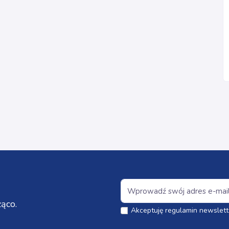
ąco.
Akceptuję regulamin newslett