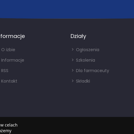
nformacje
Działy
O izbie
Ogłoszenia
Informacje
Szkolenia
RSS
Dla farmaceuty
Kontakt
Składki
 w celach
możemy