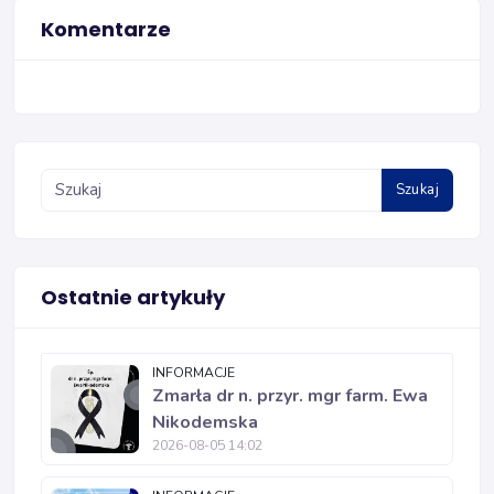
Komentarze
Szukaj
Ostatnie artykuły
INFORMACJE
Zmarła dr n. przyr. mgr farm. Ewa
Nikodemska
2026-08-05 14:02