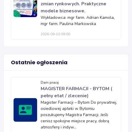
zmian rynkowych. Praktyczne
modele biznesowe.
Wykładowca: mgr farm. Adrian Kamola,
mgr farm. Paulina Markowska
2026-09-10 09:00
Ostatnie ogłoszenia
Dam pracę
MAGISTER FARMACJI - BYTOM (
pełny etat / zlecenie)
Magister Farmacji – Bytom Do prywatnej,
osiedlowej apteki w Bytomiu
poszukujemy Magistra Farmacji. Jeśli
cenisz spokojne miejsce pracy, dobrą
atmosferę i indyw...