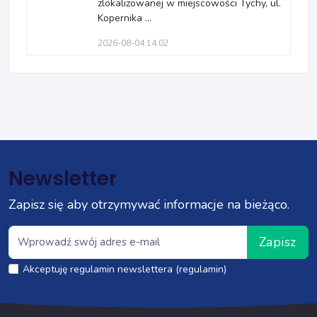
zlokalizowanej w miejscowości Tychy, ul.
Kopernika ...
2026-08-04 14:02
Newsletter
Zapisz się aby otrzymywać informacje na bieżąco.
Zapisz
Akceptuję regulamin newslettera (regulamin)