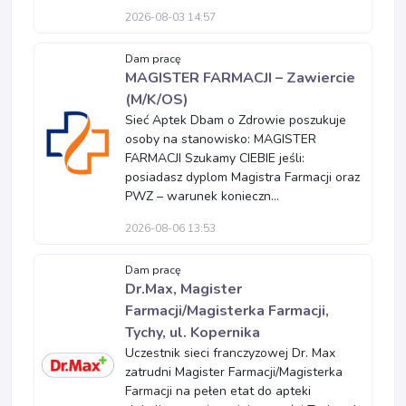
2026-08-03 14:57
Dam pracę
MAGISTER FARMACJI – Zawiercie
(M/K/OS)
Sieć Aptek Dbam o Zdrowie poszukuje
osoby na stanowisko: MAGISTER
FARMACJI Szukamy CIEBIE jeśli:
posiadasz dyplom Magistra Farmacji oraz
PWZ – warunek konieczn...
2026-08-06 13:53
Dam pracę
Dr.Max, Magister
Farmacji/Magisterka Farmacji,
Tychy, ul. Kopernika
Uczestnik sieci franczyzowej Dr. Max
zatrudni Magister Farmacji/Magisterka
Farmacji na pełen etat do apteki