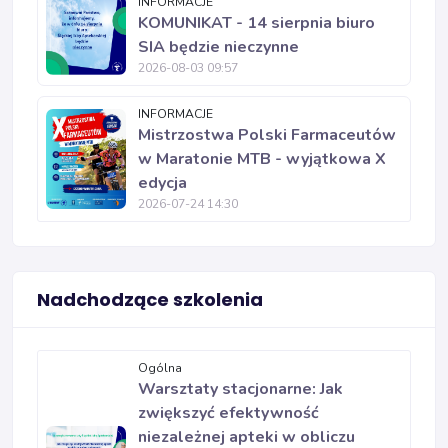
INFORMACJE
KOMUNIKAT - 14 sierpnia biuro
SIA będzie nieczynne
2026-08-03 09:57
INFORMACJE
Mistrzostwa Polski Farmaceutów
w Maratonie MTB - wyjątkowa X
edycja
2026-07-24 14:30
Nadchodzące szkolenia
Ogólna
Warsztaty stacjonarne: Jak
zwiększyć efektywność
niezależnej apteki w obliczu