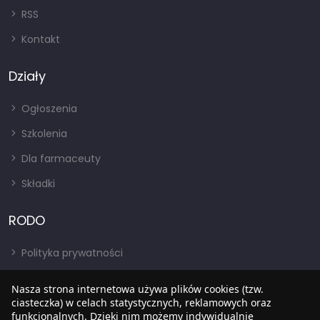
RSS
Kontakt
Działy
Ogłoszenia
Szkolenia
Dla farmaceuty
Składki
RODO
Polityka prywatności
Regulamin
Nasza strona internetowa używa plików cookies (tzw.
ciasteczka) w celach statystycznych, reklamowych oraz
RODO
funkcjonalnych. Dzięki nim możemy indywidualnie