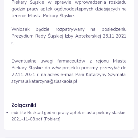
Piekary Śląskie w sprawie wprowadzenia rozkładu
godzin pracy aptek ogólnodostępnych działających na
terenie Miasta Piekary Śląskie.
Wniosek będzie rozpatrywany na posiedzeniu
Prezydium Rady Śląskiej Izby Aptekarskiej 23.11.2021
r.
Ewentualne uwagi farmaceutów z rejonu Miasta
Piekary Śląskie do w/w projektu prosimy przesyłać do
22.11.2021 r. na adres e-mail Pani Katarzyny Szymała:
szymala.katarzyna@slaskaoia.pl
Załączniki
mdi-file
Rozklad godzin pracy aptek miasto piekary slaskie
2021-11-08.pdf [Pobierz]