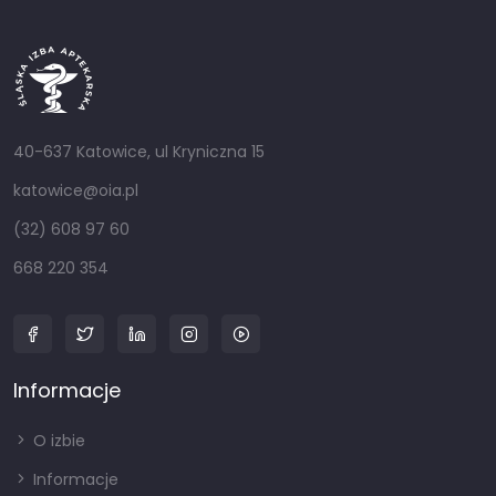
40-637 Katowice, ul Kryniczna 15
katowice@oia.pl
(32) 608 97 60
668 220 354
Informacje
O izbie
Informacje