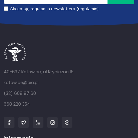
Akceptuję regulamin newslettera (regulamin)
40-637 Katowice, ul Kryniczna 15
katowice@oia.pl
(32) 608 97 60
668 220 354