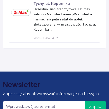
Tychy, ul. Kopernika
Uczestnik sieci franczyzowej Dr. Max
zatrudni Magister Farmacji/Magisterka
Farmacji na pełen etat do apteki
zlokalizowanej w miejscowości Tychy, ul.
Kopernika ...
2026-08-04 14:02
Newsletter
Zapisz się aby otrzymywać informacje na bieżąco.
Zapisz