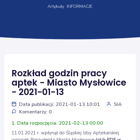
Artykuły
INFORMACJE
Rozkład godzin pracy
aptek - Miasto Mysłowice
- 2021-01-13
Data publikacji: 2021-01-13 10:01
SIA
Komentarzy: 0
1. Data rozpoczęcia: 2021-02-13 00:00
11.01.2021 r. wpłynął do Śląskiej Izby Aptekarskiej
wniosek Prezydenta Miasta Mysłowice
(plik PDF w