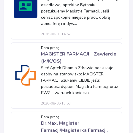
osiedlowej apteki w Bytomiu
poszukujemy Magistra Farmacji. Jeśli
cenisz spokojne miejsce pracy, dobrą
atmosferę i indyw...
2026-08-03 14:57
Dam pracę
MAGISTER FARMACJI – Zawiercie
(M/K/OS)
Sieć Aptek Dbam o Zdrowie poszukuje
osoby na stanowisko: MAGISTER
FARMACJI Szukamy CIEBIE jeśli:
posiadasz dyplom Magistra Farmacji oraz
PWZ – warunek konieczn...
2026-08-06 13:53
Dam pracę
Dr.Max, Magister
Farmacji/Magisterka Farmacji,