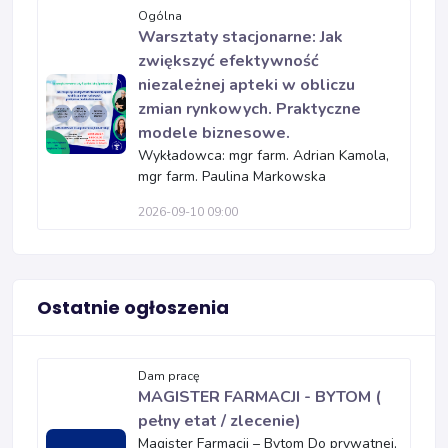
Ogólna
Warsztaty stacjonarne: Jak
zwiększyć efektywność
niezależnej apteki w obliczu
zmian rynkowych. Praktyczne
modele biznesowe.
Wykładowca: mgr farm. Adrian Kamola,
mgr farm. Paulina Markowska
2026-09-10 09:00
Ostatnie ogłoszenia
Dam pracę
MAGISTER FARMACJI - BYTOM (
pełny etat / zlecenie)
Magister Farmacji – Bytom Do prywatnej,