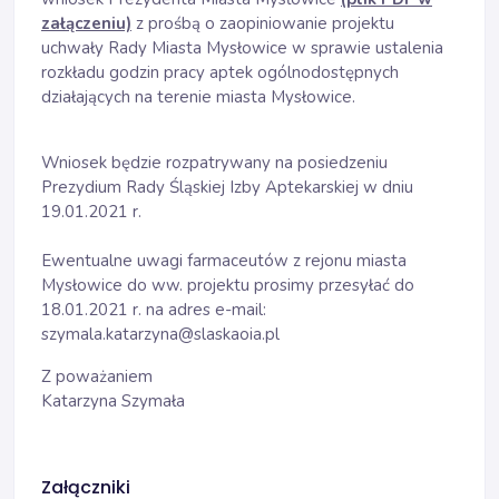
załączeniu)
z prośbą o zaopiniowanie projektu
uchwały Rady Miasta Mysłowice w sprawie ustalenia
rozkładu godzin pracy aptek ogólnodostępnych
działających na terenie miasta Mysłowice.
Wniosek będzie rozpatrywany na posiedzeniu
Prezydium Rady Śląskiej Izby Aptekarskiej w dniu
19.01.2021 r.
Ewentualne uwagi farmaceutów z rejonu miasta
Mysłowice do ww. projektu prosimy przesyłać do
18.01.2021 r. na adres e-mail:
szymala.katarzyna@slaskaoia.pl
Z poważaniem
Katarzyna Szymała
Załączniki