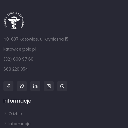
40-637 Katowice, ul Kryniczna 15
katowice@oia.pl
(32) 608 97 60
668 220 354
Informacje
O izbie
Informacje