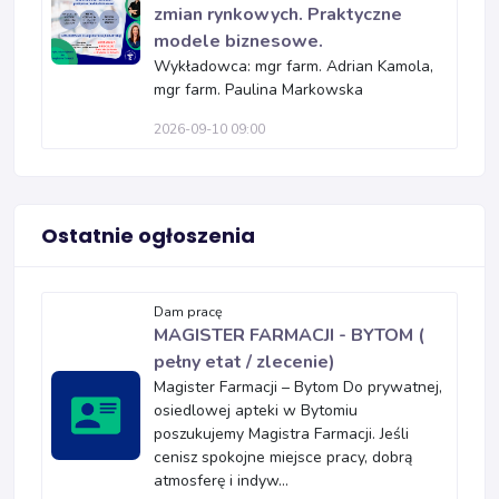
zmian rynkowych. Praktyczne
modele biznesowe.
Wykładowca: mgr farm. Adrian Kamola,
mgr farm. Paulina Markowska
2026-09-10 09:00
Ostatnie ogłoszenia
Dam pracę
MAGISTER FARMACJI - BYTOM (
pełny etat / zlecenie)
Magister Farmacji – Bytom Do prywatnej,
osiedlowej apteki w Bytomiu
poszukujemy Magistra Farmacji. Jeśli
cenisz spokojne miejsce pracy, dobrą
atmosferę i indyw...