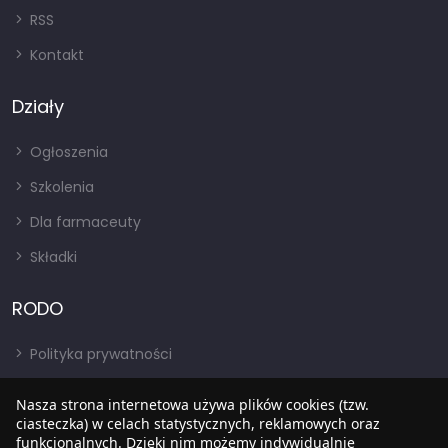
RSS
Kontakt
Działy
Ogłoszenia
Szkolenia
Dla farmaceuty
Składki
RODO
Polityka prywatności
Regulamin
Nasza strona internetowa używa plików cookies (tzw.
ciasteczka) w celach statystycznych, reklamowych oraz
RODO
funkcjonalnych. Dzięki nim możemy indywidualnie