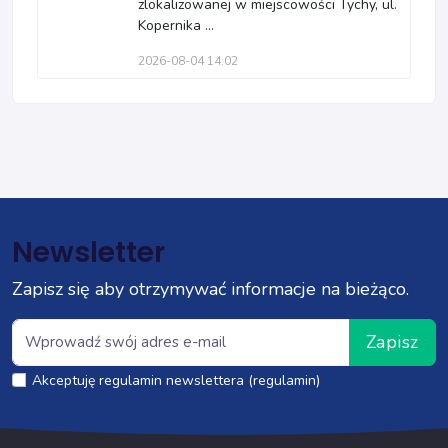
zlokalizowanej w miejscowości Tychy, ul.
Kopernika ...
2026-08-04 14:02
Newsletter
Zapisz się aby otrzymywać informacje na bieżąco.
Zapisz
Akceptuję regulamin newslettera (regulamin)