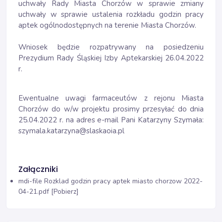
uchwały Rady Miasta Chorzów w sprawie zmiany
uchwały w sprawie ustalenia rozkładu godzin pracy
aptek ogólnodostępnych na terenie Miasta Chorzów.
Wniosek będzie rozpatrywany na posiedzeniu
Prezydium Rady Śląskiej Izby Aptekarskiej 26.04.2022
r.
Ewentualne uwagi farmaceutów z rejonu Miasta
Chorzów do w/w projektu prosimy przesyłać do dnia
25.04.2022 r. na adres e-mail Pani Katarzyny Szymała:
szymala.katarzyna@slaskaoia.pl
Załączniki
mdi-file
Rozklad godzin pracy aptek miasto chorzow 2022-
04-21.pdf [Pobierz]