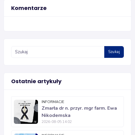
Komentarze
Szukaj
Ostatnie artykuły
INFORMACJE
Zmarła dr n. przyr. mgr farm. Ewa
Nikodemska
2026-08-05 14:02