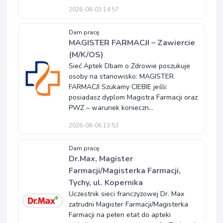
2026-08-03 14:57
Dam pracę
MAGISTER FARMACJI – Zawiercie
(M/K/OS)
Sieć Aptek Dbam o Zdrowie poszukuje
osoby na stanowisko: MAGISTER
FARMACJI Szukamy CIEBIE jeśli:
posiadasz dyplom Magistra Farmacji oraz
PWZ – warunek konieczn...
2026-08-06 13:53
Dam pracę
Dr.Max, Magister
Farmacji/Magisterka Farmacji,
Tychy, ul. Kopernika
Uczestnik sieci franczyzowej Dr. Max
zatrudni Magister Farmacji/Magisterka
Farmacji na pełen etat do apteki