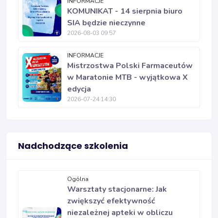
INFORMACJE
KOMUNIKAT - 14 sierpnia biuro
SIA będzie nieczynne
2026-08-03 09:57
INFORMACJE
Mistrzostwa Polski Farmaceutów
w Maratonie MTB - wyjątkowa X
edycja
2026-07-24 14:30
Nadchodzące szkolenia
Ogólna
Warsztaty stacjonarne: Jak
zwiększyć efektywność
niezależnej apteki w obliczu