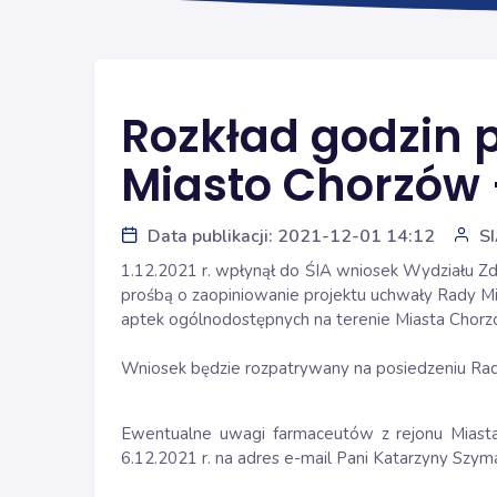
Rozkład godzin 
Miasto Chorzów 
Data publikacji: 2021-12-01 14:12
S
1.12.2021 r. wpłynął do ŚIA wniosek Wydziału 
prośbą o zaopiniowanie projektu uchwały Rady Mi
aptek ogólnodostępnych na terenie Miasta Chorz
Wniosek będzie rozpatrywany na posiedzeniu Rady 
Ewentualne uwagi farmaceutów z rejonu Miast
6.12.2021 r. na adres e-mail Pani Katarzyny Szym