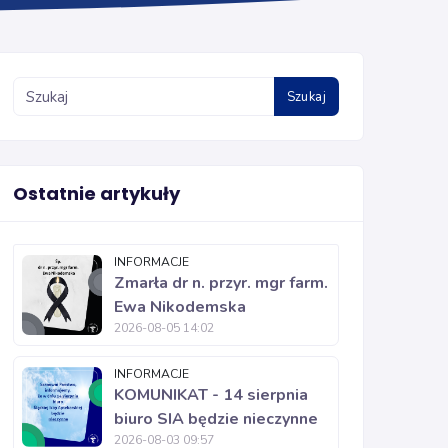
Szukaj
Ostatnie artykuły
INFORMACJE
Zmarła dr n. przyr. mgr farm.
Ewa Nikodemska
2026-08-05 14:02
INFORMACJE
KOMUNIKAT - 14 sierpnia
biuro SIA będzie nieczynne
2026-08-03 09:57