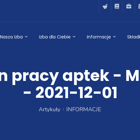
Nasza Izba
Izba dla Ciebie
Informacje
Składk
n pracy aptek - 
- 2021-12-01
Artykuły
INFORMACJE