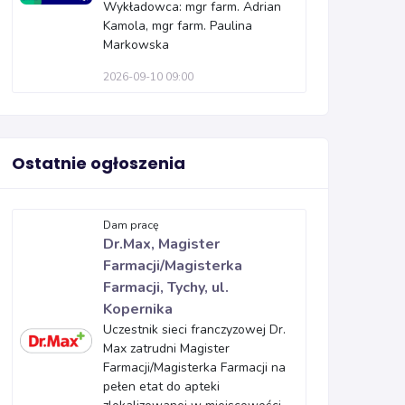
Wykładowca: mgr farm. Adrian
Kamola, mgr farm. Paulina
Markowska
2026-09-10 09:00
Ostatnie ogłoszenia
Dam pracę
Dr.Max, Magister
Farmacji/Magisterka
Farmacji, Tychy, ul.
Kopernika
Uczestnik sieci franczyzowej Dr.
Max zatrudni Magister
Farmacji/Magisterka Farmacji na
pełen etat do apteki