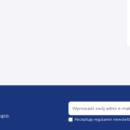
ąco.
Akceptuję regulamin newslett