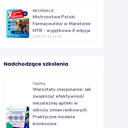
INFORMACJE
Mistrzostwa Polski
Farmaceutów w Maratonie
MTB - wyjątkowa X edycja
2026-07-24 14:30
Nadchodzące szkolenia
Ogólna
Warsztaty stacjonarne: Jak
zwiększyć efektywność
niezależnej apteki w
obliczu zmian rynkowych.
Praktyczne modele
biznesowe.