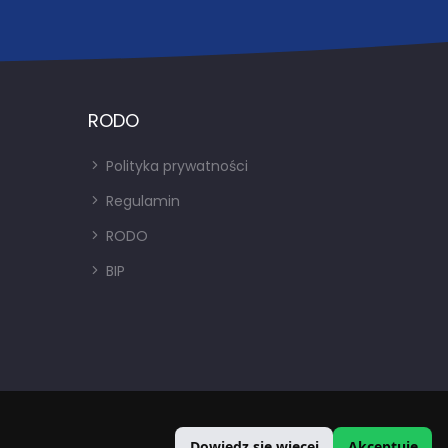
RODO
Polityka prywatności
Regulamin
RODO
BIP
Dowiedz się więcej
Akceptuję