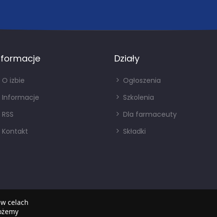
nformacje
Działy
O izbie
Ogłoszenia
Informacje
Szkolenia
RSS
Dla farmaceuty
Kontakt
Składki
 w celach
możemy