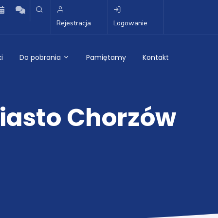
Rejestracja
Logowanie
i
Do pobrania
Pamiętamy
Kontakt
Miasto Chorzów