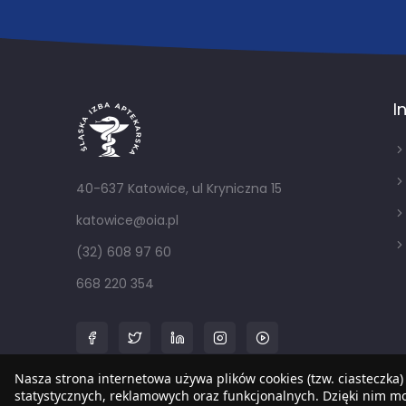
I
40-637 Katowice, ul Kryniczna 15
katowice@oia.pl
(32) 608 97 60
668 220 354
Nasza strona internetowa używa plików cookies (tzw. ciasteczka)
statystycznych, reklamowych oraz funkcjonalnych. Dzięki nim 