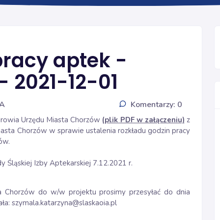
INFORMACJE
pracy aptek -
- 2021-12-01
IA
Komentarzy: 0
Zdrowia Urzędu Miasta Chorzów
(plik PDF w załączeniu)
z
asta Chorzów w sprawie ustalenia rozkładu godzin pracy
ów.
Śląskiej Izby Aptekarskiej 7.12.2021 r.
a Chorzów do w/w projektu prosimy przesyłać do dnia
ała: szymala.katarzyna@slaskaoia.pl