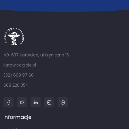
40-637 Katowice, ul Kryniczna 15
katowice@oia.pl
(32) 608 97 60
668 220 354
Informacje