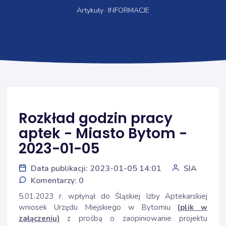
Artykuły
INFORMACJE
Rozkład godzin pracy
aptek - Miasto Bytom -
2023-01-05
Data publikacji: 2023-01-05 14:01
SIA
Komentarzy: 0
5.01.2023 r. wpłynął do Śląskiej Izby Aptekarskiej
wniosek Urzędu Miejskiego w Bytomiu
(plik w
załączeniu)
z prośbą o zaopiniowanie projektu