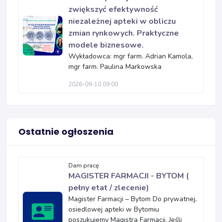
zwiększyć efektywność
niezależnej apteki w obliczu
zmian rynkowych. Praktyczne
modele biznesowe.
Wykładowca: mgr farm. Adrian Kamola,
mgr farm. Paulina Markowska
2026-09-10 09:00
Ostatnie ogłoszenia
Dam pracę
MAGISTER FARMACJI - BYTOM (
pełny etat / zlecenie)
Magister Farmacji – Bytom Do prywatnej,
osiedlowej apteki w Bytomiu
poszukujemy Magistra Farmacji. Jeśli