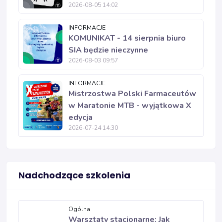
2026-08-05 14:02
INFORMACJE
KOMUNIKAT - 14 sierpnia biuro
SIA będzie nieczynne
2026-08-03 09:57
INFORMACJE
Mistrzostwa Polski Farmaceutów
w Maratonie MTB - wyjątkowa X
edycja
2026-07-24 14:30
Nadchodzące szkolenia
Ogólna
Warsztaty stacjonarne: Jak