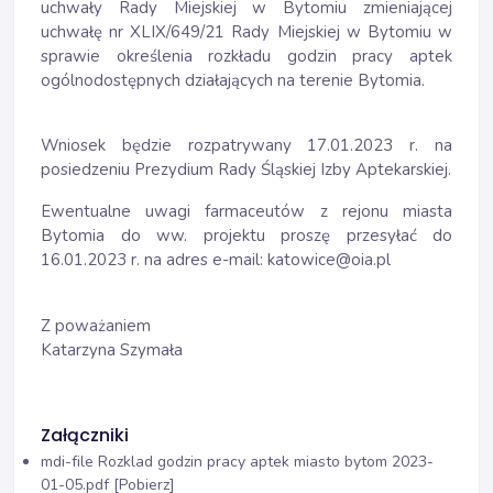
uchwały Rady Miejskiej w Bytomiu zmieniającej
uchwałę nr XLIX/649/21 Rady Miejskiej w Bytomiu w
sprawie określenia rozkładu godzin pracy aptek
ogólnodostępnych działających na terenie Bytomia.
Wniosek będzie rozpatrywany 17.01.2023 r. na
posiedzeniu Prezydium Rady Śląskiej Izby Aptekarskiej.
Ewentualne uwagi farmaceutów z rejonu miasta
Bytomia do ww. projektu proszę przesyłać do
16.01.2023 r. na adres e-mail: katowice@oia.pl
Z poważaniem
Katarzyna Szymała
Załączniki
mdi-file
Rozklad godzin pracy aptek miasto bytom 2023-
01-05.pdf [Pobierz]