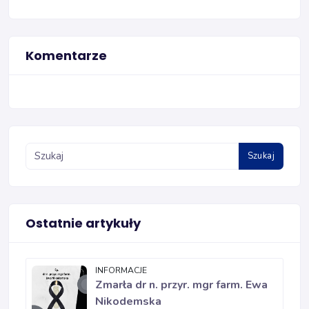
Komentarze
Szukaj
Ostatnie artykuły
INFORMACJE
Zmarła dr n. przyr. mgr farm. Ewa
Nikodemska