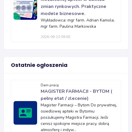
zmian rynkowych. Praktyczne
modele biznesowe.
Wykładowca: mgr farm. Adrian Kamola,
mgr farm. Paulina Markowska
2026-09-10 09:00
Ostatnie ogłoszenia
Dam pracę
MAGISTER FARMACJI - BYTOM (
pełny etat / zlecenie)
Magister Farmacji – Bytom Do prywatnej,
osiedlowej apteki w Bytomiu
poszukujemy Magistra Farmacji. Jeśli
cenisz spokojne miejsce pracy, dobrą
atmosferę i indyw...