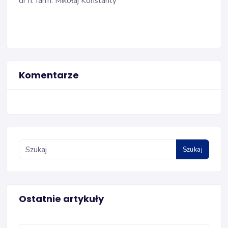
dr n. farm. Mikołaj Konstanty
Komentarze
Szukaj
Ostatnie artykuły