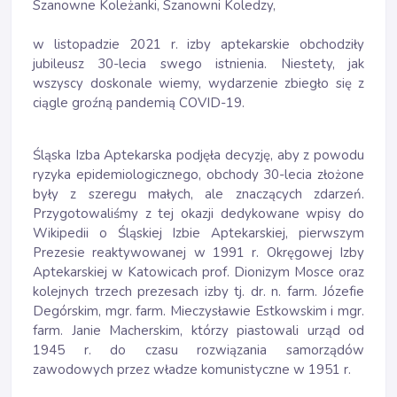
Szanowne Koleżanki, Szanowni Koledzy,
w listopadzie 2021 r. izby aptekarskie obchodziły
jubileusz 30-lecia swego istnienia. Niestety, jak
wszyscy doskonale wiemy, wydarzenie zbiegło się z
ciągle groźną pandemią COVID-19.
Śląska Izba Aptekarska podjęła decyzję, aby z powodu
ryzyka epidemiologicznego, obchody 30-lecia złożone
były z szeregu małych, ale znaczących zdarzeń.
Przygotowaliśmy z tej okazji dedykowane wpisy do
Wikipedii o Śląskiej Izbie Aptekarskiej, pierwszym
Prezesie reaktywowanej w 1991 r. Okręgowej Izby
Aptekarskiej w Katowicach prof. Dionizym Mosce oraz
kolejnych trzech prezesach izby tj. dr. n. farm. Józefie
Degórskim, mgr. farm. Mieczysławie Estkowskim i mgr.
farm. Janie Macherskim, którzy piastowali urząd od
1945 r. do czasu rozwiązania samorządów
zawodowych przez władze komunistyczne w 1951 r.