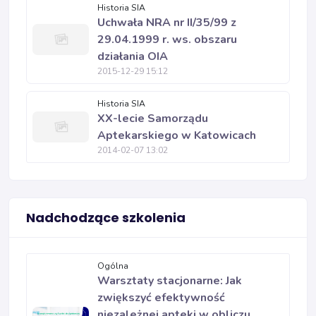
Historia SIA
Uchwała NRA nr II/35/99 z
29.04.1999 r. ws. obszaru
działania OIA
2015-12-29 15:12
Historia SIA
XX-lecie Samorządu
Aptekarskiego w Katowicach
2014-02-07 13:02
Nadchodzące szkolenia
Ogólna
Warsztaty stacjonarne: Jak
zwiększyć efektywność
niezależnej apteki w obliczu