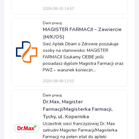
2026-08-03 14:57
Dam pracę
MAGISTER FARMACJI – Zawiercie
(M/K/OS)
Sieć Aptek Dbam o Zdrowie poszukuje
osoby na stanowisko: MAGISTER
FARMACJI Szukamy CIEBIE jeśli:
posiadasz dyplom Magistra Farmacji oraz
PWZ – warunek konieczn...
2026-08-06 13:53
Dam pracę
Dr.Max, Magister
Farmacji/Magisterka Farmacji,
Tychy, ul. Kopernika
Uczestnik sieci franczyzowej Dr. Max
zatrudni Magister Farmacji/Magisterka
Farmacji na pełen etat do apteki