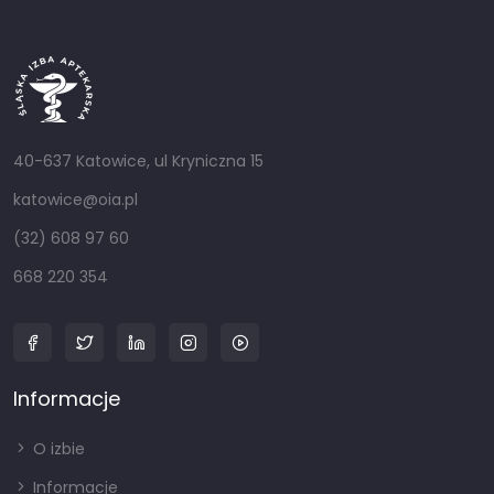
40-637 Katowice, ul Kryniczna 15
katowice@oia.pl
(32) 608 97 60
668 220 354
Informacje
O izbie
Informacje