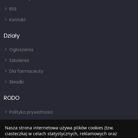
RSS
Kontakt
Działy
Ogłoszenia
Szkolenia
Dla farmaceuty
Składki
RODO
Polityka prywatności
Regulamin
Nasza strona internetowa używa plików cookies (tzw.
RODO
ciasteczka) w celach statystycznych, reklamowych oraz