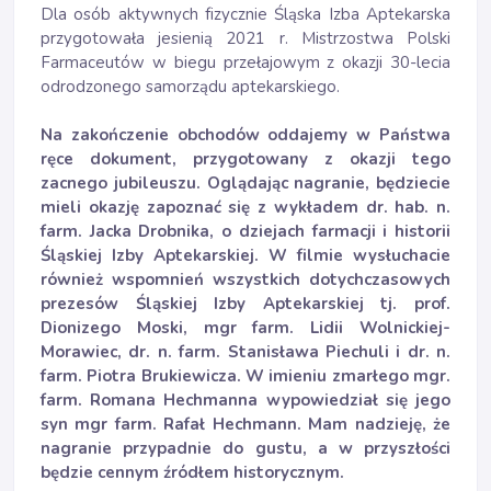
Dla osób aktywnych fizycznie Śląska Izba Aptekarska
przygotowała jesienią 2021 r. Mistrzostwa Polski
Farmaceutów w biegu przełajowym z okazji 30-lecia
odrodzonego samorządu aptekarskiego.
Na zakończenie obchodów oddajemy w Państwa
ręce dokument, przygotowany z okazji tego
zacnego jubileuszu. Oglądając nagranie, będziecie
mieli okazję zapoznać się z wykładem dr. hab. n.
farm. Jacka Drobnika, o dziejach farmacji i historii
Śląskiej Izby Aptekarskiej. W filmie wysłuchacie
również wspomnień wszystkich dotychczasowych
prezesów Śląskiej Izby Aptekarskiej tj. prof.
Dionizego Moski, mgr farm. Lidii Wolnickiej-
Morawiec, dr. n. farm. Stanisława Piechuli i dr. n.
farm. Piotra Brukiewicza. W imieniu zmarłego mgr.
farm. Romana Hechmanna wypowiedział się jego
syn mgr farm. Rafał Hechmann. Mam nadzieję, że
nagranie przypadnie do gustu, a w przyszłości
będzie cennym źródłem historycznym.