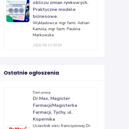
obliczu zmian rynkowych.
Praktyczne modele
biznesowe.
Wykładowca: mgr farm. Adrian
Kamola, mgr farm. Paulina
Markowska
2026-09-10 09:00
Ostatnie ogłoszenia
Dam pracę
Dr.Max, Magister
Farmacji/Magisterka
Farmacji, Tychy, ul.
Kopernika
Uczestnik sieci franczyzowej Dr.