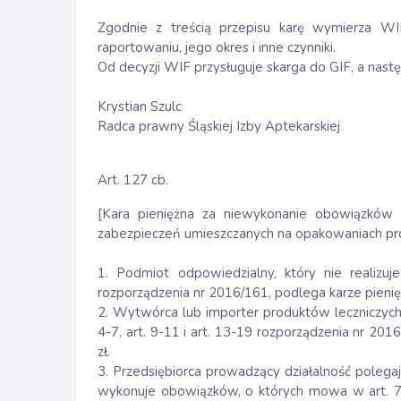
Zgodnie z treścią przepisu karę wymierza W
raportowaniu, jego okres i inne czynniki.
Od decyzji WIF przysługuje skarga do GIF, a nast
Krystian Szulc
Radca prawny Śląskiej Izby Aptekarskiej
Art. 127 cb.
[Kara pieniężna za niewykonanie obowiązków
zabezpieczeń umieszczanych na opakowaniach pr
1. Podmiot odpowiedzialny, który nie realiz
rozporządzenia nr 2016/161, podlega karze pieni
2. Wytwórca lub importer produktów leczniczych,
4-7, art. 9-11 i art. 13-19 rozporządzenia nr 20
zł.
3. Przedsiębiorca prowadzący działalność polega
wykonuje obowiązków, o których mowa w art. 78 