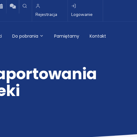
Rejestracja
Logowanie
i
Do pobrania
Pamiętamy
Kontakt
raportowania
eki