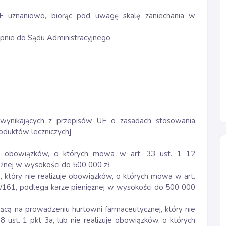
IF uznaniowo, biorąc pod uwagę skalę zaniechania w
ępnie do Sądu Administracyjnego.
 wynikających z przepisów UE o zasadach stosowania
oduktów leczniczych]
uje obowiązków, o których mowa w art. 33 ust. 1 12
ężnej w wysokości do 500 000 zł.
 który nie realizuje obowiązków, o których mowa w art.
16/161, podlega karze pieniężnej w wysokości do 500 000
jącą na prowadzeniu hurtowni farmaceutycznej, który nie
ust. 1 pkt 3a, lub nie realizuje obowiązków, o których