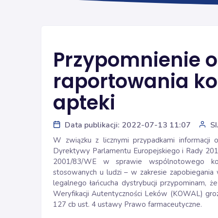
Przypomnienie 
raportowania ko
apteki
Data publikacji: 2022-07-13 11:07
S
W związku z licznymi przypadkami informacji
Dyrektywy Parlamentu Europejskiego i Rady 2011
2001/83/WE w sprawie wspólnotowego kod
stosowanych u ludzi – w zakresie zapobiegania
legalnego łańcucha dystrybucji przypominam, że
Weryfikacji Autentyczności Leków (KOWAL) grozi 
127 cb ust. 4 ustawy Prawo farmaceutyczne.