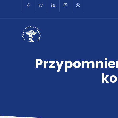
Przypomnien
ko