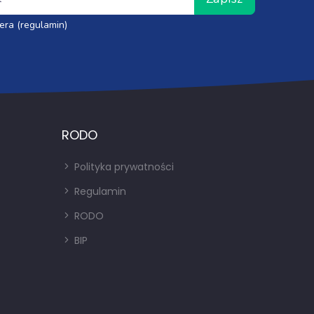
era (regulamin)
RODO
Polityka prywatności
Regulamin
RODO
BIP