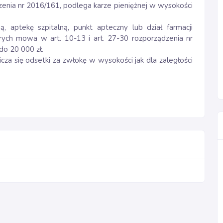
dzenia nr 2016/161, podlega karze pieniężnej w wysokości
 aptekę szpitalną, punkt apteczny lub dział farmacji
tórych mowa w art. 10-13 i art. 27-30 rozporządzenia nr
do 20 000 zł.
licza się odsetki za zwłokę w wysokości jak dla zaległości