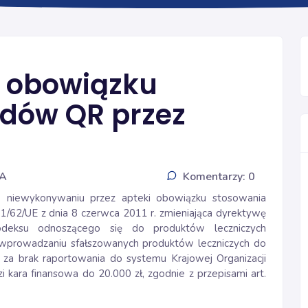
KOWAL
o obowiązku
dów QR przez
IA
Komentarzy: 0
 o niewykonywaniu przez apteki obowiązku stosowania
/62/UE z dnia 8 czerwca 2011 r. zmieniająca dyrektywę
eksu odnoszącego się do produktów leczniczych
 wprowadzaniu sfałszowanych produktów leczniczych do
 za brak raportowania do systemu Krajowej Organizacji
kara finansowa do 20.000 zł, zgodnie z przepisami art.