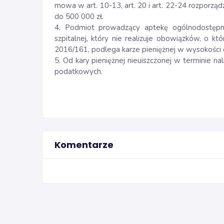
mowa w art. 10-13, art. 20 i art. 22-24 rozporzą
do 500 000 zł.
4. Podmiot prowadzący aptekę ogólnodostępną,
szpitalnej, który nie realizuje obowiązków, o k
2016/161, podlega karze pieniężnej w wysokości 
5. Od kary pieniężnej nieuiszczonej w terminie na
podatkowych.
Komentarze