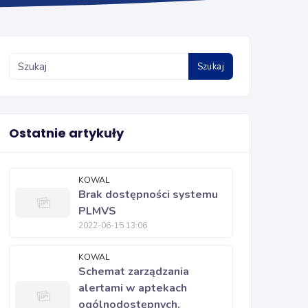
Szukaj
Ostatnie artykuły
KOWAL
Brak dostępności systemu
PLMVS
2022-06-15 13:06
KOWAL
Schemat zarządzania
alertami w aptekach
ogólnodostępnych.