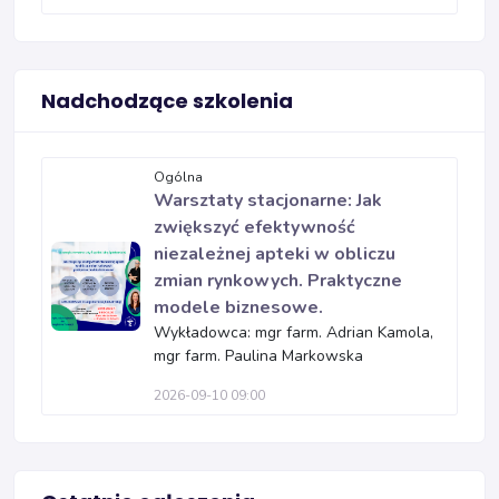
Nadchodzące szkolenia
Ogólna
Warsztaty stacjonarne: Jak
zwiększyć efektywność
niezależnej apteki w obliczu
zmian rynkowych. Praktyczne
modele biznesowe.
Wykładowca: mgr farm. Adrian Kamola,
mgr farm. Paulina Markowska
2026-09-10 09:00