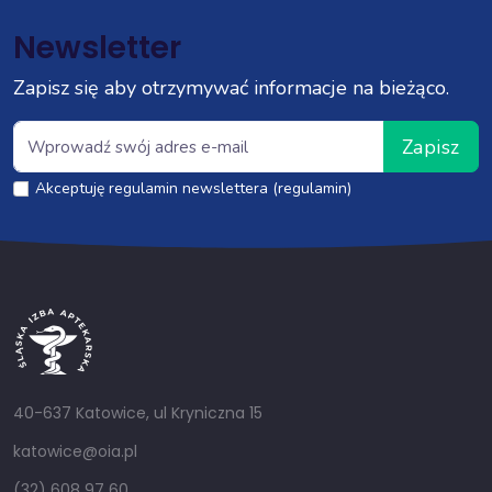
Newsletter
Zapisz się aby otrzymywać informacje na bieżąco.
Zapisz
Akceptuję regulamin newslettera (regulamin)
40-637 Katowice, ul Kryniczna 15
katowice@oia.pl
(32) 608 97 60