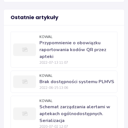
Ostatnie artykuły
KOWAL
Przypomnienie o obowiązku
raportowania kodów QR przez
apteki
2022-07-13 11:07
KOWAL
Brak dostępności systemu PLMVS
2022-06-15 13:06
KOWAL
Schemat zarządzania alertami w
aptekach ogólnodostępnych.
Serializacja
2020-07-02 12:07