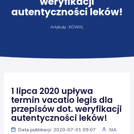
weryfikacji
autentyczności leków!
Artykuły
KOWAL
1 lipca 2020 upływa
termin vacatio legis dla
przepisów dot. weryfikacji
autentyczności leków!
Data publikacji: 2020-07-01 09:07
SIA