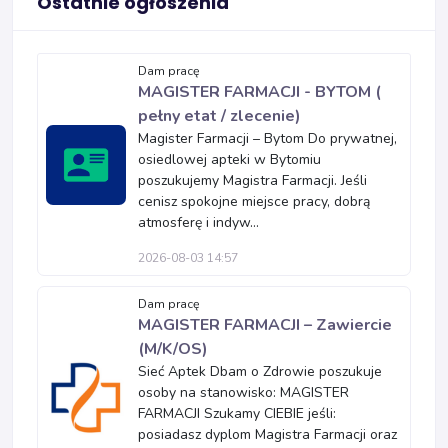
Ostatnie ogłoszenia
Dam pracę
MAGISTER FARMACJI - BYTOM (
pełny etat / zlecenie)
Magister Farmacji – Bytom Do prywatnej,
osiedlowej apteki w Bytomiu
poszukujemy Magistra Farmacji. Jeśli
cenisz spokojne miejsce pracy, dobrą
atmosferę i indyw...
2026-08-03 14:57
Dam pracę
MAGISTER FARMACJI – Zawiercie
(M/K/OS)
Sieć Aptek Dbam o Zdrowie poszukuje
osoby na stanowisko: MAGISTER
FARMACJI Szukamy CIEBIE jeśli:
posiadasz dyplom Magistra Farmacji oraz