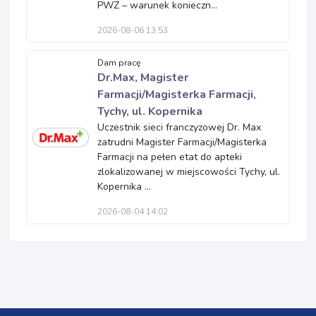
PWZ – warunek konieczn...
2026-08-06 13:53
Dam pracę
Dr.Max, Magister
Farmacji/Magisterka Farmacji,
Tychy, ul. Kopernika
Uczestnik sieci franczyzowej Dr. Max
zatrudni Magister Farmacji/Magisterka
Farmacji na pełen etat do apteki
zlokalizowanej w miejscowości Tychy, ul.
Kopernika ...
2026-08-04 14:02