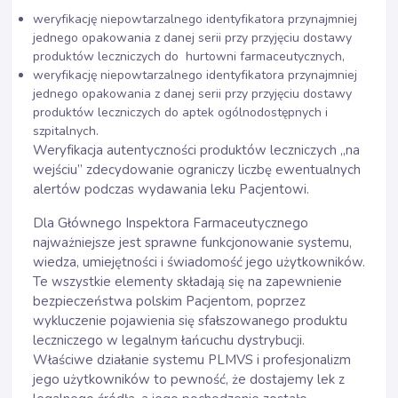
weryfikację niepowtarzalnego identyfikatora przynajmniej
jednego opakowania z danej serii przy przyjęciu dostawy
produktów leczniczych do hurtowni farmaceutycznych,
weryfikację niepowtarzalnego identyfikatora przynajmniej
jednego opakowania z danej serii przy przyjęciu dostawy
produktów leczniczych do aptek ogólnodostępnych i
szpitalnych.
Weryfikacja autentyczności produktów leczniczych „na
wejściu” zdecydowanie ograniczy liczbę ewentualnych
alertów podczas wydawania leku Pacjentowi.
Dla Głównego Inspektora Farmaceutycznego
najważniejsze jest sprawne funkcjonowanie systemu,
wiedza, umiejętności i świadomość jego użytkowników.
Te wszystkie elementy składają się na zapewnienie
bezpieczeństwa polskim Pacjentom, poprzez
wykluczenie pojawienia się sfałszowanego produktu
leczniczego w legalnym łańcuchu dystrybucji.
Właściwe działanie systemu PLMVS i profesjonalizm
jego użytkowników to pewność, że dostajemy lek z