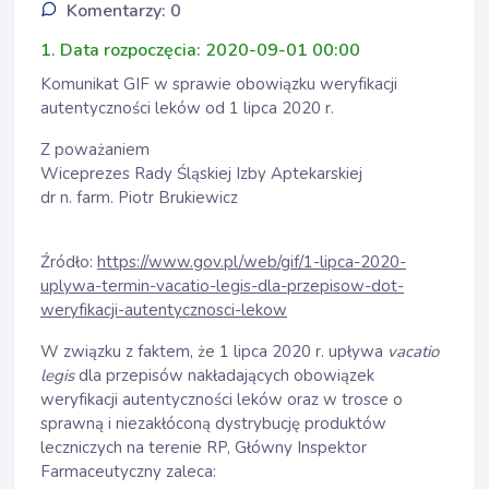
Komentarzy: 0
1. Data rozpoczęcia: 2020-09-01 00:00
Komunikat GIF w sprawie obowiązku weryfikacji
autentyczności leków od 1 lipca 2020 r.
Z poważaniem
Wiceprezes Rady Śląskiej Izby Aptekarskiej
dr n. farm. Piotr Brukiewicz
Źródło:
https://www.gov.pl/web/gif/1-lipca-2020-
uplywa-termin-vacatio-legis-dla-przepisow-dot-
weryfikacji-autentycznosci-lekow
W związku z faktem, że 1 lipca 2020 r. upływa
vacatio
legis
dla przepisów nakładających obowiązek
weryfikacji autentyczności leków oraz w trosce o
sprawną i niezakłóconą dystrybucję produktów
leczniczych na terenie RP, Główny Inspektor
Farmaceutyczny zaleca: