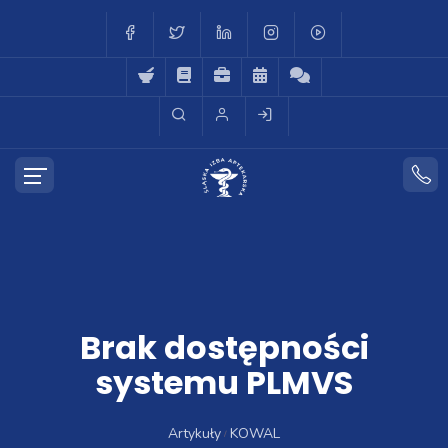
Brak dostępności
systemu PLMVS
Artykuły
KOWAL