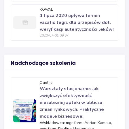
KOWAL
1 lipca 2020 upływa termin
vacatio legis dla przepisów dot.
weryfikacji autentyczności leków!
2020-07-01 09:07
Nadchodzące szkolenia
Ogólna
Warsztaty stacjonarne: Jak
zwiększyć efektywność
niezależnej apteki w obliczu
zmian rynkowych. Praktyczne
modele biznesowe.
Wykładowca: mgr farm. Adrian Kamola,
mgr farm. Paulina Markowska