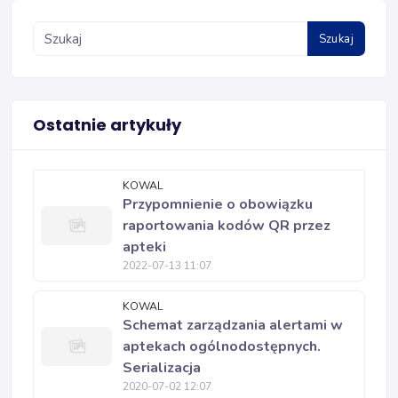
Szukaj
Ostatnie artykuły
KOWAL
Przypomnienie o obowiązku
raportowania kodów QR przez
apteki
2022-07-13 11:07
KOWAL
Schemat zarządzania alertami w
aptekach ogólnodostępnych.
Serializacja
2020-07-02 12:07