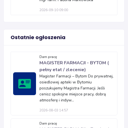
2026-09-10 09:00
Ostatnie ogłoszenia
Dam pracę
MAGISTER FARMACJI - BYTOM (
pełny etat / zlecenie)
Magister Farmacji – Bytom Do prywatnej,
osiedlowej apteki w Bytomiu
poszukujemy Magistra Farmacji. Jeśli
cenisz spokojne miejsce pracy, dobrą
atmosferę i indyw...
2026-08-03 14:57
Dam pracę