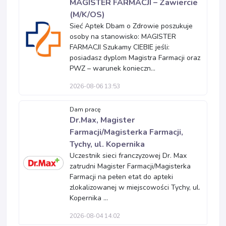
MAGISTER FARMACJI – Zawiercie
(M/K/OS)
Sieć Aptek Dbam o Zdrowie poszukuje
osoby na stanowisko: MAGISTER
FARMACJI Szukamy CIEBIE jeśli:
posiadasz dyplom Magistra Farmacji oraz
PWZ – warunek konieczn...
2026-08-06 13:53
Dam pracę
Dr.Max, Magister
Farmacji/Magisterka Farmacji,
Tychy, ul. Kopernika
Uczestnik sieci franczyzowej Dr. Max
zatrudni Magister Farmacji/Magisterka
Farmacji na pełen etat do apteki
zlokalizowanej w miejscowości Tychy, ul.
Kopernika ...
2026-08-04 14:02