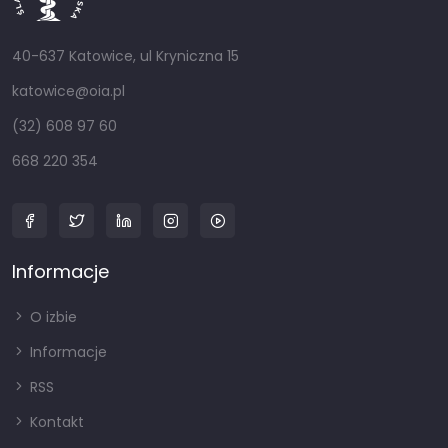
40-637 Katowice, ul Kryniczna 15
katowice@oia.pl
(32) 608 97 60
668 220 354
Informacje
O izbie
Informacje
RSS
Kontakt