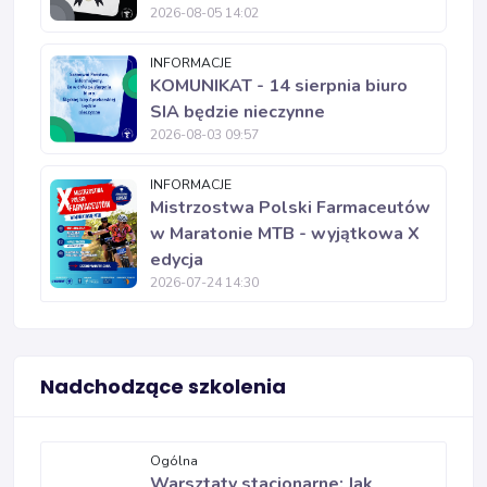
2026-08-05 14:02
INFORMACJE
KOMUNIKAT - 14 sierpnia biuro
SIA będzie nieczynne
2026-08-03 09:57
INFORMACJE
Mistrzostwa Polski Farmaceutów
w Maratonie MTB - wyjątkowa X
edycja
2026-07-24 14:30
Nadchodzące szkolenia
Ogólna
Warsztaty stacjonarne: Jak