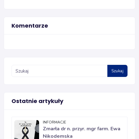
Komentarze
Szukaj
Ostatnie artykuły
INFORMACJE
Zmarła dr n. przyr. mgr farm. Ewa
Nikodemska