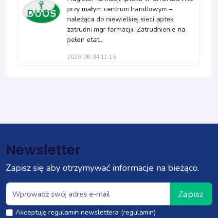
przy małym centrum handlowym –
należąca do niewielkiej sieci aptek
zatrudni mgr farmacjii. Zatrudnienie na
pełen etat...
2026-08-04 11:15
Newsletter
Zapisz się aby otrzymywać informacje na bieżąco.
Zapisz
Akceptuję regulamin newslettera (regulamin)