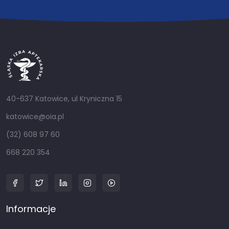
40-637 Katowice, ul Kryniczna 15
katowice@oia.pl
(32) 608 97 60
668 220 354
Informacje