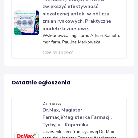
zwiększyć efektywność
niezależnej apteki w obliczu
zmian rynkowych. Praktyczne
modele biznesowe.
Wykładowca: mgr farm. Adrian Kamola,
mgr farm. Paulina Markowska
2026-09-10 09:00
Ostatnie ogłoszenia
Dam pracę
Dr.Max, Magister
Farmacji/Magisterka Farmacji,
Tychy, ul. Kopernika
Uczestnik sieci franczyzowej Dr. Max