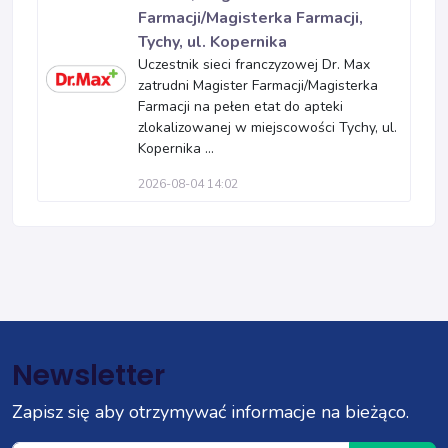
Farmacji/Magisterka Farmacji,
Tychy, ul. Kopernika
Uczestnik sieci franczyzowej Dr. Max
zatrudni Magister Farmacji/Magisterka
Farmacji na pełen etat do apteki
zlokalizowanej w miejscowości Tychy, ul.
Kopernika ...
2026-08-04 14:02
Newsletter
Zapisz się aby otrzymywać informacje na bieżąco.