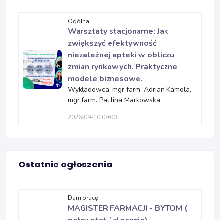
Ogólna
Warsztaty stacjonarne: Jak
zwiększyć efektywność
niezależnej apteki w obliczu
zmian rynkowych. Praktyczne
modele biznesowe.
Wykładowca: mgr farm. Adrian Kamola,
mgr farm. Paulina Markowska
2026-09-10 09:00
Ostatnie ogłoszenia
Dam pracę
MAGISTER FARMACJI - BYTOM (