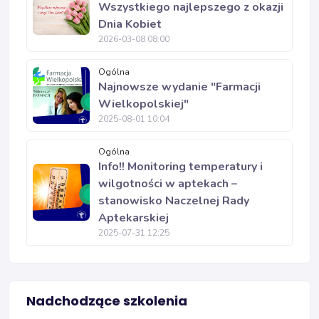
Wszystkiego najlepszego z okazji
Dnia Kobiet
2026-03-08 08:00
Ogólna
Najnowsze wydanie "Farmacji
Wielkopolskiej"
2025-08-01 10:04
Ogólna
Info!! Monitoring temperatury i
wilgotności w aptekach –
stanowisko Naczelnej Rady
Aptekarskiej
2025-07-31 12:25
Nadchodzące szkolenia