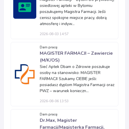
osiedlowej apteki w Bytomiu
poszukujemy Magistra Farmacji. Jeśli
cenisz spokojne miejsce pracy, dobrą
atmosferę i indyw...
2026-08-03 14:57
Dam pracę
MAGISTER FARMACJI – Zawiercie
(M/K/OS)
Sieć Aptek Dbam o Zdrowie poszukuje
osoby na stanowisko: MAGISTER
FARMACJI Szukamy CIEBIE jeśli:
posiadasz dyplom Magistra Farmacji oraz
PWZ – warunek konieczn...
2026-08-06 13:53
Dam pracę
Dr.Max, Magister
Farmacji/Magisterka Farmacji,