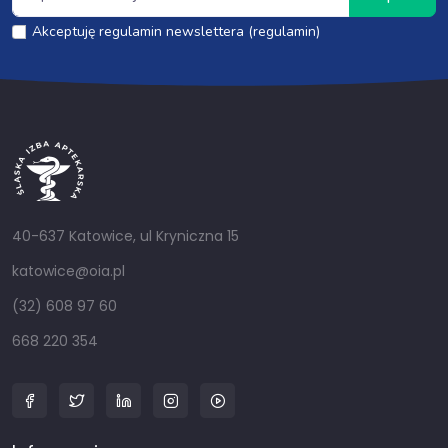
Akceptuję regulamin newslettera (regulamin)
40-637 Katowice, ul Kryniczna 15
katowice@oia.pl
(32) 608 97 60
668 220 354