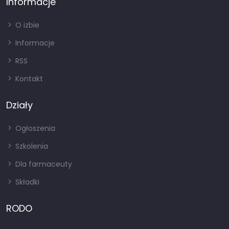
Informacje
O izbie
Informacje
RSS
Kontakt
Działy
Ogłoszenia
Szkolenia
Dla farmaceuty
Składki
RODO