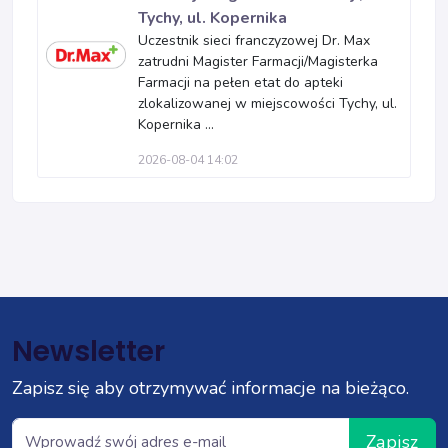
Tychy, ul. Kopernika
Uczestnik sieci franczyzowej Dr. Max
zatrudni Magister Farmacji/Magisterka
Farmacji na pełen etat do apteki
zlokalizowanej w miejscowości Tychy, ul.
Kopernika ...
2026-08-04 14:02
Newsletter
Zapisz się aby otrzymywać informacje na bieżąco.
Zapisz