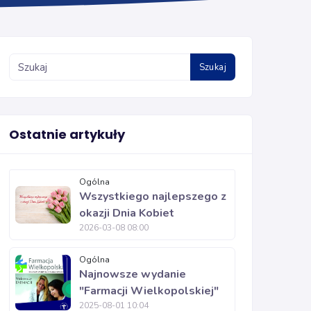
Szukaj
Ostatnie artykuły
Ogólna
Wszystkiego najlepszego z
okazji Dnia Kobiet
2026-03-08 08:00
Ogólna
Najnowsze wydanie
"Farmacji Wielkopolskiej"
2025-08-01 10:04