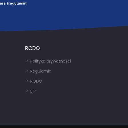
era (regulamin)
RODO
Polityka prywatności
Regulamin
RODO
BIP