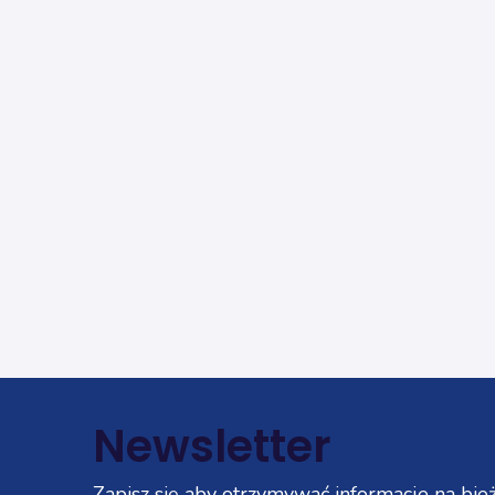
Newsletter
Zapisz się aby otrzymywać informacje na bież