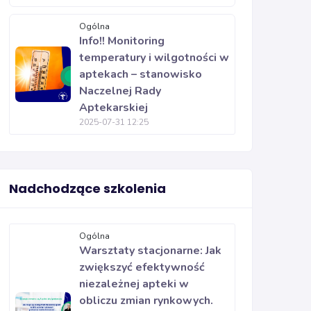
Ogólna
Info!! Monitoring
temperatury i wilgotności w
aptekach – stanowisko
Naczelnej Rady
Aptekarskiej
2025-07-31 12:25
Nadchodzące szkolenia
Ogólna
Warsztaty stacjonarne: Jak
zwiększyć efektywność
niezależnej apteki w
obliczu zmian rynkowych.