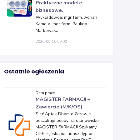
Praktyczne modele
biznesowe.
Wykładowca: mgr farm. Adrian
Kamola, mgr farm. Paulina
Markowska
2026-09-10 09:00
Ostatnie ogłoszenia
Dam pracę
MAGISTER FARMACJI –
Zawiercie (M/K/OS)
Sieć Aptek Dbam o Zdrowie
poszukuje osoby na stanowisko:
MAGISTER FARMACJI Szukamy
CIEBIE jeśli: posiadasz dyplom