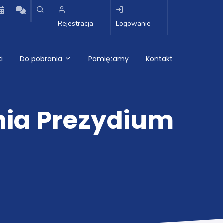
Rejestracja
Logowanie
i
Do pobrania
Pamiętamy
Kontakt
nia Prezydium