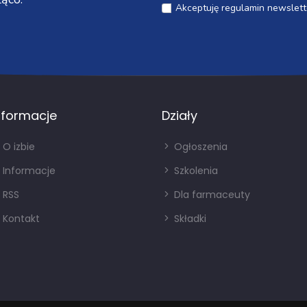
Akceptuję regulamin newslett
nformacje
Działy
O izbie
Ogłoszenia
Informacje
Szkolenia
RSS
Dla farmaceuty
Kontakt
Składki