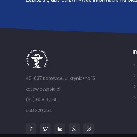
I
40-637 Katowice, ul Kryniczna 15
katowice@oia.pl
(32) 608 97 60
668 220 354