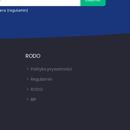
era (regulamin)
RODO
Polityka prywatności
Regulamin
RODO
BIP