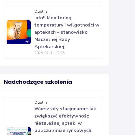
Ogólna
Info!! Monitoring
temperatury i wilgotności w
aptekach – stanowisko
Naczelnej Rady
Aptekarskiej
2025-07-31 12:25
Nadchodzące szkolenia
Ogólna
Warsztaty stacjonarne: Jak
zwiększyć efektywność
niezależnej apteki w
obliczu zmian rynkowych.