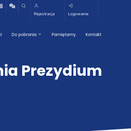
Rejestracja
Logowanie
i
Do pobrania
Pamiętamy
Kontakt
nia Prezydium