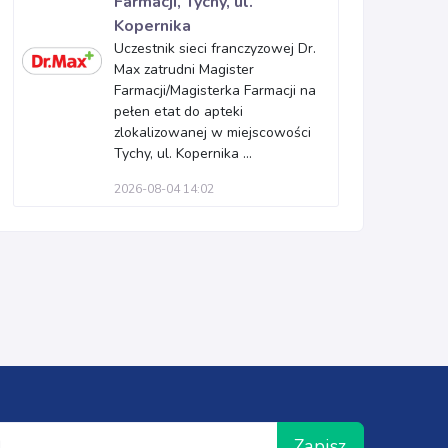
Farmacji, Tychy, ul.
Kopernika
Uczestnik sieci franczyzowej Dr.
Max zatrudni Magister
Farmacji/Magisterka Farmacji na
pełen etat do apteki
zlokalizowanej w miejscowości
Tychy, ul. Kopernika ...
2026-08-04 14:02
Zapisz