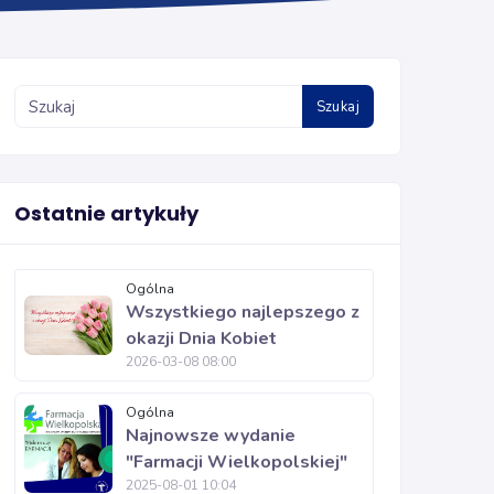
Szukaj
Ostatnie artykuły
Ogólna
Wszystkiego najlepszego z
okazji Dnia Kobiet
2026-03-08 08:00
Ogólna
Najnowsze wydanie
"Farmacji Wielkopolskiej"
2025-08-01 10:04