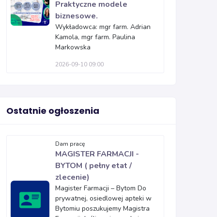
Praktyczne modele
biznesowe.
Wykładowca: mgr farm. Adrian
Kamola, mgr farm. Paulina
Markowska
2026-09-10 09:00
Ostatnie ogłoszenia
Dam pracę
MAGISTER FARMACJI -
BYTOM ( pełny etat /
zlecenie)
Magister Farmacji – Bytom Do
prywatnej, osiedlowej apteki w
Bytomiu poszukujemy Magistra