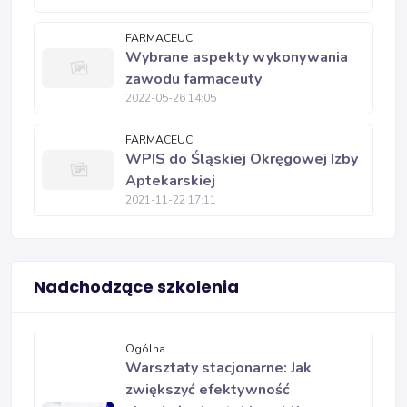
FARMACEUCI
Wybrane aspekty wykonywania
zawodu farmaceuty
2022-05-26 14:05
FARMACEUCI
WPIS do Śląskiej Okręgowej Izby
Aptekarskiej
2021-11-22 17:11
Nadchodzące szkolenia
Ogólna
Warsztaty stacjonarne: Jak
zwiększyć efektywność