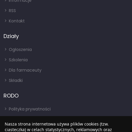
Informacje
RSS
Kontakt
Działy
Ogłoszenia
Szkolenia
Dla farmaceuty
Składki
RODO
Polityka prywatności
Regulamin
Nasza strona internetowa używa plików cookies (tzw.
ciasteczka) w celach statystycznych, reklamowych oraz
RODO