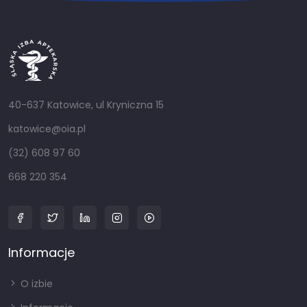
40-637 Katowice, ul Kryniczna 15
katowice@oia.pl
(32) 608 97 60
668 220 354
Informacje
O izbie