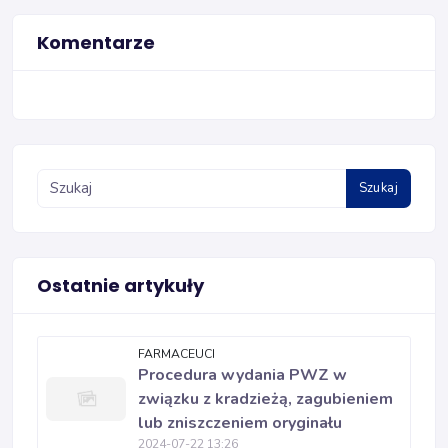
Komentarze
Szukaj
Ostatnie artykuły
FARMACEUCI
Procedura wydania PWZ w
związku z kradzieżą, zagubieniem
lub zniszczeniem oryginału
2024-07-22 13:26