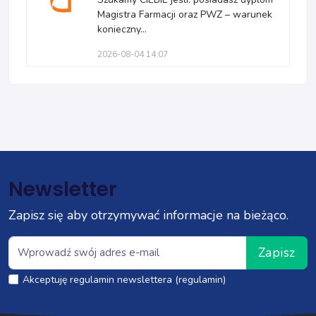
Magistra Farmacji oraz PWZ – warunek
konieczny...
2026-08-04 14:07
Newsletter
Zapisz się aby otrzymywać informacje na bieżąco.
Zapisz
Akceptuję regulamin newslettera (regulamin)