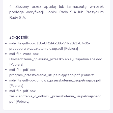
4. Złożony przez aptekę lub farmaceutę wniosek
podlega weryfikacji i opinii Rady SIA lub Prezydium
Rady SIA.
Załączniki
mdi-file-pdf-box
186-URSIA-186-VIII-2021-07-05-
procedura przeszkolenie uzup.pdf [Pobierz]
mdi-file-word-box
Oswiadczenie_opiekuna_przeszkolenie_uzupelniajace.doc
[Pobierz]
mdi-file-pdf-box
program_przeszkolenia_uzupełniającego.pdf [Pobierz]
mdi-file-pdf-box
umowa_przeszkolenie_uzupełniające.pdf
[Pobierz]
mdi-file-pdf-box
zaswiadczenie_o_odbyciu_przeszkolenia_uzupełniającego.
pdf [Pobierz]