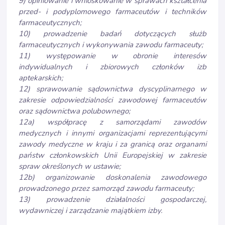
9) opiniowanie i wnioskowanie w sprawach kształcenia
przed- i podyplomowego farmaceutów i techników
farmaceutycznych;
10) prowadzenie badań dotyczących służb
farmaceutycznych i wykonywania zawodu farmaceuty;
11) występowanie w obronie interesów
indywidualnych i zbiorowych członków izb
aptekarskich;
12) sprawowanie sądownictwa dyscyplinarnego w
zakresie odpowiedzialności zawodowej farmaceutów
oraz sądownictwa polubownego;
12a) współpracę z samorządami zawodów
medycznych i innymi organizacjami reprezentującymi
zawody medyczne w kraju i za granicą oraz organami
państw członkowskich Unii Europejskiej w zakresie
spraw określonych w ustawie;
12b) organizowanie doskonalenia zawodowego
prowadzonego przez samorząd zawodu farmaceuty;
13) prowadzenie działalności gospodarczej,
wydawniczej i zarządzanie majątkiem izby.