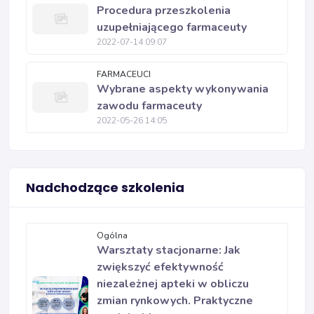
Procedura przeszkolenia
uzupełniającego farmaceuty
2022-07-14 09:07
FARMACEUCI
Wybrane aspekty wykonywania
zawodu farmaceuty
2022-05-26 14:05
Nadchodzące szkolenia
Ogólna
Warsztaty stacjonarne: Jak
zwiększyć efektywność
niezależnej apteki w obliczu
zmian rynkowych. Praktyczne