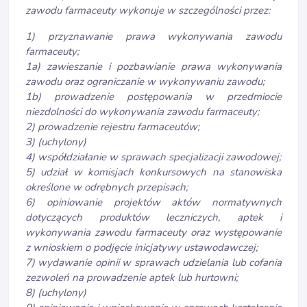
zawodu farmaceuty wykonuje w szczególności przez:
1) przyznawanie prawa wykonywania zawodu
farmaceuty;
1a) zawieszanie i pozbawianie prawa wykonywania
zawodu oraz ograniczanie w wykonywaniu zawodu;
1b) prowadzenie postępowania w przedmiocie
niezdolności do wykonywania zawodu farmaceuty;
2) prowadzenie rejestru farmaceutów;
3) (uchylony)
4) współdziałanie w sprawach specjalizacji zawodowej;
5) udział w komisjach konkursowych na stanowiska
określone w odrębnych przepisach;
6) opiniowanie projektów aktów normatywnych
dotyczących produktów leczniczych, aptek i
wykonywania zawodu farmaceuty oraz występowanie
z wnioskiem o podjęcie inicjatywy ustawodawczej;
7) wydawanie opinii w sprawach udzielania lub cofania
zezwoleń na prowadzenie aptek lub hurtowni;
8) (uchylony)