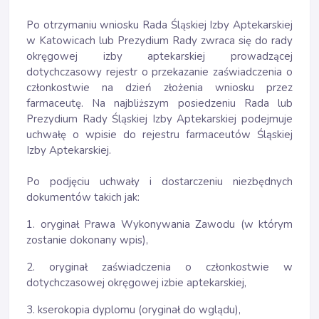
Po otrzymaniu wniosku Rada Śląskiej Izby Aptekarskiej
w Katowicach lub Prezydium Rady zwraca się do rady
okręgowej izby aptekarskiej prowadzącej
dotychczasowy rejestr o przekazanie zaświadczenia o
członkostwie na dzień złożenia wniosku przez
farmaceutę. Na najbliższym posiedzeniu Rada lub
Prezydium Rady Śląskiej Izby Aptekarskiej podejmuje
uchwałę o wpisie do rejestru farmaceutów Śląskiej
Izby Aptekarskiej.
Po podjęciu uchwały i dostarczeniu niezbędnych
dokumentów takich jak:
1. oryginał Prawa Wykonywania Zawodu (w którym
zostanie dokonany wpis),
2. oryginał zaświadczenia o członkostwie w
dotychczasowej okręgowej izbie aptekarskiej,
3. kserokopia dyplomu (oryginał do wglądu),