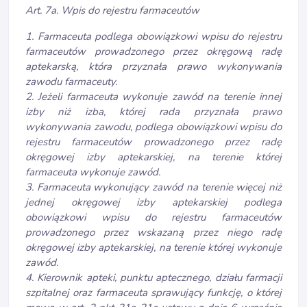
Art. 7a. Wpis do rejestru farmaceutów
1. Farmaceuta podlega obowiązkowi wpisu do rejestru
farmaceutów prowadzonego przez okręgową radę
aptekarską, która przyznała prawo wykonywania
zawodu farmaceuty.
2. Jeżeli farmaceuta wykonuje zawód na terenie innej
izby niż izba, której rada przyznała prawo
wykonywania zawodu, podlega obowiązkowi wpisu do
rejestru farmaceutów prowadzonego przez radę
okręgowej izby aptekarskiej, na terenie której
farmaceuta wykonuje zawód.
3. Farmaceuta wykonujący zawód na terenie więcej niż
jednej okręgowej izby aptekarskiej podlega
obowiązkowi wpisu do rejestru farmaceutów
prowadzonego przez wskazaną przez niego radę
okręgowej izby aptekarskiej, na terenie której wykonuje
zawód.
4. Kierownik apteki, punktu aptecznego, działu farmacji
szpitalnej oraz farmaceuta sprawujący funkcję, o której