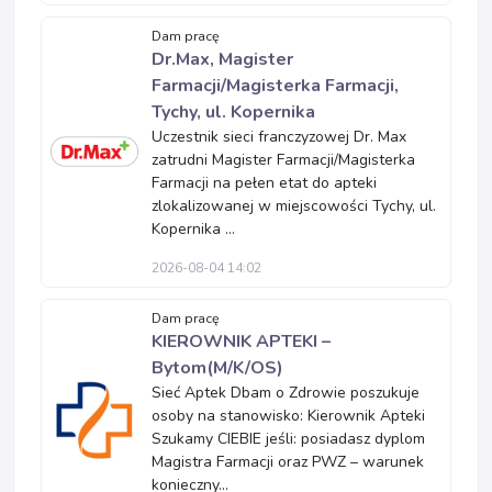
Dam pracę
Dr.Max, Magister
Farmacji/Magisterka Farmacji,
Tychy, ul. Kopernika
Uczestnik sieci franczyzowej Dr. Max
zatrudni Magister Farmacji/Magisterka
Farmacji na pełen etat do apteki
zlokalizowanej w miejscowości Tychy, ul.
Kopernika ...
2026-08-04 14:02
Dam pracę
KIEROWNIK APTEKI –
Bytom(M/K/OS)
Sieć Aptek Dbam o Zdrowie poszukuje
osoby na stanowisko: Kierownik Apteki
Szukamy CIEBIE jeśli: posiadasz dyplom
Magistra Farmacji oraz PWZ – warunek
konieczny...