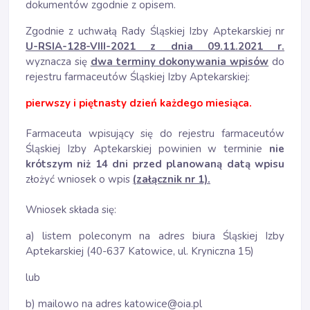
dokumentów zgodnie z opisem.
Zgodnie z uchwałą Rady Śląskiej Izby Aptekarskiej nr
U-RSIA-128-VIII-2021 z dnia 09.11.2021 r.
wyznacza się
dwa terminy dokonywania wpisów
do
rejestru farmaceutów Śląskiej Izby Aptekarskiej:
pierwszy i piętnasty dzień każdego miesiąca.
Farmaceuta wpisujący się do rejestru farmaceutów
Śląskiej Izby Aptekarskiej powinien w terminie
nie
krótszym niż 14 dni przed planowaną datą wpisu
złożyć wniosek o wpis
(
załącznik nr 1).
Wniosek składa się:
a) listem poleconym na adres biura Śląskiej Izby
Aptekarskiej (40-637 Katowice, ul. Kryniczna 15)
lub
b) mailowo na adres katowice@oia.pl