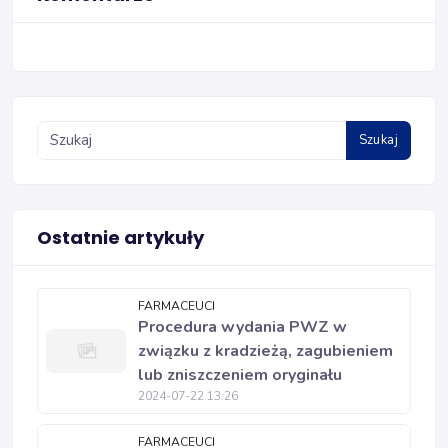
Szukaj
Ostatnie artykuły
FARMACEUCI
Procedura wydania PWZ w
związku z kradzieżą, zagubieniem
lub zniszczeniem oryginału
2024-07-22 13:26
FARMACEUCI