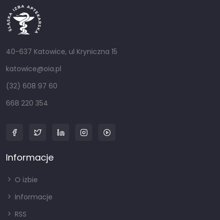
40-637 Katowice, ul Kryniczna 15
katowice@oia.pl
(32) 608 97 60
668 220 354
Informacje
O izbie
Informacje
RSS