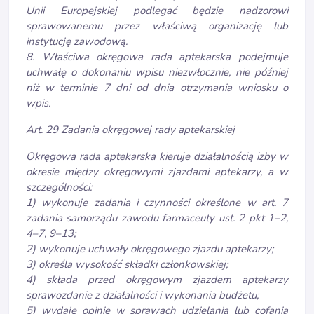
Unii Europejskiej podlegać będzie nadzorowi
sprawowanemu przez właściwą organizację lub
instytucję zawodową.
8. Właściwa okręgowa rada aptekarska podejmuje
uchwałę o dokonaniu wpisu niezwłocznie, nie później
niż w terminie 7 dni od dnia otrzymania wniosku o
wpis.
Art. 29 Zadania okręgowej rady aptekarskiej
Okręgowa rada aptekarska kieruje działalnością izby w
okresie między okręgowymi zjazdami aptekarzy, a w
szczególności:
1) wykonuje zadania i czynności określone w art. 7
zadania samorządu zawodu farmaceuty ust. 2 pkt 1–2,
4–7, 9–13;
2) wykonuje uchwały okręgowego zjazdu aptekarzy;
3) określa wysokość składki członkowskiej;
4) składa przed okręgowym zjazdem aptekarzy
sprawozdanie z działalności i wykonania budżetu;
5) wydaje opinię w sprawach udzielania lub cofania