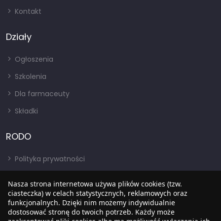
Kontakt
Działy
Ogłoszenia
Szkolenia
Dla farmaceuty
Składki
RODO
Polityka prywatności
Regulamin
Nasza strona internetowa używa plików cookies (tzw.
ciasteczka) w celach statystycznych, reklamowych oraz
RODO
funkcjonalnych. Dzięki nim możemy indywidualnie
BIP
dostosować stronę do twoich potrzeb. Każdy może