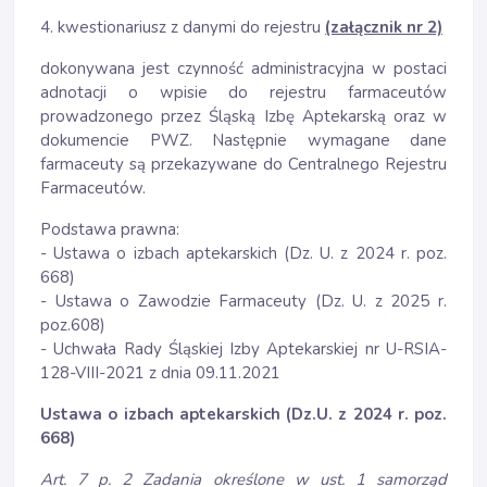
4. kwestionariusz z danymi do rejestru
(załącznik nr 2)
dokonywana jest czynność administracyjna w postaci
adnotacji o wpisie do rejestru farmaceutów
prowadzonego przez Śląską Izbę Aptekarską oraz w
dokumencie PWZ. Następnie wymagane dane
farmaceuty są przekazywane do Centralnego Rejestru
Farmaceutów.
Podstawa prawna:
- Ustawa o izbach aptekarskich (Dz. U. z 2024 r. poz.
668)
- Ustawa o Zawodzie Farmaceuty (Dz. U. z 2025 r.
poz.608)
- Uchwała Rady Śląskiej Izby Aptekarskiej nr U-RSIA-
128-VIII-2021 z dnia 09.11.2021
Ustawa o izbach aptekarskich (Dz.U. z 2024 r. poz.
668)
Art. 7 p. 2 Zadania określone w ust. 1 samorząd