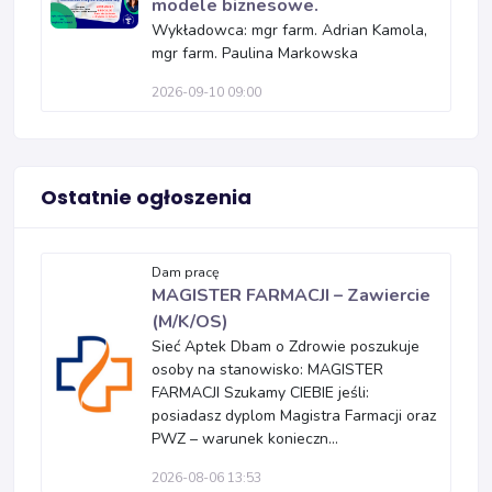
modele biznesowe.
Wykładowca: mgr farm. Adrian Kamola,
mgr farm. Paulina Markowska
2026-09-10 09:00
Ostatnie ogłoszenia
Dam pracę
MAGISTER FARMACJI – Zawiercie
(M/K/OS)
Sieć Aptek Dbam o Zdrowie poszukuje
osoby na stanowisko: MAGISTER
FARMACJI Szukamy CIEBIE jeśli:
posiadasz dyplom Magistra Farmacji oraz
PWZ – warunek konieczn...
2026-08-06 13:53