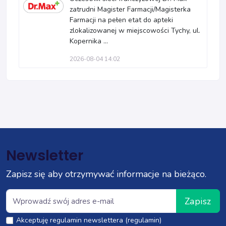
zatrudni Magister Farmacji/Magisterka
Farmacji na pełen etat do apteki
zlokalizowanej w miejscowości Tychy, ul.
Kopernika ...
2026-08-04 14:02
Newsletter
Zapisz się aby otrzymywać informacje na bieżąco.
Zapisz
Akceptuję regulamin newslettera (regulamin)