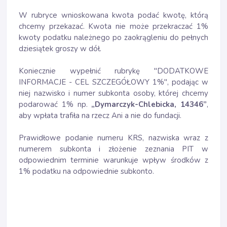
W rubryce wnioskowana kwota podać kwotę, którą
chcemy przekazać. Kwota nie może przekraczać 1%
kwoty podatku należnego po zaokrągleniu do pełnych
dziesiątek groszy w dół.
Koniecznie wypełnić rubrykę "DODATKOWE
INFORMACJE - CEL SZCZEGÓŁOWY 1%", podając w
niej nazwisko i numer subkonta osoby, której chcemy
podarować 1% np.
„Dymarczyk-Chlebicka, 14346”
,
aby wpłata trafiła na rzecz Ani a nie do fundacji.
Prawidłowe podanie numeru KRS, nazwiska wraz z
numerem subkonta i złożenie zeznania PIT w
odpowiednim terminie warunkuje wpływ środków z
1% podatku na odpowiednie subkonto.