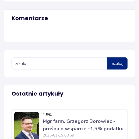
Komentarze
Szukaj
Ostatnie artykuły
1.5%
Mgr farm. Grzegorz Borowiec -
prośba o wsparcie -1,5% podatku
2026-01-19 08:59