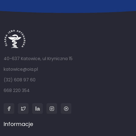
40-637 Katowice, ul Kryniczna 15
katowice@oia.pl
(32) 608 97 60
668 220 354
Informacje