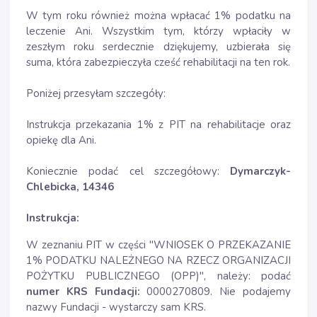
W tym roku również można wpłacać 1% podatku na
leczenie Ani. Wszystkim tym, którzy wpłaciły w
zeszłym roku serdecznie dziękujemy, uzbierała się
suma, która zabezpieczyła cześć rehabilitacji na ten rok.
Poniżej przesyłam szczegóły:
Instrukcja przekazania 1% z PIT na rehabilitacje oraz
opiekę dla Ani.
Koniecznie podać cel szczegółowy:
Dymarczyk-
Chlebicka, 14346
Instrukcja:
W zeznaniu PIT w części "WNIOSEK O PRZEKAZANIE
1% PODATKU NALEŻNEGO NA RZECZ ORGANIZACJI
POŻYTKU PUBLICZNEGO (OPP)", należy: podać
numer KRS Fundacji:
0000270809. Nie podajemy
nazwy Fundacji - wystarczy sam KRS.