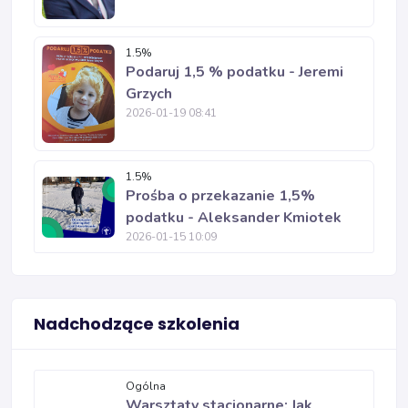
1.5%
Podaruj 1,5 % podatku - Jeremi
Grzych
2026-01-19 08:41
1.5%
Prośba o przekazanie 1,5%
podatku - Aleksander Kmiotek
2026-01-15 10:09
Nadchodzące szkolenia
Ogólna
Warsztaty stacjonarne: Jak