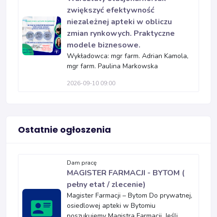
zwiększyć efektywność
niezależnej apteki w obliczu
zmian rynkowych. Praktyczne
modele biznesowe.
Wykładowca: mgr farm. Adrian Kamola,
mgr farm. Paulina Markowska
2026-09-10 09:00
Ostatnie ogłoszenia
Dam pracę
MAGISTER FARMACJI - BYTOM (
pełny etat / zlecenie)
Magister Farmacji – Bytom Do prywatnej,
osiedlowej apteki w Bytomiu
poszukujemy Magistra Farmacji. Jeśli