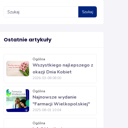
Szukaj
Ostatnie artykuły
Ogólna
Wszystkiego najlepszego z
okazji Dnia Kobiet
2026-03-08 08:00
Ogólna
Najnowsze wydanie
"Farmacji Wielkopolskiej"
2025-08-01 10:04
Ogólna