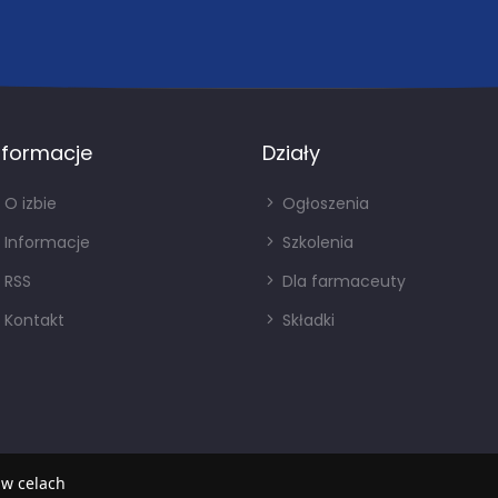
nformacje
Działy
O izbie
Ogłoszenia
Informacje
Szkolenia
RSS
Dla farmaceuty
Kontakt
Składki
 w celach