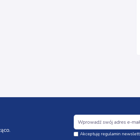
ąco.
Akceptuję regulamin newslett