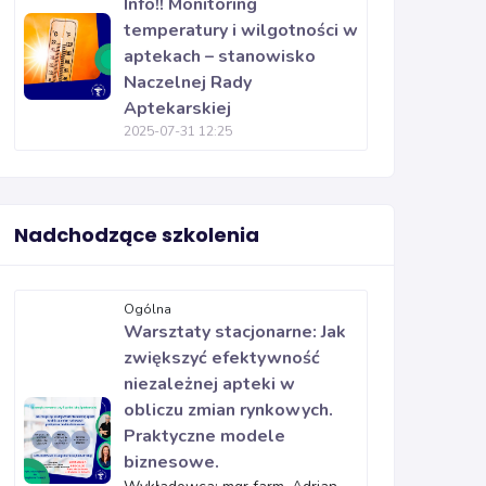
Info!! Monitoring
temperatury i wilgotności w
aptekach – stanowisko
Naczelnej Rady
Aptekarskiej
2025-07-31 12:25
Nadchodzące szkolenia
Ogólna
Warsztaty stacjonarne: Jak
zwiększyć efektywność
niezależnej apteki w
obliczu zmian rynkowych.
Praktyczne modele
biznesowe.