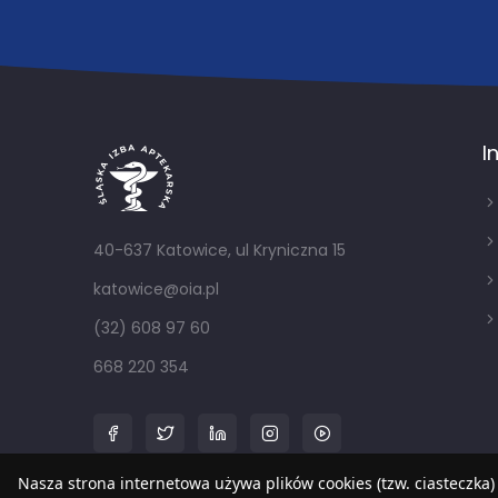
I
40-637 Katowice, ul Kryniczna 15
katowice@oia.pl
(32) 608 97 60
668 220 354
Nasza strona internetowa używa plików cookies (tzw. ciasteczka)