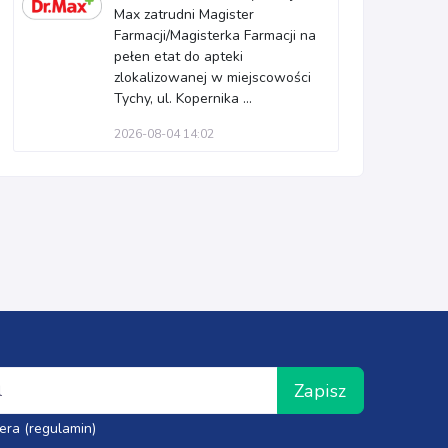
Max zatrudni Magister
Farmacji/Magisterka Farmacji na
pełen etat do apteki
zlokalizowanej w miejscowości
Tychy, ul. Kopernika ...
2026-08-04 14:02
Zapisz
era (regulamin)