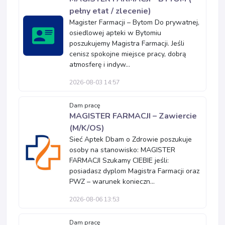
pełny etat / zlecenie)
Magister Farmacji – Bytom Do prywatnej,
osiedlowej apteki w Bytomiu
poszukujemy Magistra Farmacji. Jeśli
cenisz spokojne miejsce pracy, dobrą
atmosferę i indyw...
2026-08-03 14:57
Dam pracę
MAGISTER FARMACJI – Zawiercie
(M/K/OS)
Sieć Aptek Dbam o Zdrowie poszukuje
osoby na stanowisko: MAGISTER
FARMACJI Szukamy CIEBIE jeśli:
posiadasz dyplom Magistra Farmacji oraz
PWZ – warunek konieczn...
2026-08-06 13:53
Dam pracę