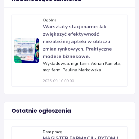
Ogólna
Warsztaty stacjonarne: Jak
zwiększyć efektywność
niezależnej apteki w obliczu
zmian rynkowych. Praktyczne
modele biznesowe.
Wykładowca: mgr farm. Adrian Kamola,
mgr farm. Paulina Markowska
2026-09-10 09:00
Ostatnie ogłoszenia
Dam pracę
MAGISTER FARMACJI - BYTOM (