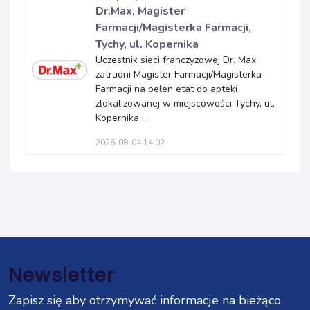
Dr.Max, Magister
Farmacji/Magisterka Farmacji,
Tychy, ul. Kopernika
Uczestnik sieci franczyzowej Dr. Max
zatrudni Magister Farmacji/Magisterka
Farmacji na pełen etat do apteki
zlokalizowanej w miejscowości Tychy, ul.
Kopernika ...
2026-08-04 14:02
Newsletter
Zapisz się aby otrzymywać informacje na bieżąco.