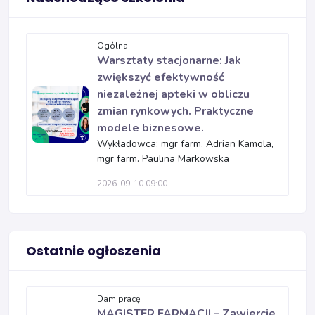
Ogólna
Warsztaty stacjonarne: Jak
zwiększyć efektywność
niezależnej apteki w obliczu
zmian rynkowych. Praktyczne
modele biznesowe.
Wykładowca: mgr farm. Adrian Kamola,
mgr farm. Paulina Markowska
2026-09-10 09:00
Ostatnie ogłoszenia
Dam pracę
MAGISTER FARMACJI – Zawiercie