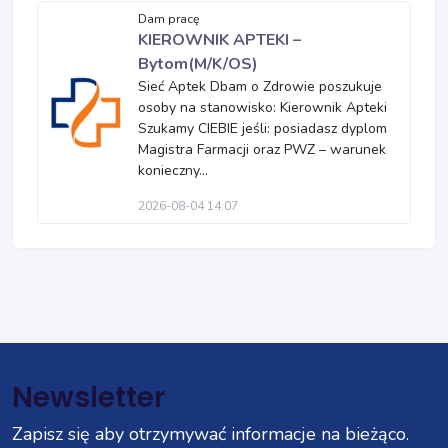
Dam pracę
KIEROWNIK APTEKI –
Bytom(M/K/OS)
Sieć Aptek Dbam o Zdrowie poszukuje
osoby na stanowisko: Kierownik Apteki
Szukamy CIEBIE jeśli: posiadasz dyplom
Magistra Farmacji oraz PWZ – warunek
konieczny...
2026-08-04 14:07
Newsletter
Zapisz się aby otrzymywać informacje na bieżąco.