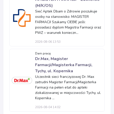
(M/K/OS)
Sieć Aptek Dbam o Zdrowie poszukuje
osoby na stanowisko: MAGISTER
FARMACJI Szukamy CIEBIE jeśli:
posiadasz dyplom Magistra Farmacji oraz
PWZ – warunek konieczn...
2026-08-06 13:53
Dam pracę
Dr.Max, Magister
Farmacji/Magisterka Farmacji,
Tychy, ul. Kopernika
Uczestnik sieci franczyzowej Dr. Max
zatrudni Magister Farmacji/Magisterka
Farmacji na pełen etat do apteki
zlokalizowanej w miejscowości Tychy, ul.
Kopernika ...
2026-08-04 14:02