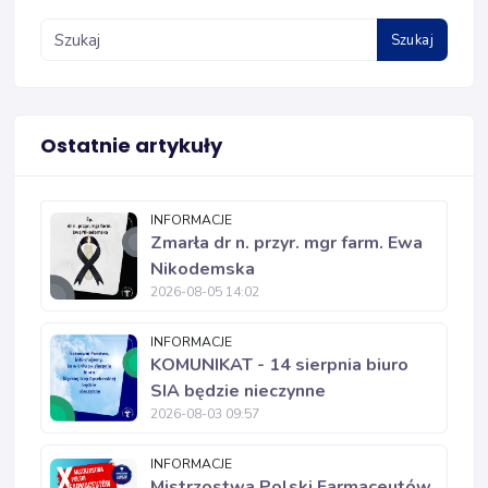
Szukaj
Ostatnie artykuły
INFORMACJE
Zmarła dr n. przyr. mgr farm. Ewa
Nikodemska
2026-08-05 14:02
INFORMACJE
KOMUNIKAT - 14 sierpnia biuro
SIA będzie nieczynne
2026-08-03 09:57
INFORMACJE
Mistrzostwa Polski Farmaceutów