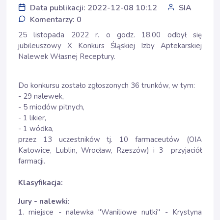
Data publikacji: 2022-12-08 10:12
SIA
Komentarzy: 0
25 listopada 2022 r. o godz. 18.00 odbył się
jubileuszowy X Konkurs Śląskiej Izby Aptekarskiej
Nalewek Własnej Receptury.
Do konkursu zostało zgłoszonych 36 trunków, w tym:
- 29 nalewek,
- 5 miodów pitnych,
- 1 likier,
- 1 wódka,
przez 13 uczestników tj. 10 farmaceutów (OIA
Katowice, Lublin, Wrocław, Rzeszów) i 3 przyjaciół
farmacji.
Klasyfikacja:
Jury - nalewki:
1. miejsce - nalewka "Waniliowe nutki" - Krystyna