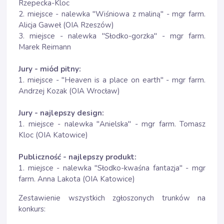
Rzepecka-Kloc
2. miejsce - nalewka "Wiśniowa z maliną" - mgr farm.
Alicja Gaweł (OIA Rzeszów)
3. miejsce - nalewka "Słodko-gorzka" - mgr farm.
Marek Reimann
Jury - miód pitny:
1. miejsce - "Heaven is a place on earth" - mgr farm.
Andrzej Kozak (OIA Wrocław)
Jury - najlepszy design:
1. miejsce - nalewka "Anielska" - mgr farm. Tomasz
Kloc (OIA Katowice)
Publiczność - najlepszy produkt:
1. miejsce - nalewka "Słodko-kwaśna fantazja" - mgr
farm. Anna Lakota (OIA Katowice)
Zestawienie wszystkich zgłoszonych trunków na
konkurs: