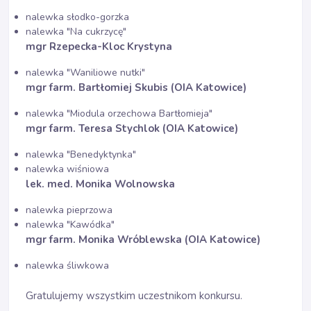
nalewka słodko-gorzka
nalewka "Na cukrzycę"
mgr Rzepecka-Kloc
Krystyna
nalewka "Waniliowe nutki"
mgr farm. Bartłomiej Skubis (OIA Katowice)
nalewka "Miodula orzechowa Bartłomieja"
mgr farm. Teresa Stychlok (OIA Katowice)
nalewka "Benedyktynka"
nalewka wiśniowa
lek. med. Monika Wolnowska
nalewka pieprzowa
nalewka "Kawódka"
mgr farm. Monika Wróblewska (OIA Katowice)
nalewka śliwkowa
Gratulujemy wszystkim uczestnikom konkursu.