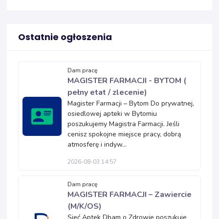
Ostatnie ogłoszenia
Dam pracę
MAGISTER FARMACJI - BYTOM (
pełny etat / zlecenie)
Magister Farmacji – Bytom Do prywatnej,
osiedlowej apteki w Bytomiu
poszukujemy Magistra Farmacji. Jeśli
cenisz spokojne miejsce pracy, dobrą
atmosferę i indyw...
2026-08-03 14:57
Dam pracę
MAGISTER FARMACJI – Zawiercie
(M/K/OS)
Sieć Aptek Dbam o Zdrowie poszukuje