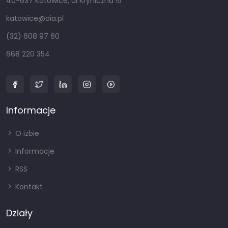
40-637 Katowice, ul Kryniczna 15
katowice@oia.pl
(32) 608 97 60
668 220 354
Informacje
O izbie
Informacje
RSS
Kontakt
Działy