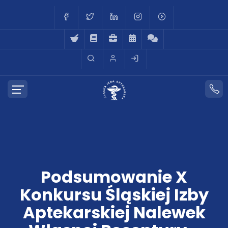
Podsumowanie X
Konkursu Śląskiej Izby
Aptekarskiej Nalewek