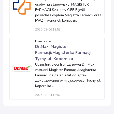
osoby na stanowisko: MAGISTER
FARMACJI Szukamy CIEBIE jeśli:
posiadasz dyplom Magistra Farmacji oraz
PWZ – warunek konieczn...
2026-08-06 13:53
Dam pracę
Dr.Max, Magister
Farmacji/Magisterka Farmacji,
Tychy, ul. Kopernika
Uczestnik sieci franczyzowej Dr. Max
zatrudni Magister Farmacji/Magisterka
Farmacji na pełen etat do apteki
zlokalizowanej w miejscowości Tychy, ul.
Kopernika ...
2026-08-04 14:02