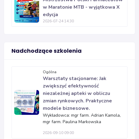
w Maratonie MTB - wyjątkowa X
edycja
2026-07-24 14:30
Nadchodzące szkolenia
Ogólna
Warsztaty stacjonarne: Jak
zwiększyć efektywność
niezależnej apteki w obliczu
zmian rynkowych. Praktyczne
modele biznesowe.
Wykładowca: mgr farm. Adrian Kamola,
mgr farm. Paulina Markowska
2026-09-10 09:00