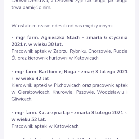
człowieczeństwa, a człowiek żyje tak długo, jak długo
trwa pamięć o nim.
W ostatnim czasie odeszli od nas między innymi:
- mgr farm. Agnieszka Stach - zmarła 6 stycznia
2021 r. w wieku 38 lat.
Pracownik aptek w Zabrzu, Rybniku, Chorzowie, Rudzie
Śl. oraz kierownik hurtowni w Katowicach.
- mgr farm. Bartłomiej Noga - zmarł 3 lutego 2021
r. w wieku 42 lat.
Kierownik apteki w Pilchowicach oraz pracownik aptek
w Gierałtowicach, Knurowie, Pszowie, Wodzisławiu i
Gliwicach.
- mgr farm. Katarzyna Lip - zmarła 8 lutego 2021 r.
w wieku 52 lat.
Pracownik apteki w Katowicach.