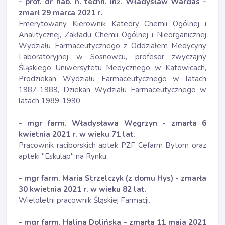
- prof. dr hab. n. techn. inż. Władysław Wardas -
zmarł 29 marca 2021 r.
Emerytowany Kierownik Katedry Chemii Ogólnej i
Analitycznej, Zakładu Chemii Ogólnej i Nieorganicznej
Wydziału Farmaceutycznego z Oddziałem Medycyny
Laboratoryjnej w Sosnowcu, profesor zwyczajny
Śląskiego Uniwersytetu Medycznego w Katowicach,
Prodziekan Wydziału Farmaceutycznego w latach
1987-1989, Dziekan Wydziału Farmaceutycznego w
latach 1989-1990.
- mgr farm. Władysława Węgrzyn - zmarła 6
kwietnia 2021 r. w wieku 71 lat.
Pracownik raciborskich aptek PZF Cefarm Bytom oraz
apteki "Eskulap" na Rynku.
- mgr farm. Maria Strzelczyk (z domu Hys) - zmarła
30 kwietnia 2021 r. w wieku 82 lat.
Wieloletni pracownik Śląskiej Farmacji.
- mgr farm. Halina Dolińska - zmarła 11 maja 2021