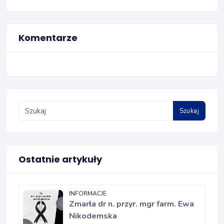
Komentarze
Szukaj
Ostatnie artykuły
INFORMACJE
Zmarła dr n. przyr. mgr farm. Ewa
Nikodemska