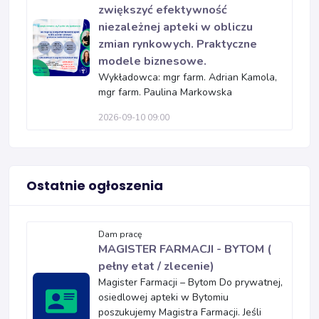
zwiększyć efektywność
niezależnej apteki w obliczu
zmian rynkowych. Praktyczne
modele biznesowe.
Wykładowca: mgr farm. Adrian Kamola,
mgr farm. Paulina Markowska
2026-09-10 09:00
Ostatnie ogłoszenia
Dam pracę
MAGISTER FARMACJI - BYTOM (
pełny etat / zlecenie)
Magister Farmacji – Bytom Do prywatnej,
osiedlowej apteki w Bytomiu
poszukujemy Magistra Farmacji. Jeśli