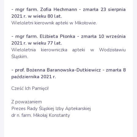
- mgr farm. Zofia Hechmann - zmarła 23 sierpnia
2021 r. w wieku 80 lat.
Wieloletni kierownik apteki w Mikołowie.
- mgr farm. Elżbieta Płonka - zmarła 10 września
2021 r. w wieku 77 lat.
Wieloletnia kierowniczka apteki w Wodzisławiu
Śląskim.
- prof. Bożenna Baranowska-Dutkiewicz - zmarła 8
października 2021 r.
Cześć Ich Pamięci!
Z poważaniem
Prezes Rady Śląskiej Izby Aptekarskiej
dr n. farm. Mikołaj Konstanty