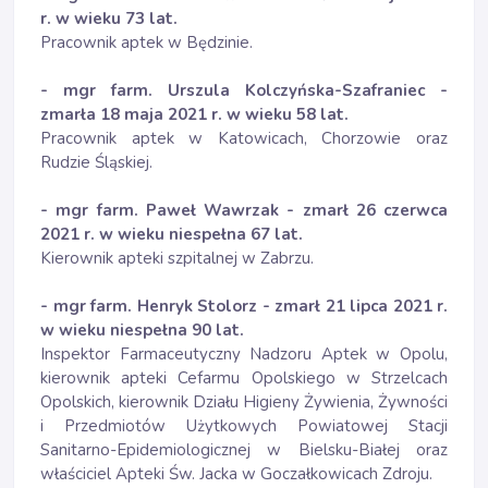
r. w wieku 73 lat.
Pracownik aptek w Będzinie.
- mgr farm. Urszula Kolczyńska-Szafraniec -
zmarła 18 maja 2021 r. w wieku 58 lat.
Pracownik aptek w Katowicach, Chorzowie oraz
Rudzie Śląskiej.
- mgr farm. Paweł Wawrzak - zmarł 26 czerwca
2021 r. w wieku niespełna 67 lat.
Kierownik apteki szpitalnej w Zabrzu.
- mgr farm. Henryk Stolorz - zmarł 21 lipca 2021 r.
w wieku niespełna 90 lat.
Inspektor Farmaceutyczny Nadzoru Aptek w Opolu,
kierownik apteki Cefarmu Opolskiego w Strzelcach
Opolskich, kierownik Działu Higieny Żywienia, Żywności
i Przedmiotów Użytkowych Powiatowej Stacji
Sanitarno-Epidemiologicznej w Bielsku-Białej oraz
właściciel Apteki Św. Jacka w Goczałkowicach Zdroju.