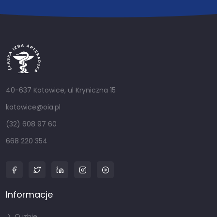
40-637 Katowice, ul Kryniczna 15
katowice@oia.pl
(32) 608 97 60
668 220 354
Informacje
O izbie