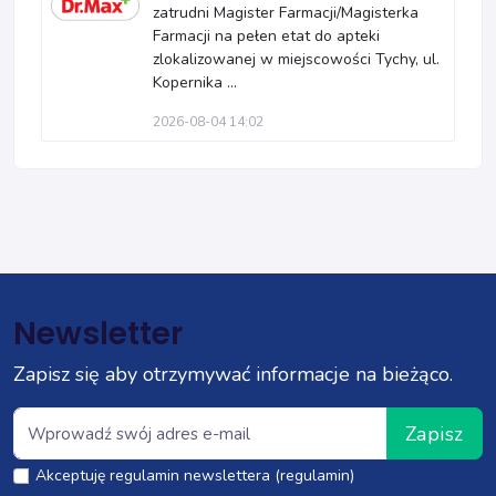
zatrudni Magister Farmacji/Magisterka
Farmacji na pełen etat do apteki
zlokalizowanej w miejscowości Tychy, ul.
Kopernika ...
2026-08-04 14:02
Newsletter
Zapisz się aby otrzymywać informacje na bieżąco.
Zapisz
Akceptuję regulamin newslettera (regulamin)