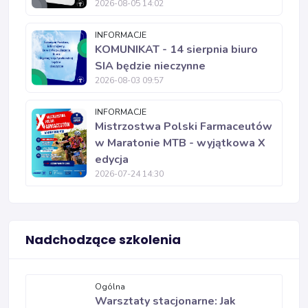
2026-08-05 14:02
INFORMACJE
KOMUNIKAT - 14 sierpnia biuro
SIA będzie nieczynne
2026-08-03 09:57
INFORMACJE
Mistrzostwa Polski Farmaceutów
w Maratonie MTB - wyjątkowa X
edycja
2026-07-24 14:30
Nadchodzące szkolenia
Ogólna
Warsztaty stacjonarne: Jak