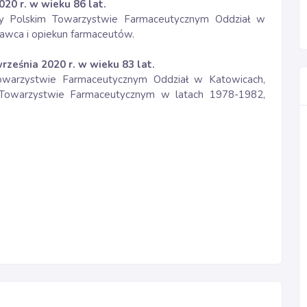
020 r. w wieku 86 lat.
rzy Polskim Towarzystwie Farmaceutycznym Oddział w
wawca i opiekun farmaceutów.
rześnia 2020 r. w wieku 83 lat.
Towarzystwie Farmaceutycznym Oddział w Katowicach,
kim Towarzystwie Farmaceutycznym w latach 1978-1982,