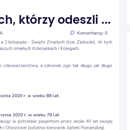
, którzy odeszli ...
IA
Komentarzy: 0
a 2 listopada - Święto Zmarłych (tzw. Zaduszki). W tych
aszych zmarłych Koleżankach i Kolegach.
człowieczeństwa, a człowiek żyje tak długo, jak długo
cznia 2020 r. w wieku 88 lat.
cznia 2020 r. w wieku 78 lat.
służąc w potrzebie pacjentom przez około 40 lat swojej
 Chorzowie (ostatnio kierownik Apteki Floriańskiej).