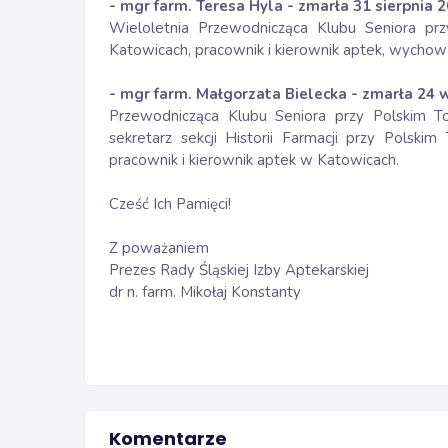
- mgr farm. Teresa Hyla - zmarła 31 sierpnia 2
Wieloletnia Przewodnicząca Klubu Seniora p
Katowicach, pracownik i kierownik aptek, wycho
- mgr farm. Małgorzata Bielecka - zmarła 24 w
Przewodnicząca Klubu Seniora przy Polskim 
sekretarz sekcji Historii Farmacji przy Pols
pracownik i kierownik aptek w Katowicach.
Cześć Ich Pamięci!
Z poważaniem
Prezes Rady Śląskiej Izby Aptekarskiej
dr n. farm. Mikołaj Konstanty
Komentarze