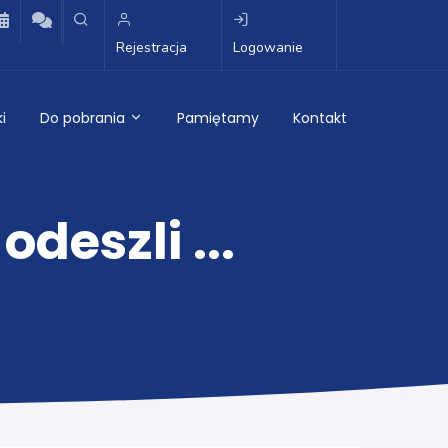
Rejestracja
Logowanie
i
Do pobrania
Pamiętamy
Kontakt
deszli ...