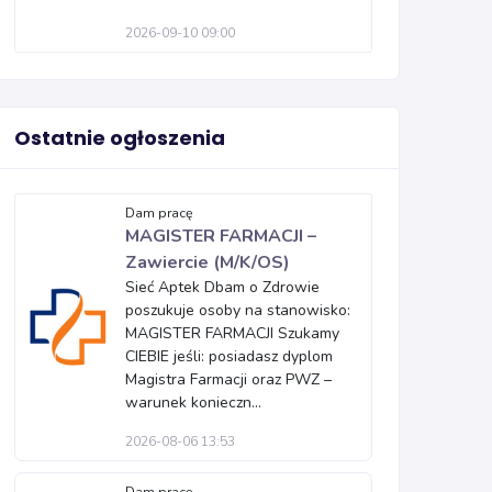
2026-09-10 09:00
Ostatnie ogłoszenia
Dam pracę
MAGISTER FARMACJI –
Zawiercie (M/K/OS)
Sieć Aptek Dbam o Zdrowie
poszukuje osoby na stanowisko:
MAGISTER FARMACJI Szukamy
CIEBIE jeśli: posiadasz dyplom
Magistra Farmacji oraz PWZ –
warunek konieczn...
2026-08-06 13:53