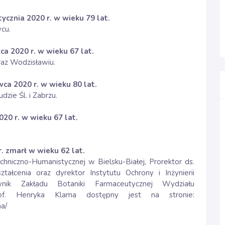
ycznia 2020 r. w wieku 79 lat.
cu.
ca 2020 r. w wieku 67 lat.
az Wodzisławiu.
ca 2020 r. w wieku 80 lat.
zie Śl. i Zabrzu.
020 r. w wieku 67 lat.
r. zmarł w wieku 62 lat.
hniczno-Humanistycznej w Bielsku-Białej, Prorektor ds.
tałcenia oraz dyrektor Instytutu Ochrony i Inżynierii
ik Zakładu Botaniki Farmaceutycznej Wydziału
of. Henryka Klama dostępny jest na stronie:
ma/