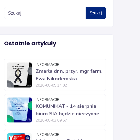
Szukaj
Ostatnie artykuły
INFORMACJE
Zmarła dr n. przyr. mgr farm.
Ewa Nikodemska
2026-08-05 14:02
INFORMACJE
KOMUNIKAT - 14 sierpnia
biuro SIA będzie nieczynne
2026-08-03 09:57
INFORMACJE