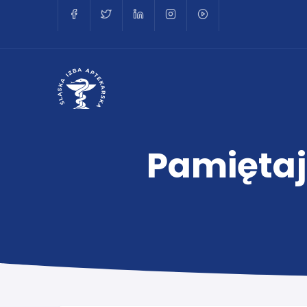
Pamiętajm