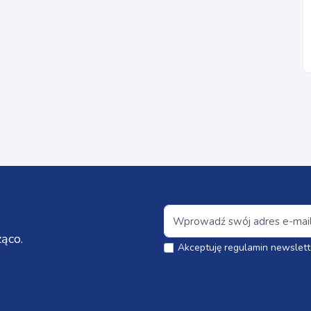
ąco.
Akceptuję regulamin newslett