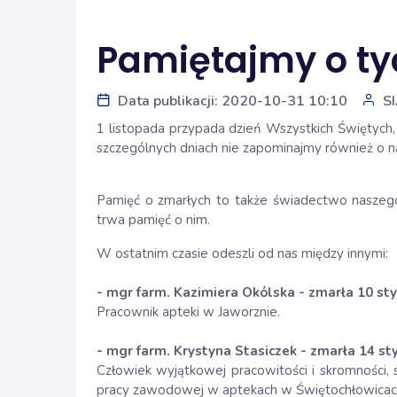
Pamiętajmy o tych
Data publikacji: 2020-10-31 10:10
S
1 listopada przypada dzień Wszystkich Świętych, 
szczególnych dniach nie zapominajmy również o n
Pamięć o zmarłych to także świadectwo naszego 
trwa pamięć o nim.
W ostatnim czasie odeszli od nas między innymi:
- mgr farm. Kazimiera Okólska - zmarła 10 sty
Pracownik apteki w Jaworznie.
- mgr farm. Krystyna Stasiczek - zmarła 14 sty
Człowiek wyjątkowej pracowitości i skromności, 
pracy zawodowej w aptekach w Świętochłowicach i