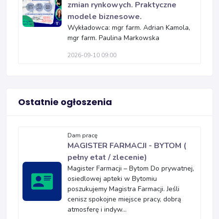
zmian rynkowych. Praktyczne
modele biznesowe.
Wykładowca: mgr farm. Adrian Kamola,
mgr farm. Paulina Markowska
2026-09-10 09:00
Ostatnie ogłoszenia
Dam pracę
MAGISTER FARMACJI - BYTOM (
pełny etat / zlecenie)
Magister Farmacji – Bytom Do prywatnej,
osiedlowej apteki w Bytomiu
poszukujemy Magistra Farmacji. Jeśli
cenisz spokojne miejsce pracy, dobrą
atmosferę i indyw...