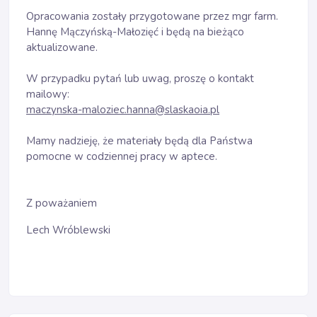
Opracowania zostały przygotowane przez mgr farm.
Hannę Mączyńską-Małozięć i będą na bieżąco
aktualizowane.
W przypadku pytań lub uwag, proszę o kontakt
mailowy:
maczynska-maloziec.hanna@slaskaoia.pl
Mamy nadzieję, że materiały będą dla Państwa
pomocne w codziennej pracy w aptece.
Z poważaniem
Lech Wróblewski