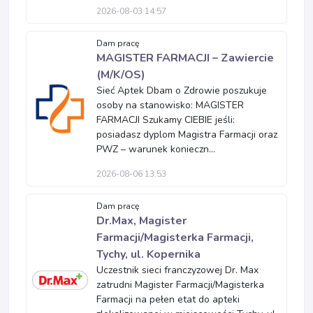
2026-08-03 14:57
Dam pracę
MAGISTER FARMACJI – Zawiercie
(M/K/OS)
Sieć Aptek Dbam o Zdrowie poszukuje
osoby na stanowisko: MAGISTER
FARMACJI Szukamy CIEBIE jeśli:
posiadasz dyplom Magistra Farmacji oraz
PWZ – warunek konieczn...
2026-08-06 13:53
Dam pracę
Dr.Max, Magister
Farmacji/Magisterka Farmacji,
Tychy, ul. Kopernika
Uczestnik sieci franczyzowej Dr. Max
zatrudni Magister Farmacji/Magisterka
Farmacji na pełen etat do apteki