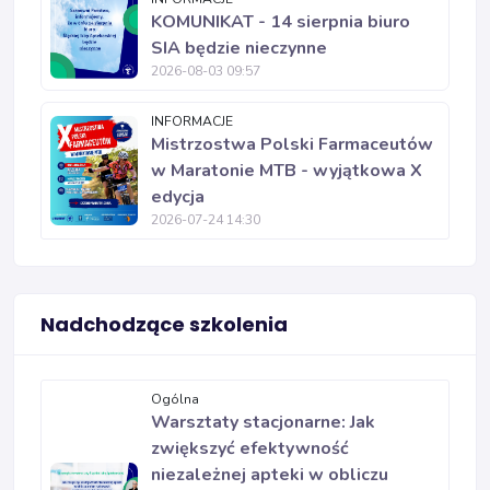
KOMUNIKAT - 14 sierpnia biuro
SIA będzie nieczynne
2026-08-03 09:57
INFORMACJE
Mistrzostwa Polski Farmaceutów
w Maratonie MTB - wyjątkowa X
edycja
2026-07-24 14:30
Nadchodzące szkolenia
Ogólna
Warsztaty stacjonarne: Jak
zwiększyć efektywność
niezależnej apteki w obliczu