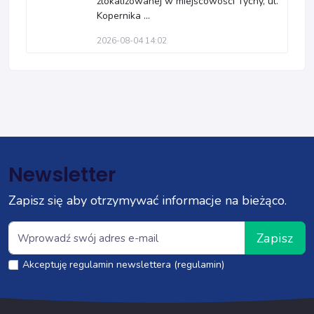
zlokalizowanej w miejscowości Tychy, ul.
Kopernika ...
2026-08-04 14:02
Newsletter
Zapisz się aby otrzymywać informacje na bieżąco.
Zapisz
Akceptuję regulamin newslettera (regulamin)