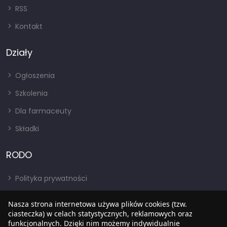
RSS
Kontakt
Działy
Ogłoszenia
Szkolenia
Dla farmaceuty
Składki
RODO
Polityka prywatności
Regulamin
Nasza strona internetowa używa plików cookies (tzw.
RODO
ciasteczka) w celach statystycznych, reklamowych oraz
funkcjonalnych. Dzięki nim możemy indywidualnie