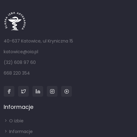
40-637 Katowice, ul Kryniczna 15
katowice@oia.pl
(32) 608 97 60
668 220 354
Informacje
O izbie
Informacje