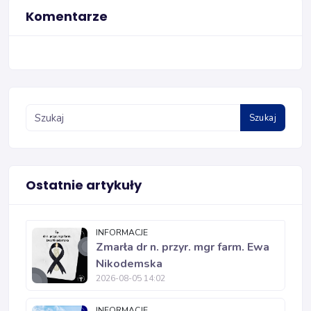
Komentarze
Szukaj
Ostatnie artykuły
INFORMACJE
Zmarła dr n. przyr. mgr farm. Ewa
Nikodemska
2026-08-05 14:02
INFORMACJE