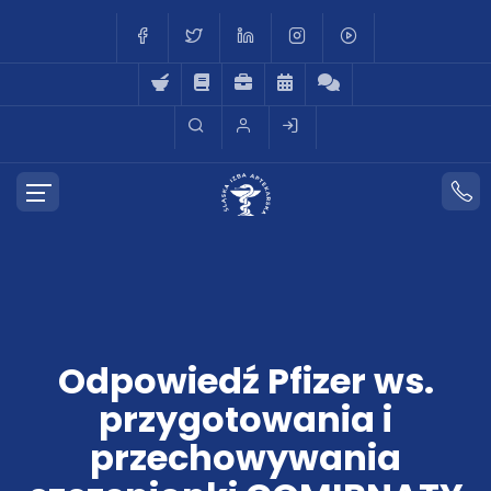
Odpowiedź Pfizer ws.
przygotowania i
przechowywania