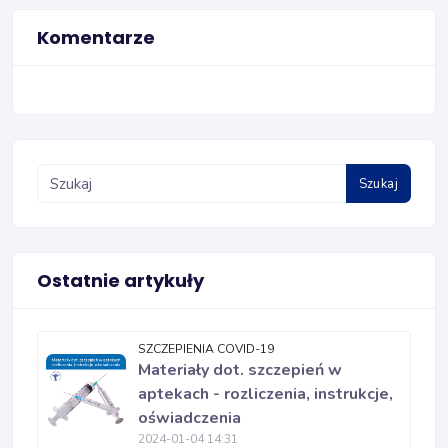
Komentarze
Szukaj
Ostatnie artykuły
SZCZEPIENIA COVID-19
Materiały dot. szczepień w
aptekach - rozliczenia, instrukcje,
oświadczenia
2024-01-04 14:31