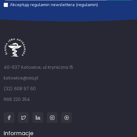
Akceptuję regulamin newslettera (regulamin)
40-637 Katowice, ul Kryniczna 15
katowice@oia.pl
(32) 608 97 60
668 220 354
Informacje