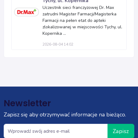
Tychy, ul. Kopernika
Uczestnik sieci franczyzowej Dr. Max
zatrudni Magister Farmacji/Magisterka
Farmacji na pełen etat do apteki
zlokalizowanej w miejscowości Tychy, ul.
Kopernika ...
2026-08-04 14:02
Newsletter
Zapisz się aby otrzymywać informacje na bieżąco.
Zapisz