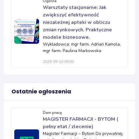
Ogólna
Warsztaty stacjonarne: Jak
zwiększyć efektywność
niezależnej apteki w obliczu
zmian rynkowych. Praktyczne
modele biznesowe.
Wykładowca: mgr farm. Adrian Kamola,
mgr farm. Paulina Markowska
2026-09-10 09:00
Ostatnie ogłoszenia
Dam pracę
MAGISTER FARMACJI - BYTOM (
pełny etat / zlecenie)
Magister Farmacji – Bytom Do prywatnej,