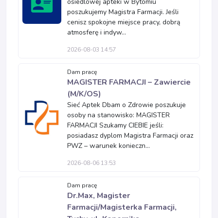
osiedlowej apteki w Bytomiu
poszukujemy Magistra Farmacji. Jeśli
cenisz spokojne miejsce pracy, dobrą
atmosferę i indyw...
2026-08-03 14:57
Dam pracę
MAGISTER FARMACJI – Zawiercie
(M/K/OS)
Sieć Aptek Dbam o Zdrowie poszukuje
osoby na stanowisko: MAGISTER
FARMACJI Szukamy CIEBIE jeśli:
posiadasz dyplom Magistra Farmacji oraz
PWZ – warunek konieczn...
2026-08-06 13:53
Dam pracę
Dr.Max, Magister
Farmacji/Magisterka Farmacji,