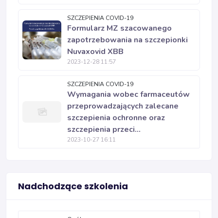
SZCZEPIENIA COVID-19
Formularz MZ szacowanego
zapotrzebowania na szczepionki
Nuvaxovid XBB
2023-12-28 11:57
SZCZEPIENIA COVID-19
Wymagania wobec farmaceutów
przeprowadzających zalecane
szczepienia ochronne oraz
szczepienia przeci...
2023-10-27 16:11
Nadchodzące szkolenia