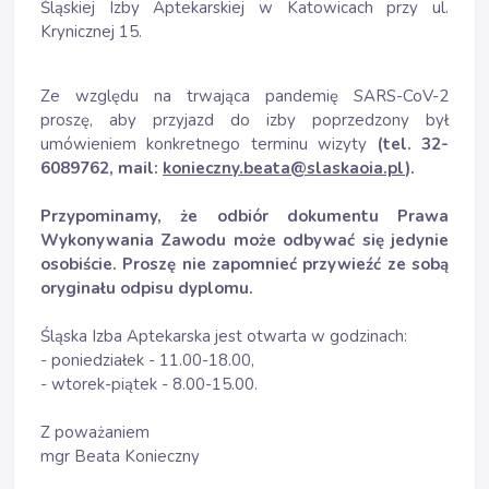
Śląskiej Izby Aptekarskiej w Katowicach przy ul.
Krynicznej 15.
Ze względu na trwająca pandemię SARS-CoV-2
proszę, aby przyjazd do izby poprzedzony był
umówieniem konkretnego terminu wizyty
(tel. 32-
6089762, mail:
konieczny.beata@slaskaoia.pl
).
Przypominamy, że odbiór dokumentu Prawa
Wykonywania Zawodu może odbywać się jedynie
osobiście. Proszę nie zapomnieć przywieźć ze sobą
oryginału odpisu dyplomu.
Śląska Izba Aptekarska jest otwarta w godzinach:
- poniedziałek - 11.00-18.00,
- wtorek-piątek - 8.00-15.00.
Z poważaniem
mgr Beata Konieczny