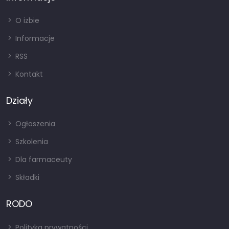
O izbie
Informacje
RSS
Kontakt
Działy
Ogłoszenia
Szkolenia
Dla farmaceuty
Składki
RODO
Polityka prywatności