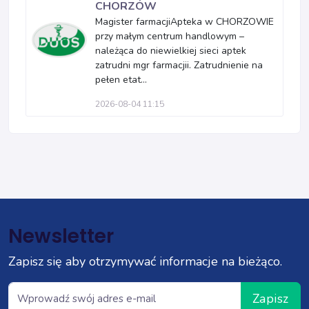
CHORZÓW
Magister farmacjiApteka w CHORZOWIE
przy małym centrum handlowym –
należąca do niewielkiej sieci aptek
zatrudni mgr farmacjii. Zatrudnienie na
pełen etat...
2026-08-04 11:15
Newsletter
Zapisz się aby otrzymywać informacje na bieżąco.
Zapisz