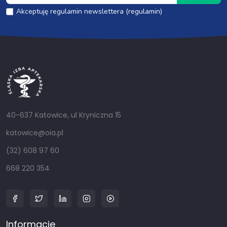
Akceptuję regulamin newslettera (regulamin)
40-637 Katowice, ul Kryniczna 15
katowice@oia.pl
(32) 608 97 60
668 220 354
Informacje