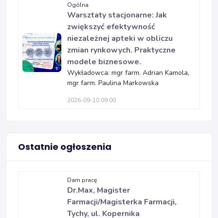
Ogólna
Warsztaty stacjonarne: Jak
zwiększyć efektywność
niezależnej apteki w obliczu
zmian rynkowych. Praktyczne
modele biznesowe.
Wykładowca: mgr farm. Adrian Kamola,
mgr farm. Paulina Markowska
2026-09-10 09:00
Ostatnie ogłoszenia
Dam pracę
Dr.Max, Magister
Farmacji/Magisterka Farmacji,
Tychy, ul. Kopernika