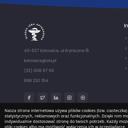
I
40-637 Katowice, ul Kryniczna 15
katowice@oia.pl
(32) 608 97 60
668 220 354
Nasza strona internetowa używa plików cookies (tzw. ciasteczka)
statystycznych, reklamowych oraz funkcjonalnych. Dzięki nim 
indywidualnie dostosować stronę do twoich potrzeb. Każdy mo
pliki cookies albo ma możliwość wyłączenia ich w przeglądarce.