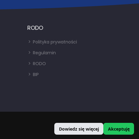
RODO
Polityka prywatności
Regulamin
RODO
BIP
Dowiedz się więcej
Akceptuję