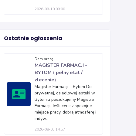
2026-09-10 09:00
Ostatnie ogłoszenia
Dam pracę
MAGISTER FARMACJI -
BYTOM ( pełny etat /
zlecenie)
Magister Farmacji – Bytom Do
prywatnej, osiedlowej apteki w
Bytomiu poszukujemy Magistra
Farmacji. Jeśli cenisz spokojne
miejsce pracy, dobrą atmosferę i
indyw...
2026-08-03 14:57