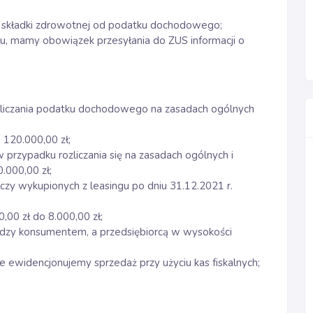
a składki zdrowotnej od podatku dochodowego;
u, mamy obowiązek przesyłania do ZUS informacji o
liczania podatku dochodowego na zasadach ogólnych
120.000,00 zł;
 w przypadku rozliczania się na zasadach ogólnych i
.000,00 zł;
czy wykupionych z leasingu po dniu 31.12.2021 r.
,00 zł do 8.000,00 zł;
ędzy konsumentem, a przedsiębiorcą w wysokości
le ewidencjonujemy sprzedaż przy użyciu kas fiskalnych;