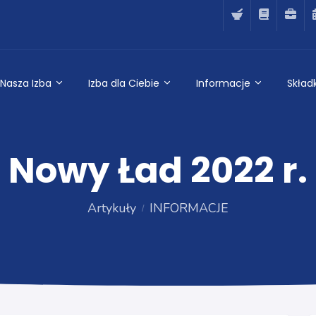
Nasza Izba
Izba dla Ciebie
Informacje
Składk
Nowy Ład 2022 r.
Artykuły
INFORMACJE
INFORMACJE