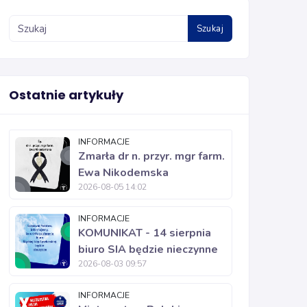
Szukaj
Ostatnie artykuły
INFORMACJE
Zmarła dr n. przyr. mgr farm.
Ewa Nikodemska
2026-08-05 14:02
INFORMACJE
KOMUNIKAT - 14 sierpnia
biuro SIA będzie nieczynne
2026-08-03 09:57
INFORMACJE