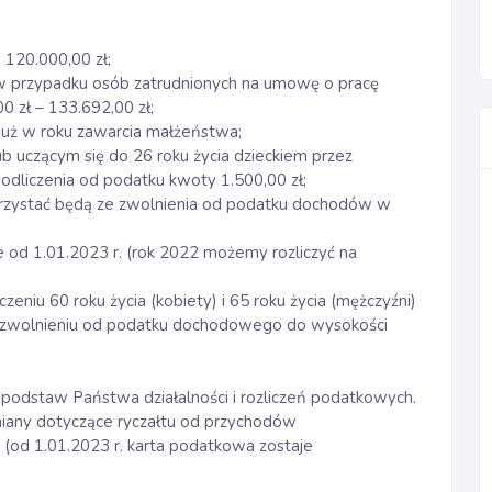
120.000,00 zł;
ej w przypadku osób zatrudnionych na umowę o pracę
0 zł – 133.692,00 zł;
już w roku zawarcia małżeństwa;
ub uczącym się do 26 roku życia dzieckiem przez
dliczenia od podatku kwoty 1.500,00 zł;
orzystać będą ze zwolnienia od podatku dochodów w
le od 1.01.2023 r. (rok 2022 możemy rozliczyć na
niu 60 roku życia (kobiety) i 65 roku życia (mężczyźni)
 zwolnieniu od podatku dochodowego do wysokości
podstaw Państwa działalności i rozliczeń podatkowych.
iany dotyczące ryczałtu od przychodów
(od 1.01.2023 r. karta podatkowa zostaje