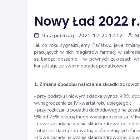
Nowy Ład 2022 r.
Data publikacji: 2021-12-20 12:12
S
Jak co roku sygnalizujemy Państwu, jakie zmia
pracujących w nich magistrów farmacji w zakre
są bardzo obszerne i w pewnych zakresach wrę
konsultacje ze swoim doradcą podatkowym.
1. Zmiana sposobu naliczania składki zdrowot
- przy podatku liniowym składka wynosi 4,9% d
wynagrodzenia za IV kwartał roku ubiegłego);
- przy rozliczaniu podatku dochodowego na zasa
9% od 75% przeciętnego wynagrodzenia za IV kwa
- nowe zasady naliczania składki zdrowotnej od o
- objęcie składką zdrowotną osób pełniących funk
- nowe zasady naliczania składki zdrowotnej od w