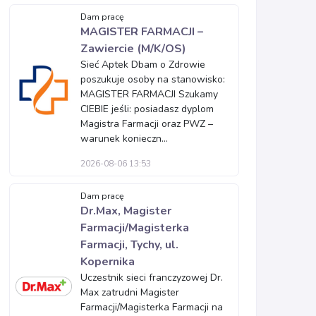
Dam pracę
MAGISTER FARMACJI –
Zawiercie (M/K/OS)
Sieć Aptek Dbam o Zdrowie
poszukuje osoby na stanowisko:
MAGISTER FARMACJI Szukamy
CIEBIE jeśli: posiadasz dyplom
Magistra Farmacji oraz PWZ –
warunek konieczn...
2026-08-06 13:53
Dam pracę
Dr.Max, Magister
Farmacji/Magisterka
Farmacji, Tychy, ul.
Kopernika
Uczestnik sieci franczyzowej Dr.
Max zatrudni Magister
Farmacji/Magisterka Farmacji na