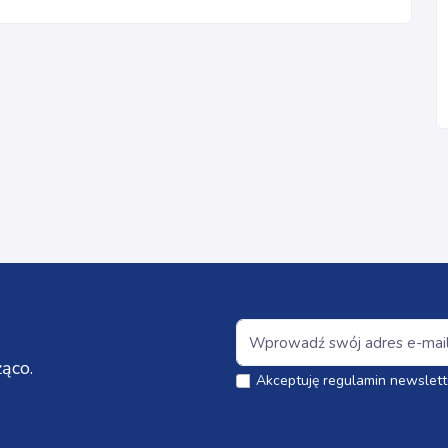
ąco.
Akceptuję regulamin newslett