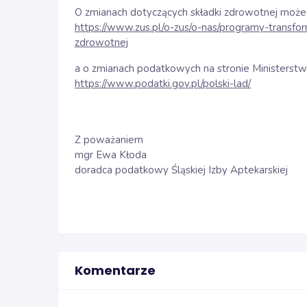
O zmianach dotyczących składki zdrowotnej może
https://www.zus.pl/o-zus/o-nas/programy-transfo
zdrowotnej
a o zmianach podatkowych na stronie Ministerst
https://www.podatki.gov.pl/polski-lad/
Z poważaniem
mgr Ewa Kłoda
doradca podatkowy Śląskiej Izby Aptekarskiej
Komentarze