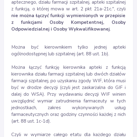
aptecznego, działu farmacji szpitalnej, apteki szpitalnej
z funkcją, o której mowa w art. 2 pkt 21a-21c.", czyli
nie można łączyć funkcji wymienionych w przepisie
z funkcjami Osoby Kompetentnej, Osoby
Odpowiedzialnej i Osoby Wykwalifikowanej
.
Można być kierownikiem tylko jednej apteki
ogólnodostępnej lub szpitalnej (art. 88 ust. 1b).
Można łączyć funkcję kierownika apteki z funkcją
kierownika działu farmacji szpitalnej lub dwóch działów
farmacji szpitalnej, po uzyskaniu zgody WIF, która musi
być w drodze decyzji (czyli jest zaskarżalna do GIF i
dalej do WSA). Przy wydawaniu decyzji WIF winien
uwzględnić wymiar zatrudnienia farmaceuty w tych
jednostkach, zakres wykonywanych usług
farmaceutycznych oraz godziny czynności każdej z nich
(art. 88 ust. 1c-1d).
Czyli w wymiarze całego etatu dla każdego działu