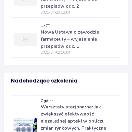
przepisów odc. 2
2021-04-23 12:04
UoZF
Nowa Ustawa o zawodzie
farmaceuty – wyjaśnienie
przepisów odc. 1
2021-04-02 10:04
Nadchodzące szkolenia
Ogólna
Warsztaty stacjonarne: Jak
zwiększyć efektywność
niezależnej apteki w obliczu
zmian rynkowych. Praktyczne