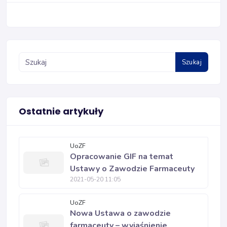
Szukaj
Ostatnie artykuły
UoZF
Opracowanie GIF na temat
Ustawy o Zawodzie Farmaceuty
2021-05-20 11:05
UoZF
Nowa Ustawa o zawodzie
farmaceuty – wyjaśnienie