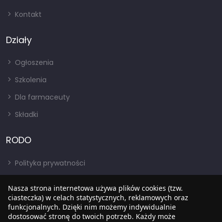
Kontakt
Działy
Ogłoszenia
Szkolenia
Dla farmaceuty
Składki
RODO
Polityka prywatności
Regulamin
Nasza strona internetowa używa plików cookies (tzw.
RODO
ciasteczka) w celach statystycznych, reklamowych oraz
funkcjonalnych. Dzięki nim możemy indywidualnie
BIP
dostosować stronę do twoich potrzeb. Każdy może