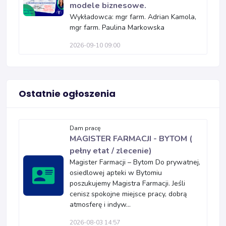
modele biznesowe.
Wykładowca: mgr farm. Adrian Kamola,
mgr farm. Paulina Markowska
2026-09-10 09:00
Ostatnie ogłoszenia
Dam pracę
MAGISTER FARMACJI - BYTOM (
pełny etat / zlecenie)
Magister Farmacji – Bytom Do prywatnej,
osiedlowej apteki w Bytomiu
poszukujemy Magistra Farmacji. Jeśli
cenisz spokojne miejsce pracy, dobrą
atmosferę i indyw...
2026-08-03 14:57