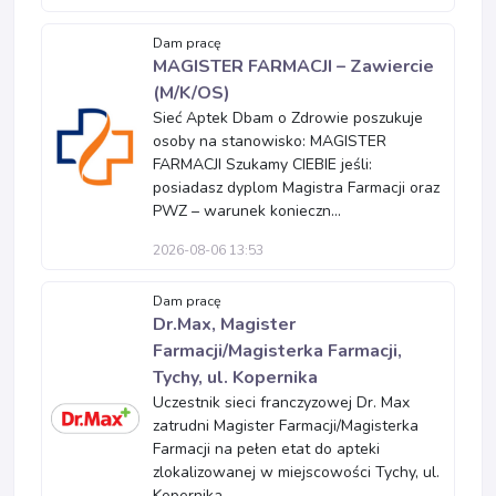
Dam pracę
MAGISTER FARMACJI – Zawiercie
(M/K/OS)
Sieć Aptek Dbam o Zdrowie poszukuje
osoby na stanowisko: MAGISTER
FARMACJI Szukamy CIEBIE jeśli:
posiadasz dyplom Magistra Farmacji oraz
PWZ – warunek konieczn...
2026-08-06 13:53
Dam pracę
Dr.Max, Magister
Farmacji/Magisterka Farmacji,
Tychy, ul. Kopernika
Uczestnik sieci franczyzowej Dr. Max
zatrudni Magister Farmacji/Magisterka
Farmacji na pełen etat do apteki
zlokalizowanej w miejscowości Tychy, ul.
Kopernika ...