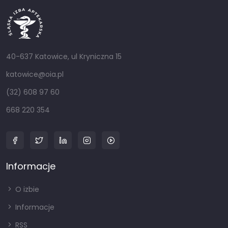
40-637 Katowice, ul Kryniczna 15
katowice@oia.pl
(32) 608 97 60
668 220 354
Informacje
O izbie
Informacje
RSS