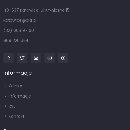
40-637 Katowice, ul Kryniczna 15
katowice@oia.pl
(32) 608 97 60
668 220 354
Informacje
O izbie
Informacje
RSS
Kontakt