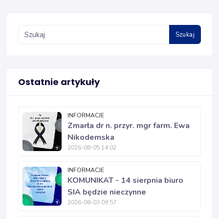
Szukaj
Ostatnie artykuły
INFORMACJE
Zmarła dr n. przyr. mgr farm. Ewa
Nikodemska
2026-08-05 14:02
INFORMACJE
KOMUNIKAT - 14 sierpnia biuro
SIA będzie nieczynne
2026-08-03 09:57