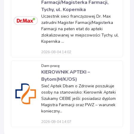
Farmacji/Magisterka Farmacji,
Tychy, ul. Kopernika
Uczestnik sieci franczyzowej Dr. Max
zatrudni Magister Farmacji/Magisterka
Farmacji na pełen etat do apteki
zlokalizowanej w miejscowości Tychy, ul.
Kopernika ...
2026-08-04 14:02
Dam pracę
KIEROWNIK APTEKI –
Bytom(M/K/OS)
Sieć Aptek Dbam o Zdrowie poszukuje
osoby na stanowisko: Kierownik Apteki
Szukamy CIEBIE jeśli: posiadasz dyplom
Magistra Farmacji oraz PWZ – warunek
konieczny...
2026-08-04 14:07