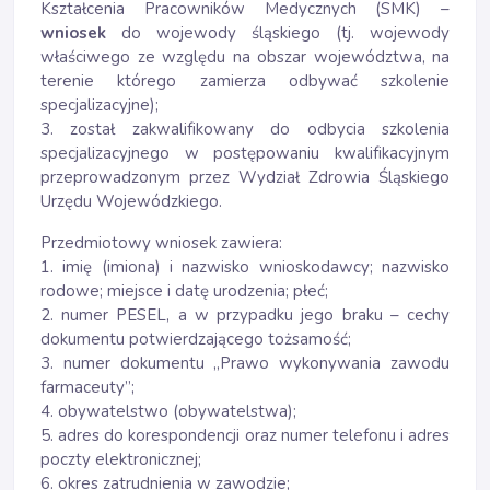
Kształcenia Pracowników Medycznych (SMK) –
wniosek
do wojewody śląskiego (tj. wojewody
właściwego ze względu na obszar województwa, na
terenie którego zamierza odbywać szkolenie
specjalizacyjne);
3. został zakwalifikowany do odbycia szkolenia
specjalizacyjnego w postępowaniu kwalifikacyjnym
przeprowadzonym przez Wydział Zdrowia Śląskiego
Urzędu Wojewódzkiego.
Przedmiotowy wniosek zawiera:
1. imię (imiona) i nazwisko wnioskodawcy; nazwisko
rodowe; miejsce i datę urodzenia; płeć;
2. numer PESEL, a w przypadku jego braku – cechy
dokumentu potwierdzającego tożsamość;
3. numer dokumentu „Prawo wykonywania zawodu
farmaceuty”;
4. obywatelstwo (obywatelstwa);
5. adres do korespondencji oraz numer telefonu i adres
poczty elektronicznej;
6. okres zatrudnienia w zawodzie;