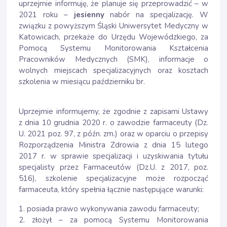
uprzejmie informuję, że planuje się przeprowadzić – w
2021 roku –
jesienny
nabór na specjalizację. W
związku z powyższym Śląski Uniwersytet Medyczny w
Katowicach, przekaże do Urzędu Wojewódzkiego, za
Pomocą Systemu Monitorowania Kształcenia
Pracowników Medycznych (SMK), informacje o
wolnych miejscach specjalizacyjnych oraz kosztach
szkolenia w miesiącu październiku br.
Uprzejmie informujemy, że zgodnie z zapisami Ustawy
z dnia 10 grudnia 2020 r. o zawodzie farmaceuty (Dz.
U. 2021 poz. 97, z późn. zm.) oraz w oparciu o przepisy
Rozporządzenia Ministra Zdrowia z dnia 15 lutego
2017 r. w sprawie specjalizacji i uzyskiwania tytułu
specjalisty przez Farmaceutów (Dz.U. z 2017, poz.
516), szkolenie specjalizacyjne może rozpocząć
farmaceuta, który spełnia łącznie następujące warunki:
1. posiada prawo wykonywania zawodu farmaceuty;
2. złożył – za pomocą Systemu Monitorowania