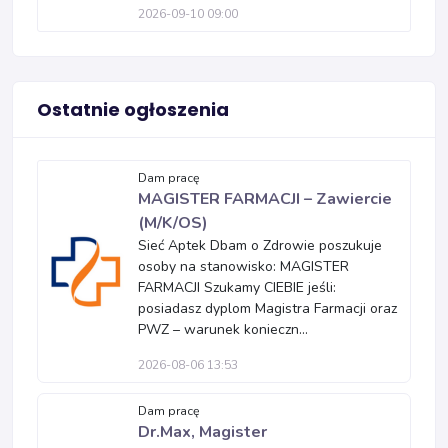
2026-09-10 09:00
Ostatnie ogłoszenia
Dam pracę
MAGISTER FARMACJI – Zawiercie
(M/K/OS)
Sieć Aptek Dbam o Zdrowie poszukuje
osoby na stanowisko: MAGISTER
FARMACJI Szukamy CIEBIE jeśli:
posiadasz dyplom Magistra Farmacji oraz
PWZ – warunek konieczn...
2026-08-06 13:53
Dam pracę
Dr.Max, Magister