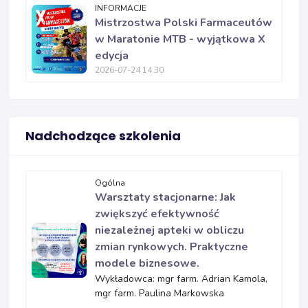
INFORMACJE
Mistrzostwa Polski Farmaceutów
w Maratonie MTB - wyjątkowa X
edycja
2026-07-24 14:30
Nadchodzące szkolenia
Ogólna
Warsztaty stacjonarne: Jak
zwiększyć efektywność
niezależnej apteki w obliczu
zmian rynkowych. Praktyczne
modele biznesowe.
Wykładowca: mgr farm. Adrian Kamola,
mgr farm. Paulina Markowska