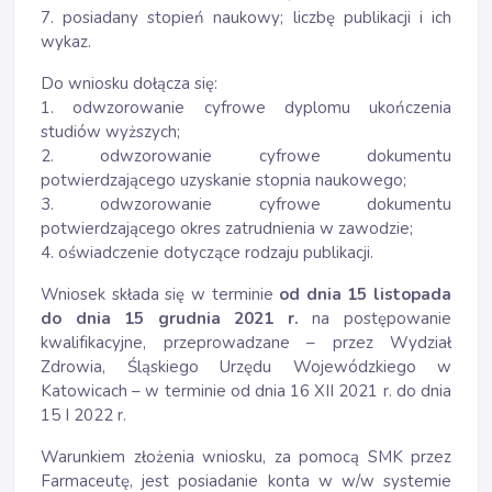
7. posiadany stopień naukowy; liczbę publikacji i ich
wykaz.
Do wniosku dołącza się:
1. odwzorowanie cyfrowe dyplomu ukończenia
studiów wyższych;
2. odwzorowanie cyfrowe dokumentu
potwierdzającego uzyskanie stopnia naukowego;
3. odwzorowanie cyfrowe dokumentu
potwierdzającego okres zatrudnienia w zawodzie;
4. oświadczenie dotyczące rodzaju publikacji.
Wniosek składa się w terminie
od dnia 15 listopada
do dnia 15 grudnia 2021 r.
na postępowanie
kwalifikacyjne, przeprowadzane – przez Wydział
Zdrowia, Śląskiego Urzędu Wojewódzkiego w
Katowicach – w terminie od dnia 16 XII 2021 r. do dnia
15 I 2022 r.
Warunkiem złożenia wniosku, za pomocą SMK przez
Farmaceutę, jest posiadanie konta w w/w systemie