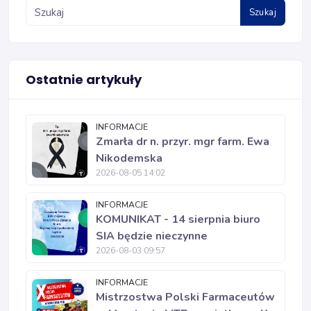
Szukaj
Ostatnie artykuły
INFORMACJE
Zmarła dr n. przyr. mgr farm. Ewa
Nikodemska
2026-08-05 14:02
INFORMACJE
KOMUNIKAT - 14 sierpnia biuro
SIA będzie nieczynne
2026-08-03 09:57
INFORMACJE
Mistrzostwa Polski Farmaceutów