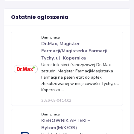
Ostatnie ogłoszenia
Dam pracę
Dr.Max, Magister
Farmacji/Magisterka Farmacji,
Tychy, ul. Kopernika
Uczestnik sieci franczyzowej Dr. Max
zatrudni Magister Farmacji/Magisterka
Farmacji na pełen etat do apteki
zlokalizowanej w miejscowości Tychy, ul.
Kopernika ...
2026-08-04 14:02
Dam pracę
KIEROWNIK APTEKI –
Bytom(M/K/OS)