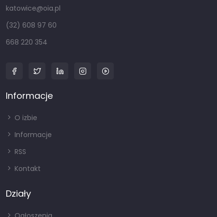
katowice@oia.pl
(32) 608 97 60
668 220 354
Informacje
O izbie
Informacje
RSS
Kontakt
Działy
Ogłoszenia