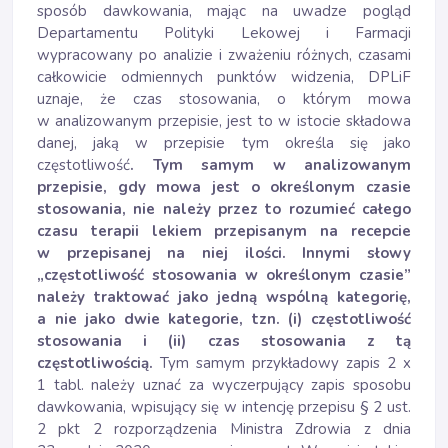
sposób dawkowania, mając na uwadze pogląd
Departamentu Polityki Lekowej i Farmacji
wypracowany po analizie i zważeniu różnych, czasami
całkowicie odmiennych punktów widzenia, DPLiF
uznaje, że czas stosowania, o którym mowa
w analizowanym przepisie, jest to w istocie składowa
danej, jaką w przepisie tym określa się jako
częstotliwość
. Tym samym w analizowanym
przepisie, gdy mowa jest o określonym czasie
stosowania, nie należy przez to rozumieć całego
czasu terapii lekiem przepisanym na recepcie
w przepisanej na niej ilości. Innymi słowy
„częstotliwość stosowania w określonym czasie”
należy traktować jako jedną wspólną kategorię,
a nie jako dwie kategorie, tzn. (i) częstotliwość
stosowania i (ii) czas stosowania z tą
częstotliwością.
Tym samym przykładowy zapis 2 x
1 tabl. należy uznać za wyczerpujący zapis sposobu
dawkowania, wpisujący się w intencję przepisu § 2 ust.
2 pkt 2 rozporządzenia Ministra Zdrowia z dnia