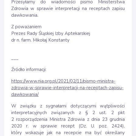
Przesyłamy do wiadomości pismo Ministerstwa
Zdrowia w sprawie interpretacji na receptach zapisu
dawkowania.
Z poważaniem
Prezes Rady Śląskiej Izby Aptekarskiej
dr n. farm. Mikołaj Konstanty
___
Źródło informacji:
https://www.nia.org.pl/2021/02/11/pismo-ministra-
zdrowia-w-sprawie-interpretacji-na-receptach-zapisu-
dawkowania/
W związku z sygnałami dotyczącymi wątpliwości
interpretacyjnych związanych z § 2 ust. 2 pkt
2 rozporządzenia Ministra Zdrowia z dnia 23 grudnia
2020 r. w sprawie recept (Dz. U. poz. 2424),
który wskazuje jak na recepcie ma być określany