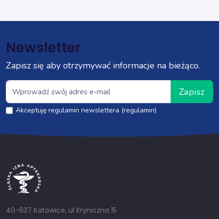
Newsletter
Zapisz się aby otrzymywać informacje na bieżąco.
Zapisz
Akceptuję regulamin newslettera (regulamin)
40-637 Katowice, ul Kryniczna 15