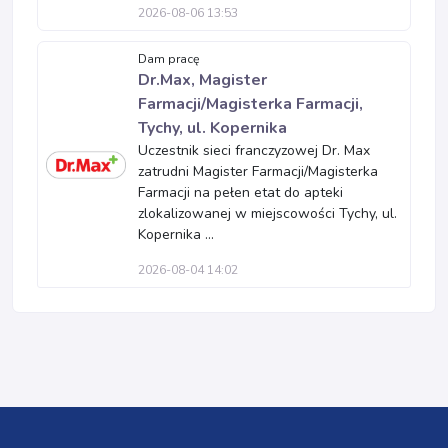
2026-08-06 13:53
Dam pracę
Dr.Max, Magister
Farmacji/Magisterka Farmacji,
Tychy, ul. Kopernika
Uczestnik sieci franczyzowej Dr. Max
zatrudni Magister Farmacji/Magisterka
Farmacji na pełen etat do apteki
zlokalizowanej w miejscowości Tychy, ul.
Kopernika ...
2026-08-04 14:02