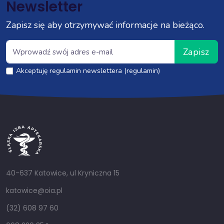
Newsletter
Zapisz się aby otrzymywać informacje na bieżąco.
Zapisz
Akceptuję regulamin newslettera (regulamin)
40-637 Katowice, ul Kryniczna 15
katowice@oia.pl
(32) 608 97 60