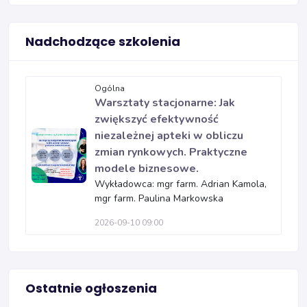
Nadchodzące szkolenia
Ogólna
Warsztaty stacjonarne: Jak
zwiększyć efektywność
niezależnej apteki w obliczu
zmian rynkowych. Praktyczne
modele biznesowe.
Wykładowca: mgr farm. Adrian Kamola,
mgr farm. Paulina Markowska
2026-09-10 09:00
Ostatnie ogłoszenia