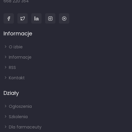
668 220 354
Informacje
O izbie
Informacje
RSS
Kontakt
Działy
Ogłoszenia
Szkolenia
Dla farmaceuty