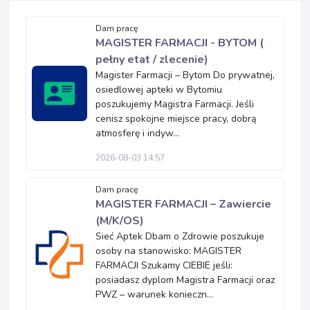
Dam pracę
MAGISTER FARMACJI - BYTOM (
pełny etat / zlecenie)
Magister Farmacji – Bytom Do prywatnej,
osiedlowej apteki w Bytomiu
poszukujemy Magistra Farmacji. Jeśli
cenisz spokojne miejsce pracy, dobrą
atmosferę i indyw...
2026-08-03 14:57
Dam pracę
MAGISTER FARMACJI – Zawiercie
(M/K/OS)
Sieć Aptek Dbam o Zdrowie poszukuje
osoby na stanowisko: MAGISTER
FARMACJI Szukamy CIEBIE jeśli:
posiadasz dyplom Magistra Farmacji oraz
PWZ – warunek konieczn...