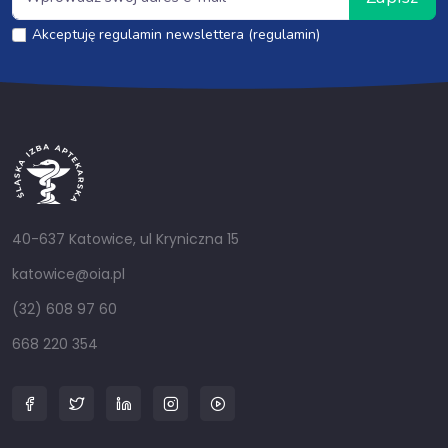
Akceptuję regulamin newslettera (regulamin)
40-637 Katowice, ul Kryniczna 15
katowice@oia.pl
(32) 608 97 60
668 220 354