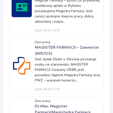
Magister Farmacji – Bytom Do prywatnej,
osiedlowej apteki w Bytomiu
poszukujemy Magistra Farmacji. Jeśli
cenisz spokojne miejsce pracy, dobrą
atmosferę i indyw...
2026-08-03 14:57
Dam pracę
MAGISTER FARMACJI – Zawiercie
(M/K/OS)
Sieć Aptek Dbam o Zdrowie poszukuje
osoby na stanowisko: MAGISTER
FARMACJI Szukamy CIEBIE jeśli:
posiadasz dyplom Magistra Farmacji oraz
PWZ – warunek konieczn...
2026-08-06 13:53
Dam pracę
Dr.Max, Magister
Farmacji/Magisterka Farmacji,