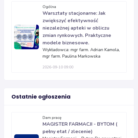
Ogólna
Warsztaty stacjonarne: Jak
zwiększyć efektywność
niezależnej apteki w obliczu
zmian rynkowych. Praktyczne
modele biznesowe.
Wykładowca: mgr farm. Adrian Kamola,
mgr farm. Paulina Markowska
2026-09-10 09:00
Ostatnie ogłoszenia
Dam pracę
MAGISTER FARMACJI - BYTOM (
pełny etat / zlecenie)