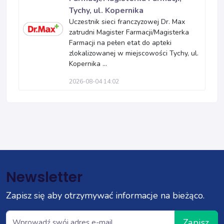
Tychy, ul. Kopernika
Uczestnik sieci franczyzowej Dr. Max
zatrudni Magister Farmacji/Magisterka
Farmacji na pełen etat do apteki
zlokalizowanej w miejscowości Tychy, ul.
Kopernika ...
2026-08-04 14:02
Newsletter
Zapisz się aby otrzymywać informacje na bieżąco.
Zapisz