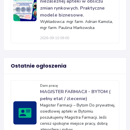
niezależnej apteki w obliczu
zmian rynkowych. Praktyczne
modele biznesowe.
Wykładowca: mgr farm. Adrian Kamola,
mgr farm. Paulina Markowska
2026-09-10 09:00
Ostatnie ogłoszenia
Dam pracę
MAGISTER FARMACJI - BYTOM (
pełny etat / zlecenie)
Magister Farmacji – Bytom Do prywatnej,
osiedlowej apteki w Bytomiu
poszukujemy Magistra Farmacji. Jeśli
cenisz spokojne miejsce pracy, dobrą
atmosferę i indyw...