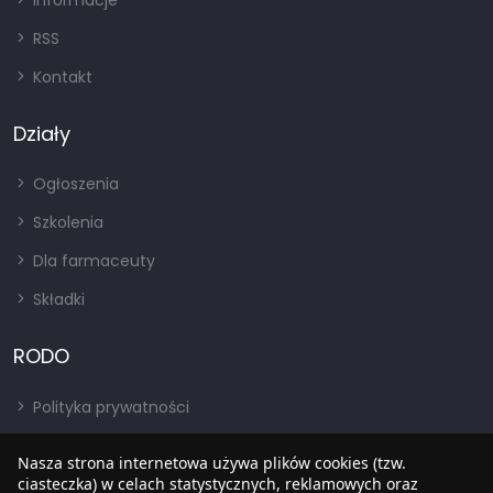
Informacje
RSS
Kontakt
Działy
Ogłoszenia
Szkolenia
Dla farmaceuty
Składki
RODO
Polityka prywatności
Regulamin
Nasza strona internetowa używa plików cookies (tzw.
RODO
ciasteczka) w celach statystycznych, reklamowych oraz