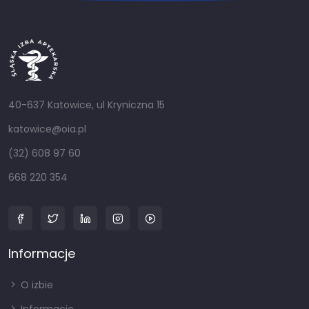
40-637 Katowice, ul Kryniczna 15
katowice@oia.pl
(32) 608 97 60
668 220 354
Informacje
O izbie