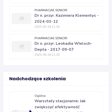
PHARMACIAE SENIORI
Dr n. przyr. Kazimiera Klementys -
2024-03-12
2025-05-26 11:30
PHARMACIAE SENIORI
Dr n. przyr. Leokadia WIeloch-
Depta - 2017-09-07
2025-05-26 11:30
Nadchodzące szkolenia
Ogólna
Warsztaty stacjonarne: Jak
zwiększyć efektywność