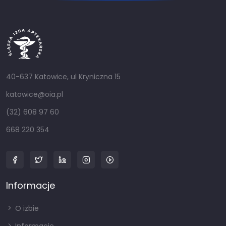
40-637 Katowice, ul Kryniczna 15
katowice@oia.pl
(32) 608 97 60
668 220 354
Informacje
O izbie