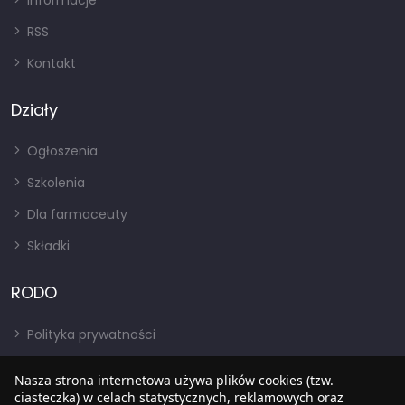
Informacje
RSS
Kontakt
Działy
Ogłoszenia
Szkolenia
Dla farmaceuty
Składki
RODO
Polityka prywatności
Regulamin
Nasza strona internetowa używa plików cookies (tzw.
RODO
ciasteczka) w celach statystycznych, reklamowych oraz