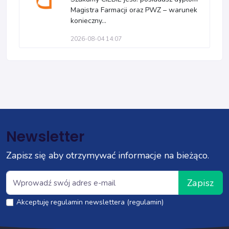
Magistra Farmacji oraz PWZ – warunek
konieczny...
2026-08-04 14:07
Newsletter
Zapisz się aby otrzymywać informacje na bieżąco.
Zapisz
Akceptuję regulamin newslettera (regulamin)