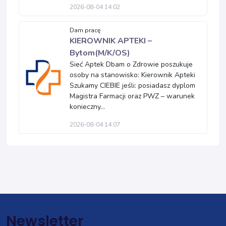
2026-08-04 14:02
Dam pracę
KIEROWNIK APTEKI –
Bytom(M/K/OS)
Sieć Aptek Dbam o Zdrowie poszukuje
osoby na stanowisko: Kierownik Apteki
Szukamy CIEBIE jeśli: posiadasz dyplom
Magistra Farmacji oraz PWZ – warunek
konieczny...
2026-08-04 14:07
Newsletter