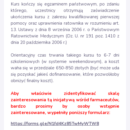
Kurs kończy się egzaminem państwowym, po zdaniu
którego, uczestnicy otrzymują zaświadczenie
ukończenia kursu z zakresu kwalifikowanej pierwszej
pomocy oraz uprawnienia ratownika w rozumieniu art.
13. Ustawy z dnia 8 września 2006 r. o Państwowym
Ratownictwie Medycznym (Dz. U. nr 191 poz. 1410 z
dnia 20 października 2006 r.)
Orientacyjny czas trwania takiego kursu to 6-7 dni
szkoleniowych (w systemie weekendowym), a koszt
waha się w przedziale 650-850 złotych (być może uda
się pozyskać jakieś dofinansowanie, które pozwoliłoby
obniżyć finalny koszt).
Aby właściwie zidentyfikować skalę
zainteresowania tą inicjatywą wśród farmaceutów,
bardzo prosimy by osoby wstępnie
zainteresowane, wypełniły poniższy formularz:
https://forms.gle/N1fd4Kz85TwMyWTW8