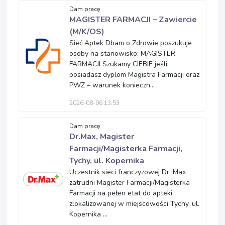
Dam pracę
MAGISTER FARMACJI – Zawiercie
(M/K/OS)
Sieć Aptek Dbam o Zdrowie poszukuje
osoby na stanowisko: MAGISTER
FARMACJI Szukamy CIEBIE jeśli:
posiadasz dyplom Magistra Farmacji oraz
PWZ – warunek konieczn...
2026-08-06 13:53
Dam pracę
Dr.Max, Magister
Farmacji/Magisterka Farmacji,
Tychy, ul. Kopernika
Uczestnik sieci franczyzowej Dr. Max
zatrudni Magister Farmacji/Magisterka
Farmacji na pełen etat do apteki
zlokalizowanej w miejscowości Tychy, ul.
Kopernika ...