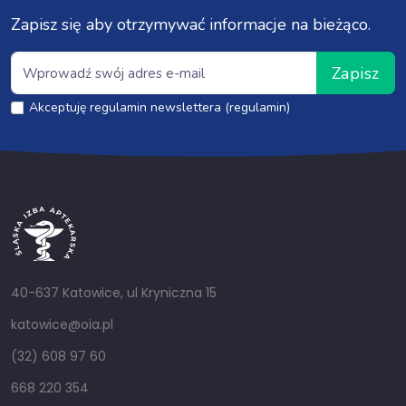
Zapisz się aby otrzymywać informacje na bieżąco.
Zapisz
Akceptuję regulamin newslettera (regulamin)
40-637 Katowice, ul Kryniczna 15
katowice@oia.pl
(32) 608 97 60
668 220 354