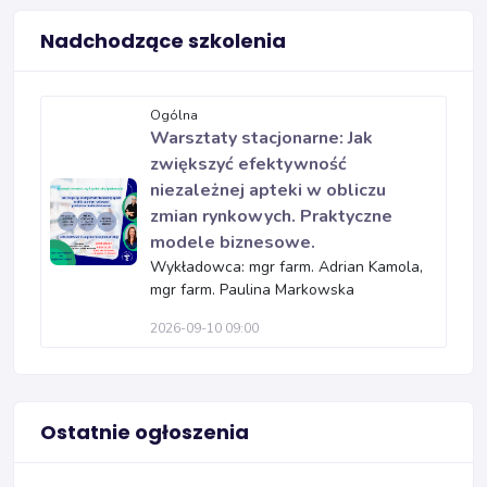
Nadchodzące szkolenia
Ogólna
Warsztaty stacjonarne: Jak
zwiększyć efektywność
niezależnej apteki w obliczu
zmian rynkowych. Praktyczne
modele biznesowe.
Wykładowca: mgr farm. Adrian Kamola,
mgr farm. Paulina Markowska
2026-09-10 09:00
Ostatnie ogłoszenia