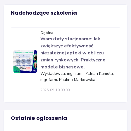
Nadchodzące szkolenia
Ogólna
Warsztaty stacjonarne: Jak
zwiększyć efektywność
niezależnej apteki w obliczu
zmian rynkowych. Praktyczne
modele biznesowe.
Wykładowca: mgr farm. Adrian Kamola,
mgr farm. Paulina Markowska
2026-09-10 09:00
Ostatnie ogłoszenia