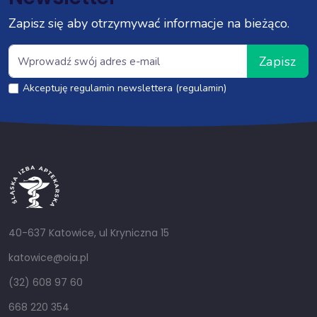
Zapisz się aby otrzymywać informacje na bieżąco.
Zapisz
Akceptuję regulamin newslettera (regulamin)
40-637 Katowice, ul Kryniczna 15
katowice@oia.pl
(32) 608 97 60
668 220 354