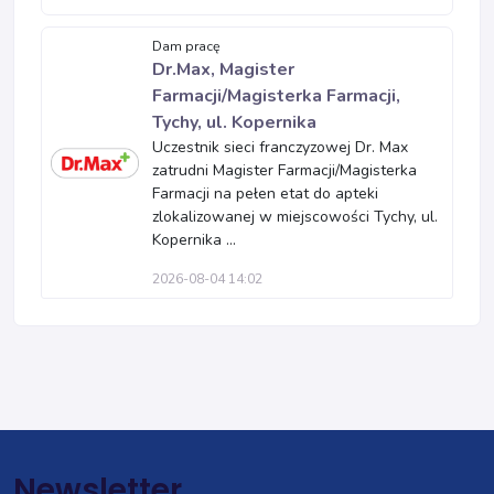
Dam pracę
Dr.Max, Magister
Farmacji/Magisterka Farmacji,
Tychy, ul. Kopernika
Uczestnik sieci franczyzowej Dr. Max
zatrudni Magister Farmacji/Magisterka
Farmacji na pełen etat do apteki
zlokalizowanej w miejscowości Tychy, ul.
Kopernika ...
2026-08-04 14:02
Newsletter