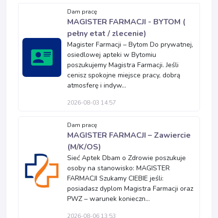
Dam pracę
MAGISTER FARMACJI - BYTOM (
pełny etat / zlecenie)
Magister Farmacji – Bytom Do prywatnej,
osiedlowej apteki w Bytomiu
poszukujemy Magistra Farmacji. Jeśli
cenisz spokojne miejsce pracy, dobrą
atmosferę i indyw...
2026-08-03 14:57
Dam pracę
MAGISTER FARMACJI – Zawiercie
(M/K/OS)
Sieć Aptek Dbam o Zdrowie poszukuje
osoby na stanowisko: MAGISTER
FARMACJI Szukamy CIEBIE jeśli:
posiadasz dyplom Magistra Farmacji oraz
PWZ – warunek konieczn...
2026-08-06 13:53