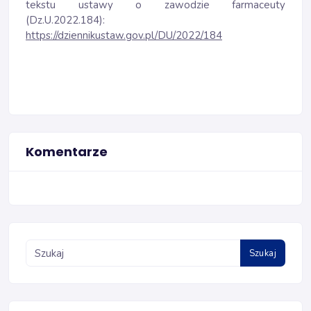
tekstu ustawy o zawodzie farmaceuty
(Dz.U.2022.184):
https://dziennikustaw.gov.pl/DU/2022/184
Komentarze
Szukaj