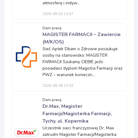
atmosferę i indyw...
2026-08-03 14:57
Dam pracę
MAGISTER FARMACJI – Zawiercie
(M/K/OS)
Sieć Aptek Dbam o Zdrowie poszukuje
osoby na stanowisko: MAGISTER
FARMACJI Szukamy CIEBIE jeśli:
posiadasz dyplom Magistra Farmacji oraz
PWZ – warunek konieczn...
2026-08-06 13:53
Dam pracę
Dr.Max, Magister
Farmacji/Magisterka Farmacji,
Tychy, ul. Kopernika
Uczestnik sieci franczyzowej Dr. Max
zatrudni Magister Farmacji/Magisterka