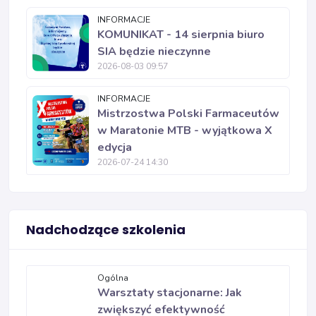
INFORMACJE
KOMUNIKAT - 14 sierpnia biuro
SIA będzie nieczynne
2026-08-03 09:57
INFORMACJE
Mistrzostwa Polski Farmaceutów
w Maratonie MTB - wyjątkowa X
edycja
2026-07-24 14:30
Nadchodzące szkolenia
Ogólna
Warsztaty stacjonarne: Jak
zwiększyć efektywność