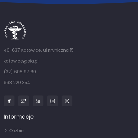
40-637 Katowice, ul Kryniczna 15
katowice@oia.pl
(32) 608 97 60
668 220 354
Informacje
O izbie