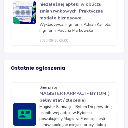
niezależnej apteki w obliczu
zmian rynkowych. Praktyczne
modele biznesowe.
Wykładowca: mgr farm. Adrian Kamola,
mgr farm. Paulina Markowska
2026-09-10 09:00
Ostatnie ogłoszenia
Dam pracę
MAGISTER FARMACJI - BYTOM (
pełny etat / zlecenie)
Magister Farmacji – Bytom Do prywatnej,
osiedlowej apteki w Bytomiu
poszukujemy Magistra Farmacji. Jeśli
cenisz spokojne miejsce pracy, dobrą