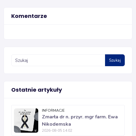
Komentarze
Szukaj
Ostatnie artykuły
INFORMACJE
Zmarła dr n. przyr. mgr farm. Ewa
Nikodemska
2026-08-05 14:02