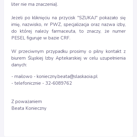
liter nie ma znaczenia).
Jeżeli po kliknięciu na przycisk "SZUKAJ" pokazało się
imię, nazwisko, nr PWZ, specjalizacja oraz nazwa izby,
do której należy farmaceuta, to znaczy, że numer
PESEL figuruje w bazie CRF.
W przeciwnym przypadku prosimy o pilny kontakt z
biurem Śląskiej Izby Aptekarskiej w celu uzupełnienia
danych:
- mailowo - konieczny.beata@slaskaoia.pl
- telefonicznie - 32-6089762
Z poważaniem
Beata Konieczny