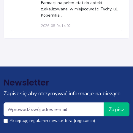
Farmacji na pełen etat do apteki
zlokalizowanej w miejscowości Tychy, ul.
Kopernika ...
2026-08-04 14:02
Newsletter
Zapisz się aby otrzymywać informacje na bieżąco.
Zapisz
Akceptuję regulamin newslettera (regulamin)