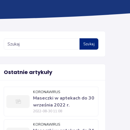
Szukaj
Ostatnie artykuły
KORONAWIRUS
Maseczki w aptekach do 30
września 2022 r.
2022-08-30 11:08
KORONAWIRUS