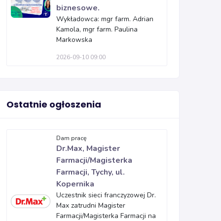
biznesowe.
Wykładowca: mgr farm. Adrian
Kamola, mgr farm. Paulina
Markowska
2026-09-10 09:00
Ostatnie ogłoszenia
Dam pracę
Dr.Max, Magister
Farmacji/Magisterka
Farmacji, Tychy, ul.
Kopernika
Uczestnik sieci franczyzowej Dr.
Max zatrudni Magister
Farmacji/Magisterka Farmacji na