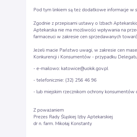
Pod tym linkiem są też dodatkowe informacje w 
Zgodnie z przepisami ustawy o Izbach Aptekarskich
Aptekarska nie ma możliwości wpływania na przed
farmaceuci w zakresie cen sprzedawanych towar
Jeżeli macie Państwo uwagi, w zakresie cen mase
Konkurencji i Konsumentów - przypadku Delegatur
- e-mailowo: katowice@uokik.gov.pl
- telefonicznie: (32) 256 46 96
- lub miejskim rzecznikom ochrony konsumentów d
Z poważaniem
Prezes Rady Śląskiej Izby Aptekarskiej
dr n. farm. Mikołaj Konstanty