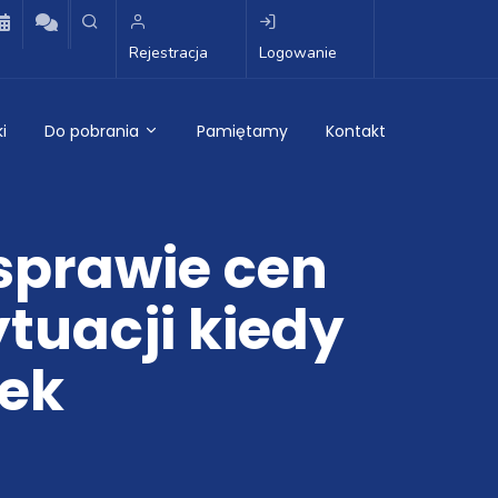
Rejestracja
Logowanie
i
Do pobrania
Pamiętamy
Kontakt
sprawie cen
tuacji kiedy
zek