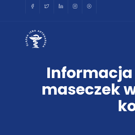
Informacja
maseczek w 
ko