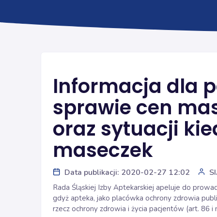
Informacja dla 
sprawie cen ma
oraz sytuacji kie
maseczek
Data publikacji: 2020-02-27 12:02
S
Rada Śląskiej Izby Aptekarskiej apeluje do prow
gdyż apteka, jako placówka ochrony zdrowia publi
rzecz ochrony zdrowia i życia pacjentów (art. 86 