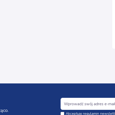
ąco.
Akceptuję regulamin newslett