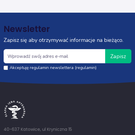
Newsletter
Zapisz się aby otrzymywać informacje na bieżąco.
Zapisz
Akceptuję regulamin newslettera (regulamin)
40-637 Katowice, ul Kryniczna 15