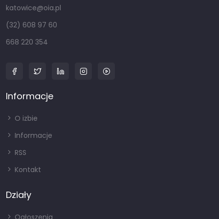
katowice@oia.pl
(32) 608 97 60
668 220 354
Informacje
O izbie
Informacje
RSS
Kontakt
Działy
Ogłoszenia