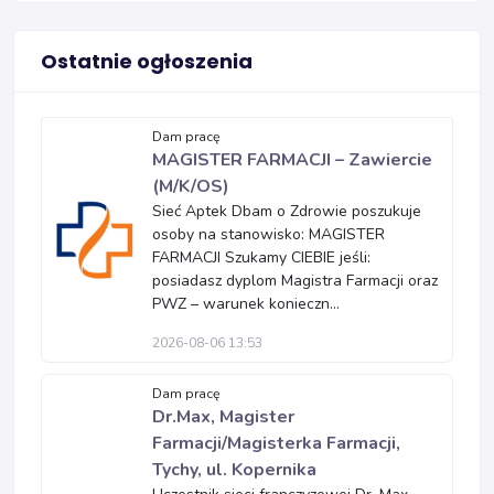
Ostatnie ogłoszenia
Dam pracę
MAGISTER FARMACJI – Zawiercie
(M/K/OS)
Sieć Aptek Dbam o Zdrowie poszukuje
osoby na stanowisko: MAGISTER
FARMACJI Szukamy CIEBIE jeśli:
posiadasz dyplom Magistra Farmacji oraz
PWZ – warunek konieczn...
2026-08-06 13:53
Dam pracę
Dr.Max, Magister
Farmacji/Magisterka Farmacji,
Tychy, ul. Kopernika