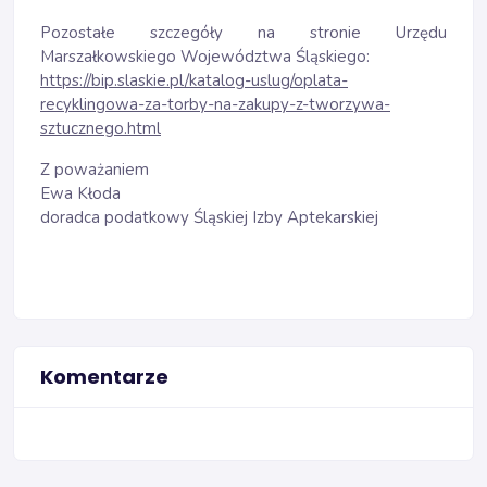
Pozostałe szczegóły na stronie Urzędu
Marszałkowskiego Województwa Śląskiego:
https://bip.slaskie.pl/katalog-uslug/oplata-
recyklingowa-za-torby-na-zakupy-z-tworzywa-
sztucznego.html
Z poważaniem
Ewa Kłoda
doradca podatkowy Śląskiej Izby Aptekarskiej
Komentarze