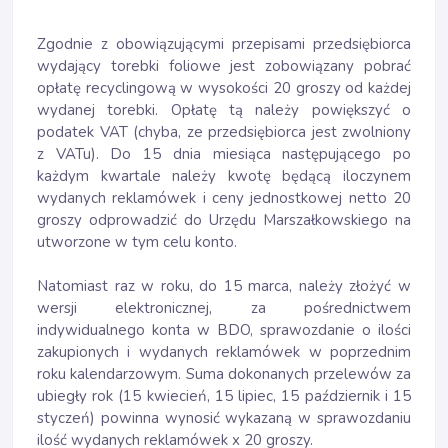
Zgodnie z obowiązującymi przepisami przedsiębiorca
wydający torebki foliowe jest zobowiązany pobrać
opłatę recyclingową w wysokości 20 groszy od każdej
wydanej torebki. Opłatę tą należy powiększyć o
podatek VAT (chyba, ze przedsiębiorca jest zwolniony
z VATu). Do 15 dnia miesiąca następującego po
każdym kwartale należy kwotę będącą iloczynem
wydanych reklamówek i ceny jednostkowej netto 20
groszy odprowadzić do Urzędu Marszałkowskiego na
utworzone w tym celu konto.
Natomiast raz w roku, do 15 marca, należy złożyć w
wersji elektronicznej, za pośrednictwem
indywidualnego konta w BDO, sprawozdanie o ilości
zakupionych i wydanych reklamówek w poprzednim
roku kalendarzowym. Suma dokonanych przelewów za
ubiegły rok (15 kwiecień, 15 lipiec, 15 październik i 15
styczeń) powinna wynosić wykazaną w sprawozdaniu
ilość wydanych reklamówek x 20 groszy.