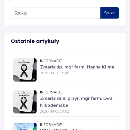
Szukaj
Ostatnie artykuły
INFORMACJE
Zmarła śp. mgr farm. Hanna Klima
2026-08-10 15:45
INFORMACJE
Zmarła dr n. przyr. mgr farm. Ewa
Nikodemska
2026-08-05 14:02
INFORMACJE