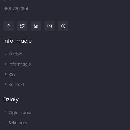
668 220 354
Informacje
O izbie
Informacje
RSS
Kontakt
Działy
Ogłoszenia
Szkolenia