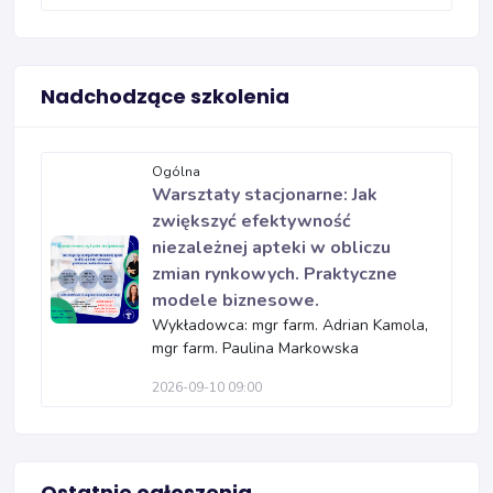
Nadchodzące szkolenia
Ogólna
Warsztaty stacjonarne: Jak
zwiększyć efektywność
niezależnej apteki w obliczu
zmian rynkowych. Praktyczne
modele biznesowe.
Wykładowca: mgr farm. Adrian Kamola,
mgr farm. Paulina Markowska
2026-09-10 09:00
Ostatnie ogłoszenia