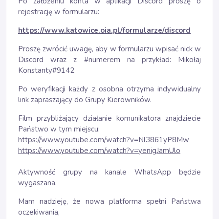
Po założeniu konta w aplikacji Discord proszę o
rejestrację w formularzu:
https://www.katowice.oia.pl/formularze/discord
Proszę zwrócić uwagę, aby w formularzu wpisać nick w
Discord wraz z #numerem na przykład: Mikołaj
Konstanty#9142
Po weryfikacji każdy z osobna otrzyma indywidualny
link zapraszający do Grupy Kierowników.
Film przybliżający działanie komunikatora znajdziecie
Państwo w tym miejscu:
https://www.youtube.com/watch?v=Nl3861yP8Mw
https://www.youtube.com/watch?v=yenigJamUlo
Aktywność grupy na kanale WhatsApp będzie
wygaszana.
Mam nadzieję, że nowa platforma spełni Państwa
oczekiwania,