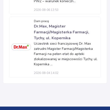
PWZ – warunek konieczn...
2026-08-06 13:53
Dam pracę
Dr.Max, Magister
Farmacji/Magisterka Farmacji,
Tychy, ul. Kopernika
Uczestnik sieci franczyzowej Dr. Max
zatrudni Magister Farmacji/Magisterka
Farmacji na pełen etat do apteki
zlokalizowanej w miejscowości Tychy, ul.
Kopernika ...
2026-08-04 14:02