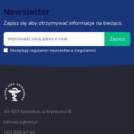
Newsletter
Zapisz się aby otrzymywać informacje na bieżąco.
Zapisz
Akceptuję regulamin newslettera (regulamin)
40-637 Katowice, ul Kryniczna 15
katowice@oia.pl
(32) 608 97 60