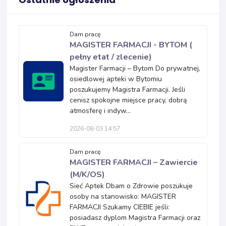
Dam pracę
MAGISTER FARMACJI - BYTOM (
pełny etat / zlecenie)
Magister Farmacji – Bytom Do prywatnej,
osiedlowej apteki w Bytomiu
poszukujemy Magistra Farmacji. Jeśli
cenisz spokojne miejsce pracy, dobrą
atmosferę i indyw...
2026-08-03 14:57
Dam pracę
MAGISTER FARMACJI – Zawiercie
(M/K/OS)
Sieć Aptek Dbam o Zdrowie poszukuje
osoby na stanowisko: MAGISTER
FARMACJI Szukamy CIEBIE jeśli:
posiadasz dyplom Magistra Farmacji oraz