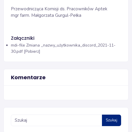
Przewodnicząca Komisji ds. Pracowników Aptek
mgr farm. Małgorzata Gurgul-Pełka
Załączniki
mdi-file
Zmiana _nazwy_użytkownika_discord_2021-11-
30.pdf [Pobierz]
Komentarze
Szukaj