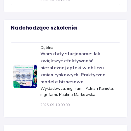
Nadchodzące szkolenia
Ogólna
Warsztaty stacjonarne: Jak
zwiększyć efektywność
niezależnej apteki w obliczu
zmian rynkowych. Praktyczne
modele biznesowe.
Wykładowca: mgr farm. Adrian Kamola,
mgr farm. Paulina Markowska
2026-09-10 09:00