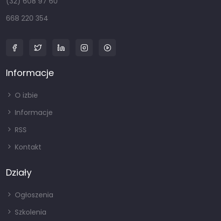
(32) 608 97 60
668 220 354
Informacje
O izbie
Informacje
RSS
Kontakt
Działy
Ogłoszenia
Szkolenia