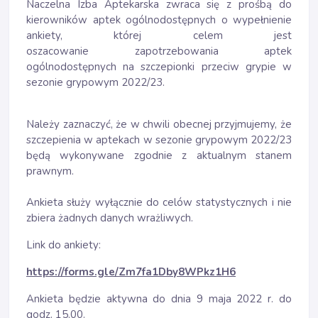
Naczelna Izba Aptekarska zwraca się z prośbą do
kierowników aptek ogólnodostępnych o wypełnienie
ankiety, której celem jest
oszacowanie
zapotrzebowania aptek
ogólnodostępnych na szczepionki przeciw grypie w
sezonie grypowym 2022/23.
Należy zaznaczyć, że w chwili obecnej przyjmujemy, że
szczepienia w aptekach w sezonie grypowym 2022/23
będą wykonywane zgodnie z aktualnym stanem
prawnym.
Ankieta służy wyłącznie do celów statystycznych i nie
zbiera żadnych danych wrażliwych.
Link do ankiety:
https://forms.gle/Zm7fa1Dby8WPkz1H6
Ankieta będzie aktywna do dnia 9 maja 2022 r. do
godz. 15.00.