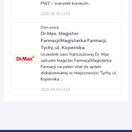
PWZ – warunek konieczn...
2026-08-06 13:53
Dam pracę
Dr.Max, Magister
Farmacji/Magisterka Farmacji,
Tychy, ul. Kopernika
Uczestnik sieci franczyzowej Dr. Max
zatrudni Magister Farmacji/Magisterka
Farmacji na pełen etat do apteki
zlokalizowanej w miejscowości Tychy, ul.
Kopernika ...
2026-08-04 14:02