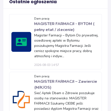
Ostatnie ogłoszenia
Dam pracę
MAGISTER FARMACJI - BYTOM (
pełny etat / zlecenie)
Magister Farmacji – Bytom Do prywatnej,
osiedlowej apteki w Bytomiu
poszukujemy Magistra Farmacji. Jeśli
cenisz spokojne miejsce pracy, dobrą
atmosferę i indyw...
2026-08-03 14:57
Dam pracę
MAGISTER FARMACJI – Zawiercie
(M/K/OS)
Sieć Aptek Dbam o Zdrowie poszukuje
osoby na stanowisko: MAGISTER
FARMACJI Szukamy CIEBIE jeśli:
posiadasz dyplom Magistra Farmacji oraz