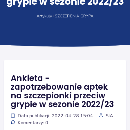
grypie w sezonie 2022/23
Artykuły
SZCZEPIENIA GRYPA
Ankieta -
zapotrzebowanie aptek
na szczepionki przeciw
grypie w sezonie 2022/23
Data publikacji: 2022-04-28 15:04
SIA
Komentarzy: 0