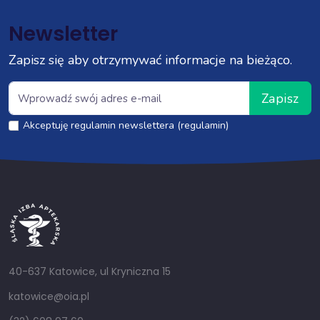
Newsletter
Zapisz się aby otrzymywać informacje na bieżąco.
Zapisz
Akceptuję regulamin newslettera (regulamin)
40-637 Katowice, ul Kryniczna 15
katowice@oia.pl