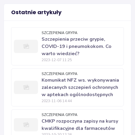
Ostatnie artykuły
SZCZEPIENIA GRYPA
Szczepienia przeciw grypie,
COVID-19 i pneumokokom. Co
warto wiedzieć?
2023-12-07 11:25
SZCZEPIENIA GRYPA
Komunikat NFZ ws. wykonywania
zalecanych szczepień ochronnych
w aptekach ogólnodostępnych
2023-11-06 14:44
SZCZEPIENIA GRYPA
CMKP rozpoczyna zapisy na kursy
kwalifikacyjne dla farmaceutów
2023-10-20 12:26