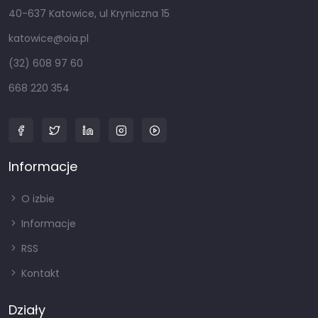
40-637 Katowice, ul Kryniczna 15
katowice@oia.pl
(32) 608 97 60
668 220 354
Informacje
O izbie
Informacje
RSS
Kontakt
Działy