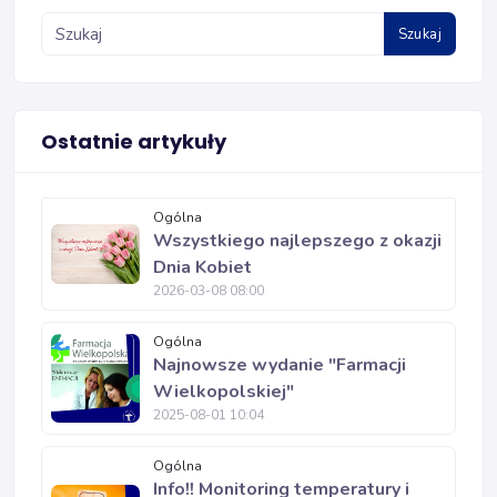
Szukaj
Ostatnie artykuły
Ogólna
Wszystkiego najlepszego z okazji
Dnia Kobiet
2026-03-08 08:00
Ogólna
Najnowsze wydanie "Farmacji
Wielkopolskiej"
2025-08-01 10:04
Ogólna
Info!! Monitoring temperatury i