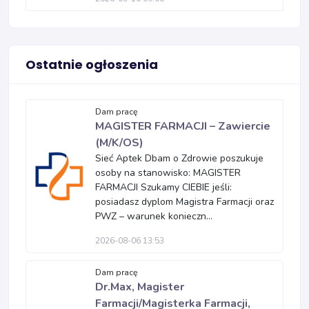
Ostatnie ogłoszenia
Dam pracę
MAGISTER FARMACJI – Zawiercie
(M/K/OS)
Sieć Aptek Dbam o Zdrowie poszukuje
osoby na stanowisko: MAGISTER
FARMACJI Szukamy CIEBIE jeśli:
posiadasz dyplom Magistra Farmacji oraz
PWZ – warunek konieczn...
2026-08-06 13:53
Dam pracę
Dr.Max, Magister
Farmacji/Magisterka Farmacji,