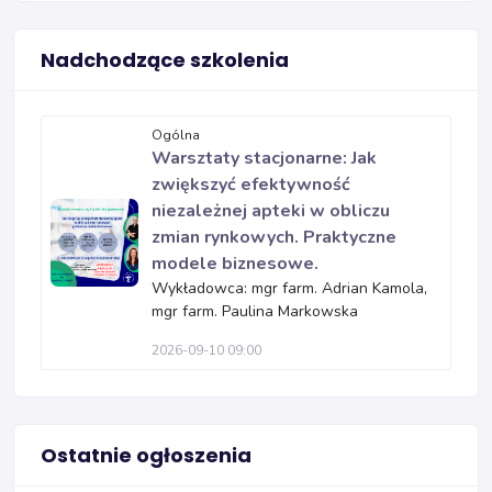
Nadchodzące szkolenia
Ogólna
Warsztaty stacjonarne: Jak
zwiększyć efektywność
niezależnej apteki w obliczu
zmian rynkowych. Praktyczne
modele biznesowe.
Wykładowca: mgr farm. Adrian Kamola,
mgr farm. Paulina Markowska
2026-09-10 09:00
Ostatnie ogłoszenia