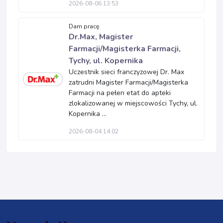
2026-08-06 13:53
Dam pracę
Dr.Max, Magister
Farmacji/Magisterka Farmacji,
Tychy, ul. Kopernika
Uczestnik sieci franczyzowej Dr. Max
zatrudni Magister Farmacji/Magisterka
Farmacji na pełen etat do apteki
zlokalizowanej w miejscowości Tychy, ul.
Kopernika ...
2026-08-04 14:02