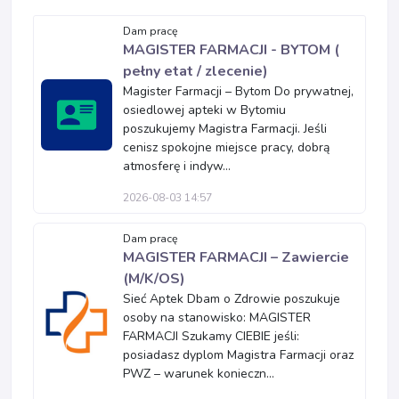
Dam pracę
MAGISTER FARMACJI - BYTOM (
pełny etat / zlecenie)
Magister Farmacji – Bytom Do prywatnej,
osiedlowej apteki w Bytomiu
poszukujemy Magistra Farmacji. Jeśli
cenisz spokojne miejsce pracy, dobrą
atmosferę i indyw...
2026-08-03 14:57
Dam pracę
MAGISTER FARMACJI – Zawiercie
(M/K/OS)
Sieć Aptek Dbam o Zdrowie poszukuje
osoby na stanowisko: MAGISTER
FARMACJI Szukamy CIEBIE jeśli:
posiadasz dyplom Magistra Farmacji oraz
PWZ – warunek konieczn...