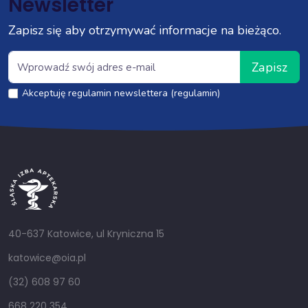
Newsletter
Zapisz się aby otrzymywać informacje na bieżąco.
Zapisz
Akceptuję regulamin newslettera (regulamin)
40-637 Katowice, ul Kryniczna 15
katowice@oia.pl
(32) 608 97 60
668 220 354