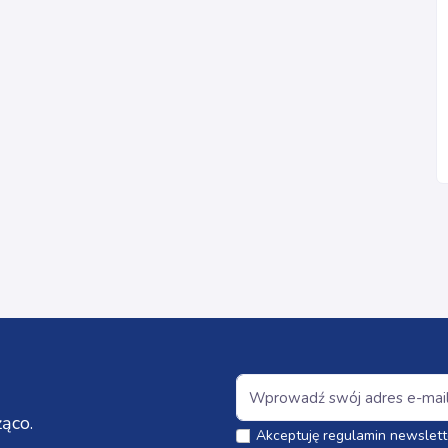
ąco.
Akceptuję regulamin newslett