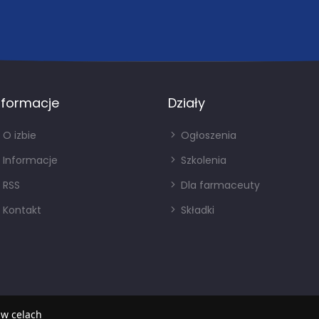
nformacje
Działy
O izbie
Ogłoszenia
Informacje
Szkolenia
RSS
Dla farmaceuty
Kontakt
Składki
 w celach