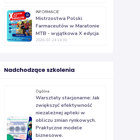
INFORMACJE
Mistrzostwa Polski
Farmaceutów w Maratonie
MTB - wyjątkowa X edycja
2026-07-24 14:30
Nadchodzące szkolenia
Ogólna
Warsztaty stacjonarne: Jak
zwiększyć efektywność
niezależnej apteki w
obliczu zmian rynkowych.
Praktyczne modele
biznesowe.