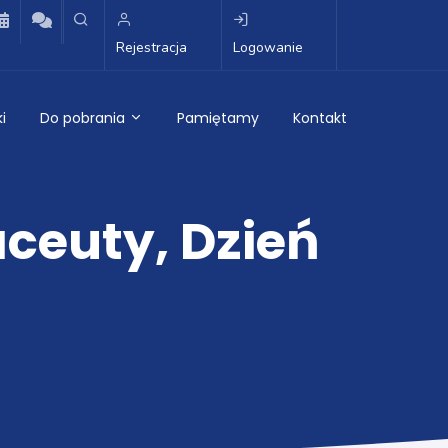
Rejestracja
Logowanie
i
Do pobrania
Pamiętamy
Kontakt
ceuty, Dzień