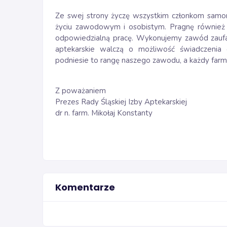
Ze swej strony życzę wszystkim członkom samor
życiu zawodowym i osobistym. Pragnę również 
odpowiedzialną pracę. Wykonujemy zawód zaufan
aptekarskie walczą o możliwość świadczenia 
podniesie to rangę naszego zawodu, a każdy farm
Z poważaniem
Prezes Rady Śląskiej Izby Aptekarskiej
dr n. farm. Mikołaj Konstanty
Komentarze