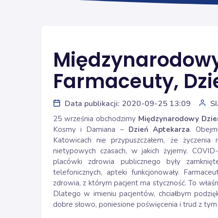
Międzynarodowy
Farmaceuty, Dzi
Data publikacji: 2020-09-25 13:09
S
25 września obchodzimy
Międzynarodowy Dzie
Kosmy i Damiana –
Dzień Aptekarza
. Obejm
Katowicach nie przypuszczałem, że życzenia 
nietypowych czasach, w jakich żyjemy. COVID
placówki zdrowia publicznego były zamknięt
telefonicznych, apteki funkcjonowały. Farmace
zdrowia, z którym pacjent ma styczność. To właś
Dlatego w imieniu pacjentów, chciałbym podz
dobre słowo, poniesione poświęcenia i trud z tym