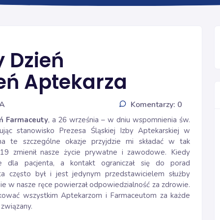
INFORMACJE
 Dzień
eń Aptekarza
IA
Komentarzy: 0
ń Farmaceuty
, a 26 września – w dniu wspomnienia św.
ując stanowisko Prezesa Śląskiej Izby Aptekarskiej w
na te szczególne okazje przyjdzie mi składać w tak
-19 zmienił nasze życie prywatne i zawodowe. Kiedy
e dla pacjenta, a kontakt ograniczał się do porad
uta często był i jest jedynym przedstawicielem służby
nie w nasze ręce powierzał odpowiedzialność za zdrowie.
iękować wszystkim Aptekarzom i Farmaceutom za każde
 związany.