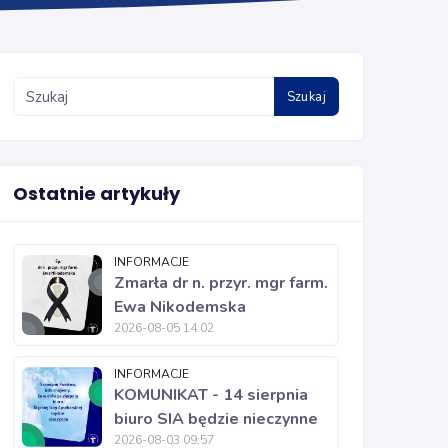
Szukaj
Ostatnie artykuły
INFORMACJE
Zmarła dr n. przyr. mgr farm.
Ewa Nikodemska
2026-08-05 14:02
INFORMACJE
KOMUNIKAT - 14 sierpnia
biuro SIA będzie nieczynne
2026-08-03 09:57