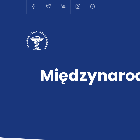
Międzynarod