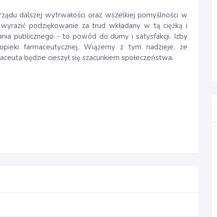
ządu dalszej wytrwałości oraz wszelkiej pomyślności w
wyrazić podziękowanie za trud wkładany w tą ciężką i
ia publicznego - to powód do dumy i satysfakcji. Izby
opieki farmaceutycznej. Wiążemy z tym nadzieje, że
aceuta będzie cieszył się szacunkiem społeczeństwa.