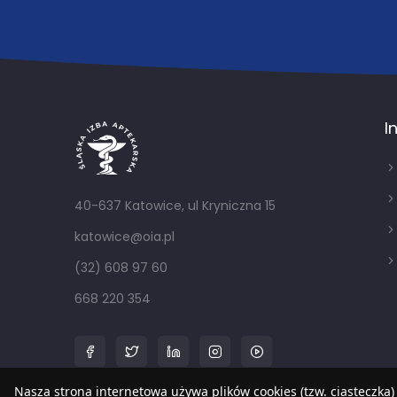
I
40-637 Katowice, ul Kryniczna 15
katowice@oia.pl
(32) 608 97 60
668 220 354
Nasza strona internetowa używa plików cookies (tzw. ciasteczka)